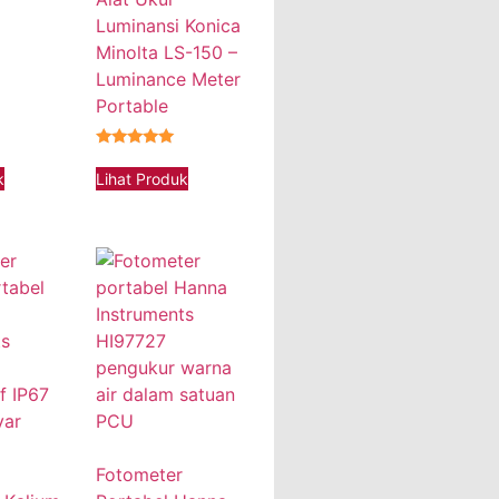
Luminansi Konica
Minolta LS-150 –
Luminance Meter
Portable
★★★★★
k
Lihat Produk
Fotometer