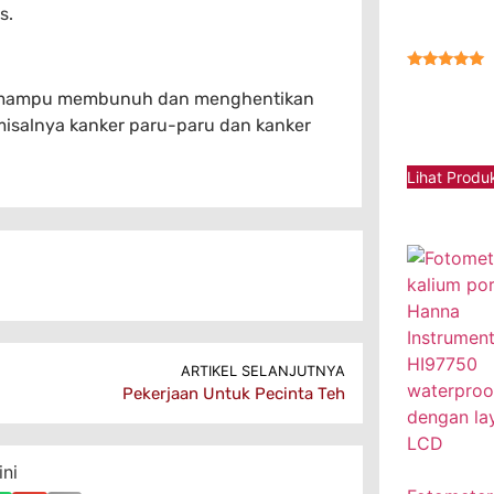
s.
★★★★★
ng mampu membunuh dan menghentikan
misalnya kanker paru-paru dan kanker
Lihat Produ
ARTIKEL SELANJUTNYA
Pekerjaan Untuk Pecinta Teh
ini