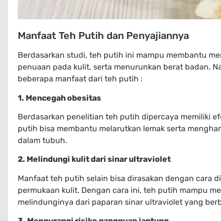
Manfaat Teh Putih dan Penyajiannya
Berdasarkan studi, teh putih ini mampu membantu men
penuaan pada kulit, serta menurunkan berat badan. N
beberapa manfaat dari teh putih :
1. Mencegah obesitas
Berdasarkan penelitian teh putih dipercaya memiliki ef
putih bisa membantu melarutkan lemak serta mengham
dalam tubuh.
2. Melindungi kulit dari sinar ultraviolet
Manfaat teh putih selain bisa dirasakan dengan cara 
permukaan kulit. Dengan cara ini, teh putih mampu mem
melindunginya dari paparan sinar ultraviolet yang ber
3. Mengurangi risiko gangguan jantung