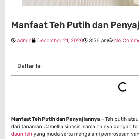
Manfaat Teh Putih dan Penya
admin
December 21, 2020
8:56 am
No Comme
Daftar Isi
Manfaat Teh Putih dan Penyajiannya
– Teh putih ata
dari tanaman Camellia sinesis, sama halnya dengan teh
daun teh
yang muda serta mengalami pemrosesan yan