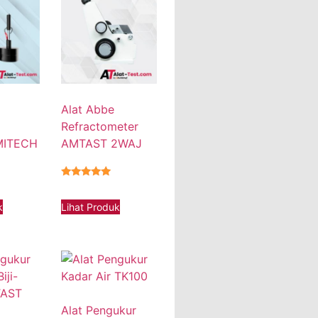
Alat Abbe
Refractometer
 MITECH
AMTAST 2WAJ
★★★★★
k
Lihat Produk
Alat Pengukur