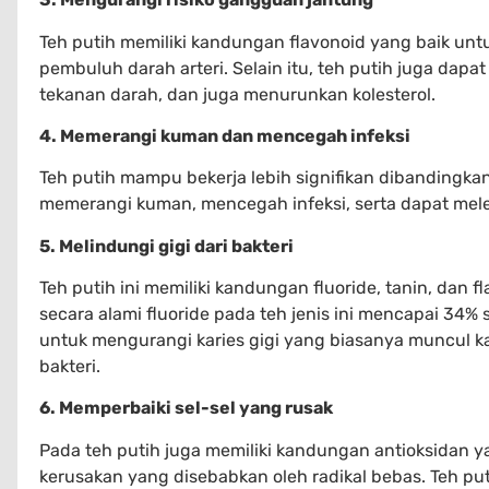
Teh putih memiliki kandungan flavonoid yang baik u
pembuluh darah arteri. Selain itu, teh putih juga da
tekanan darah, dan juga menurunkan kolesterol.
4. Memerangi kuman dan mencegah infeksi
Teh putih mampu bekerja lebih signifikan dibandingk
memerangi kuman, mencegah infeksi, serta dapat mel
5. Melindungi gigi dari bakteri
Teh putih ini memiliki kandungan fluoride, tanin, dan
secara alami fluoride pada teh jenis ini mencapai 3
untuk mengurangi karies gigi yang biasanya muncul 
bakteri.
6. Memperbaiki sel-sel yang rusak
Pada teh putih juga memiliki kandungan antioksidan 
kerusakan yang disebabkan oleh radikal bebas. Teh pu