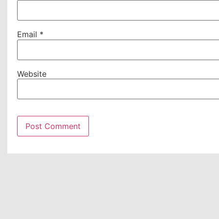
Email
*
Website