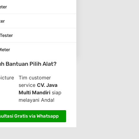
eter
ter
Tester
Meter
h Bantuan Pilih Alat?
Tim customer
service
CV. Java
Multi Mandiri
siap
melayani Anda!
ultasi Gratis via Whatsapp