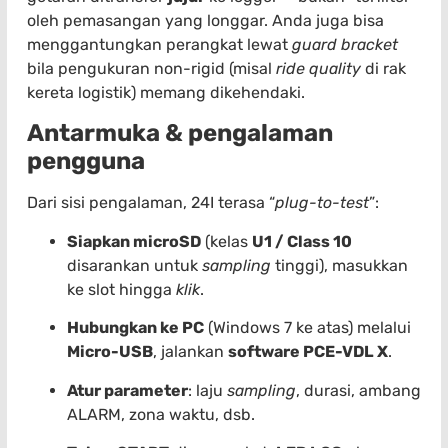
oleh pemasangan yang longgar. Anda juga bisa
menggantungkan perangkat lewat
guard bracket
bila pengukuran non-rigid (misal
ride quality
di rak
kereta logistik) memang dikehendaki.
Antarmuka & pengalaman
pengguna
Dari sisi pengalaman, 24I terasa “
plug-to-test
”:
Siapkan microSD
(kelas
U1 / Class 10
disarankan untuk
sampling
tinggi), masukkan
ke slot hingga
klik
.
Hubungkan ke PC
(Windows 7 ke atas) melalui
Micro-USB
, jalankan
software PCE-VDL X
.
Atur parameter
: laju
sampling
, durasi, ambang
ALARM, zona waktu, dsb.