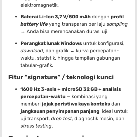
elektromagnetik.
Baterai Li-Ion 3,7 V/500 mAh
dengan
profil
battery life
yang transparan per laju
sampling
→ Anda bisa merencanakan durasi uji.
Perangkat lunak Windows
untuk konfigurasi,
download
, dan grafik → kurva percepatan-
waktu, statistik, hingga tampilan gabungan
tabular-grafik.
Fitur “signature” / teknologi kunci
1600 Hz 3-axis + microSD 32 GB + analisis
percepatan-waktu
— kombinasi yang
memberi
jejak peristiwa kaya konteks
dan
jangkauan penyimpanan panjang
, ideal untuk
uji transport,
drop test
, diagnostik mesin, dan
stress testing
.