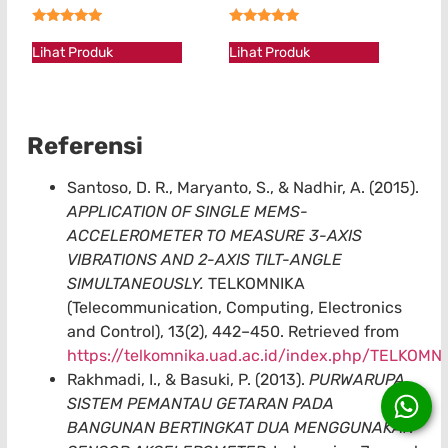
★★★★★
★★★★★
Lihat Produk
Lihat Produk
Referensi
Santoso, D. R., Maryanto, S., & Nadhir, A. (2015).
APPLICATION OF SINGLE MEMS-
ACCELEROMETER TO MEASURE 3-AXIS
VIBRATIONS AND 2-AXIS TILT-ANGLE
SIMULTANEOUSLY.
TELKOMNIKA
(Telecommunication, Computing, Electronics
and Control), 13(2), 442–450. Retrieved from
https://telkomnika.uad.ac.id/index.php/TELKOMN
Rakhmadi, I., & Basuki, P. (2013).
PURWARUPA
SISTEM PEMANTAU GETARAN PADA
BANGUNAN BERTINGKAT DUA MENGGUNAKAN