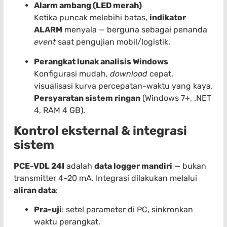
Alarm ambang (LED merah)
Ketika puncak melebihi batas,
indikator
ALARM
menyala — berguna sebagai penanda
event
saat pengujian mobil/logistik.
Perangkat lunak analisis Windows
Konfigurasi mudah,
download
cepat,
visualisasi kurva percepatan-waktu yang kaya.
Persyaratan sistem ringan
(Windows 7+, .NET
4, RAM 4 GB).
Kontrol eksternal & integrasi
sistem
PCE-VDL 24I
adalah
data logger mandiri
— bukan
transmitter 4–20 mA. Integrasi dilakukan melalui
aliran data
:
Pra-uji
: setel parameter di PC, sinkronkan
waktu perangkat.