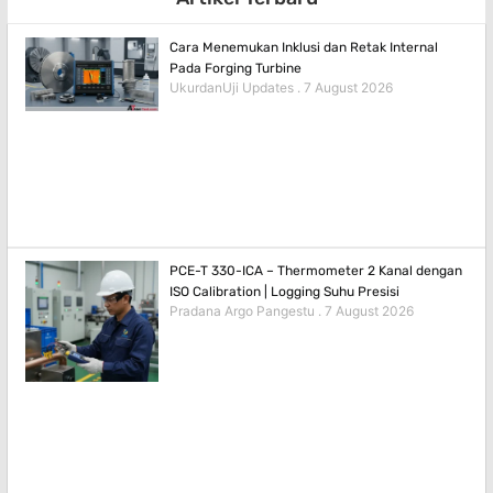
Cara Menemukan Inklusi dan Retak Internal
Pada Forging Turbine
UkurdanUji Updates
7 August 2026
PCE-T 330-ICA – Thermometer 2 Kanal dengan
ISO Calibration | Logging Suhu Presisi
Pradana Argo Pangestu
7 August 2026