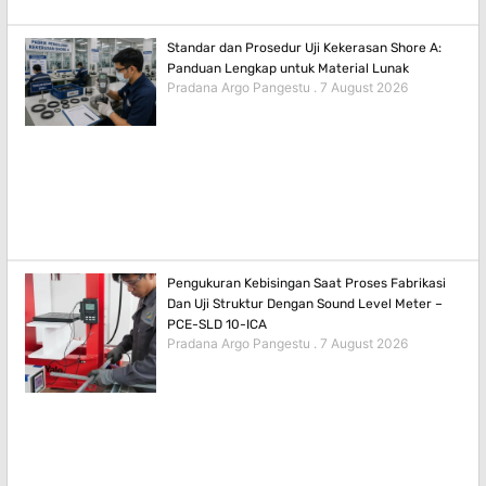
Standar dan Prosedur Uji Kekerasan Shore A:
Panduan Lengkap untuk Material Lunak
Pradana Argo Pangestu
7 August 2026
Pengukuran Kebisingan Saat Proses Fabrikasi
Dan Uji Struktur Dengan Sound Level Meter –
PCE-SLD 10-ICA
Pradana Argo Pangestu
7 August 2026