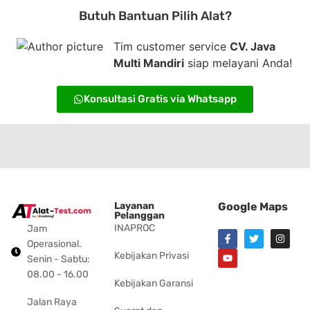
Butuh Bantuan Pilih Alat?
Tim customer service
CV. Java
Multi Mandiri
siap melayani Anda!
Konsultasi Gratis via Whatsapp
Layanan
Google Maps
Pelanggan
INAPROC
Jam
Operasional.
Kebijakan Privasi
Senin - Sabtu:
08.00 - 16.00
Kebijakan Garansi
Jalan Raya