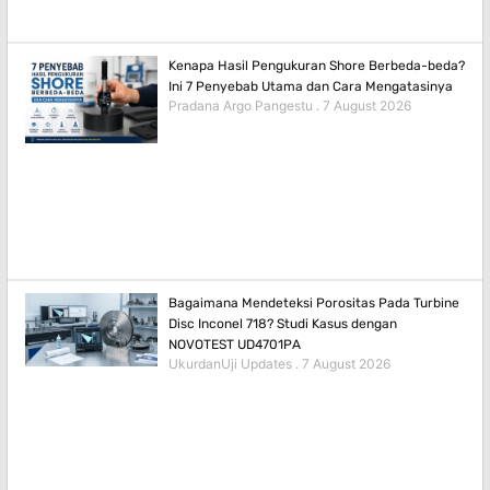
Kenapa Hasil Pengukuran Shore Berbeda-beda?
Ini 7 Penyebab Utama dan Cara Mengatasinya
Pradana Argo Pangestu
7 August 2026
Bagaimana Mendeteksi Porositas Pada Turbine
Disc Inconel 718? Studi Kasus dengan
NOVOTEST UD4701PA
UkurdanUji Updates
7 August 2026