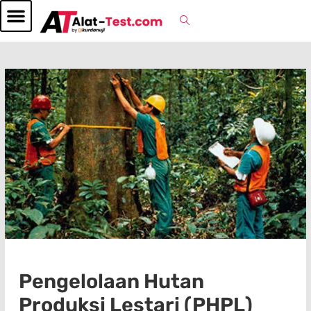
Pengelolaan Hutan
Produksi Lestari (PHPL)