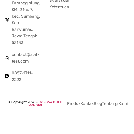
Syarat dan
Karanggintung,
Ketentuan
KM. 2 No. 7,
Kec. Sumbang,
Kab.
Banyumas,
Jawa Tengah
53183
contact@alat-
test.com
0857-1711-
2222
© Copyright 2026 -
CV. JAVA MULTI
Produk
Kontak
Blog
Tentang Kami
MANDIRI