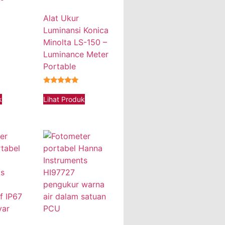
Alat Ukur
Luminansi Konica
Minolta LS-150 –
Luminance Meter
Portable
★★★★★
k
Lihat Produk