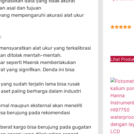
nghasilkan data yang tidak akurat
n asal dan tujuan
yang mempengaruhi akurasi alat ukur
★★★★★
:
 mensyaratkan alat ukur yang terkalibrasi
 akan ditolak mentah-mentah.
Lihat Produ
sar seperti Maersk memberlakukan
at yang signifikan. Denda ini bisa
yang sudah terjalin lama bisa rusak
aset paling berharga dalam industri
ternal maupun eksternal akan meneliti
isa berujung pada rekomendasi
 berat kargo bisa berujung pada gugatan