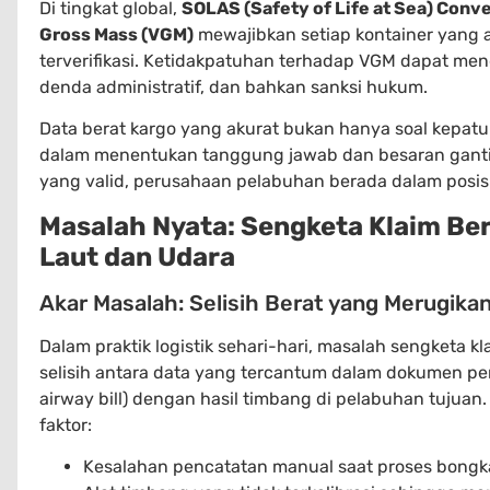
Di tingkat global,
SOLAS (Safety of Life at Sea) Conv
Gross Mass (VGM)
mewajibkan setiap kontainer yang a
terverifikasi. Ketidakpatuhan terhadap VGM dapat men
denda administratif, dan bahkan sanksi hukum.
Data berat kargo yang akurat bukan hanya soal kepatuh
dalam menentukan tanggung jawab dan besaran ganti 
yang valid, perusahaan pelabuhan berada dalam posis
Masalah Nyata: Sengketa Klaim Ber
Laut dan Udara
Akar Masalah: Selisih Berat yang Merugika
Dalam praktik logistik sehari-hari, masalah sengketa kl
selisih antara data yang tercantum dalam dokumen pengi
airway bill) dengan hasil timbang di pelabuhan tujuan. S
faktor:
Kesalahan pencatatan manual saat proses bongk