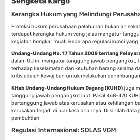
Sengketa Kargo
Kerangka Hukum yang Melindungi Perusah
Proteksi hukum perusahaan pelabuhan bukanlah sekada
terdapat kerangka hukum yang jelas mengatur tanggun
kegiatan bongkar muat. Beberapa regulasi kunci yang 
Undang-Undang No. 17 Tahun 2008 tentang Pelayar
dalam UU ini mengatur tanggung jawab pengangkut, 
terhadap keselamatan dan keutuhan barang selama d
kritis adalah kewajiban untuk melakukan penimbangan
Kitab Undang-Undang Hukum Dagang (KUHD)
juga m
tanggung jawab pengangkut laut. Pasal 468-470 KU
bertanggung jawab atas kerusakan atau kehilangan b
kerusakan terjadi di luar kesalahannya. Di sinilah da
pembuktian.
Regulasi Internasional: SOLAS VGM