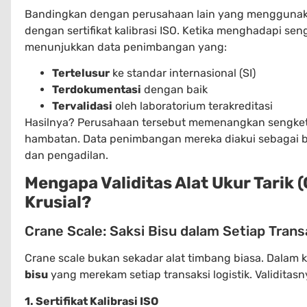
Bandingkan dengan perusahaan lain yang mengguna
dengan sertifikat kalibrasi ISO. Ketika menghadapi se
menunjukkan data penimbangan yang:
Tertelusur
ke standar internasional (SI)
Terdokumentasi
dengan baik
Tervalidasi
oleh laboratorium terakreditasi
Hasilnya? Perusahaan tersebut memenangkan sengketa
hambatan. Data penimbangan mereka diakui sebagai b
dan pengadilan.
Mengapa Validitas Alat Ukur Tarik 
Krusial?
Crane Scale: Saksi Bisu dalam Setiap Trans
Crane scale bukan sekadar alat timbang biasa. Dalam 
bisu
yang merekam setiap transaksi logistik. Validitasn
1. Sertifikat Kalibrasi ISO