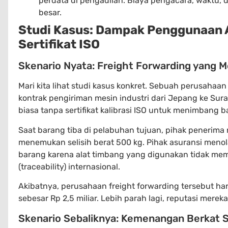
perdata di pengadilan. Biaya pengacara, waktu, 
besar.
Studi Kasus: Dampak Penggunaan A
Sertifikat ISO
Skenario Nyata: Freight Forwarding yang M
Mari kita lihat studi kasus konkret. Sebuah perusahaan
kontrak pengiriman mesin industri dari Jepang ke Su
biasa tanpa sertifikat kalibrasi ISO untuk menimbang 
Saat barang tiba di pelabuhan tujuan, pihak peneri
menemukan selisih berat 500 kg. Pihak asuransi menol
barang karena alat timbang yang digunakan tidak mem
(traceability) internasional.
Akibatnya, perusahaan freight forwarding tersebut h
sebesar Rp 2,5 miliar. Lebih parah lagi, reputasi mereka
Skenario Sebaliknya: Kemenangan Berkat Se