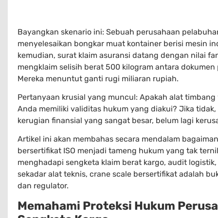
Bayangkan skenario ini: Sebuah perusahaan pelabuhan 
menyelesaikan bongkar muat kontainer berisi mesin ind
kemudian, surat klaim asuransi datang dengan nilai fa
mengklaim selisih berat 500 kilogram antara dokumen
Mereka menuntut ganti rugi miliaran rupiah.
Pertanyaan krusial yang muncul: Apakah alat timban
Anda memiliki validitas hukum yang diakui? Jika tid
kerugian finansial yang sangat besar, belum lagi kerusa
Artikel ini akan membahas secara mendalam bagaimana a
bersertifikat ISO menjadi tameng hukum yang tak tern
menghadapi sengketa klaim berat kargo, audit logistik,
sekadar alat teknis, crane scale bersertifikat adalah 
dan regulator.
Memahami Proteksi Hukum Perusa