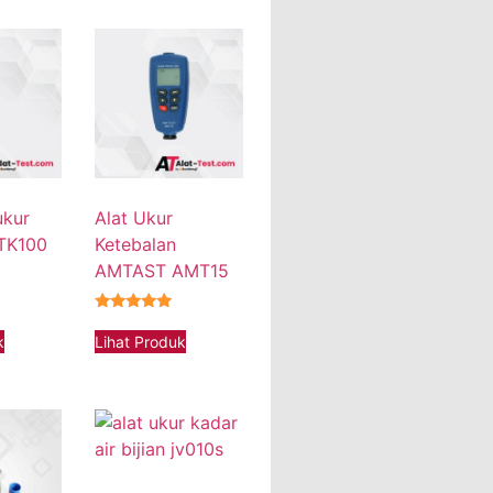
ukur
Alat Ukur
 TK100
Ketebalan
AMTAST AMT15
★★★★★
k
Lihat Produk