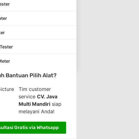
ester
eter
ter
Tester
Meter
h Bantuan Pilih Alat?
Tim customer
service
CV. Java
Multi Mandiri
siap
melayani Anda!
ultasi Gratis via Whatsapp