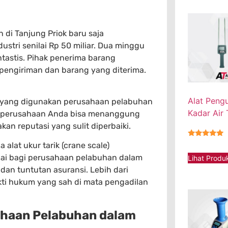
di Tanjung Priok baru saja
ustri senilai Rp 50 miliar. Dua minggu
ntastis. Pihak penerima barang
 pengiriman dan barang yang diterima.
Alat Peng
g yang digunakan perusahaan pelabuhan
Kadar Air
ak, perusahaan Anda bisa menanggung
kan reputasi yang sulit diperbaiki.
★★★★★
lat ukur tarik (crane scale)
ilai bagi perusahaan pelabuhan dalam
Lihat Produ
 dan tuntutan asuransi. Lebih dari
bukti hukum yang sah di mata pengadilan
haan Pelabuhan dalam