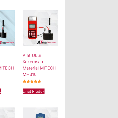
Alat Ukur
Kekerasan
 MITECH
Material MITECH
MH310
★★★★★
k
Lihat Produk