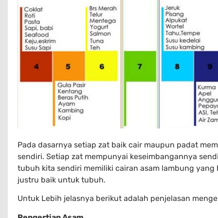
Pada dasarnya setiap zat baik cair maupun padat mem
sendiri. Setiap zat mempunyai keseimbangannya sendi
tubuh kita sendiri memiliki cairan asam lambung yang
justru baik untuk tubuh.
Untuk Lebih jelasnya berikut adalah penjelasan mengen
Pengertian Asam