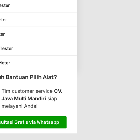
ester
eter
ter
Tester
Meter
h Bantuan Pilih Alat?
Tim customer service
CV.
Java Multi Mandiri
siap
melayani Anda!
ultasi Gratis via Whatsapp