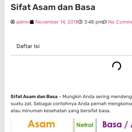
Sifat Asam dan Basa
admin
November 14, 2018
3:48 pm
No Comme
Daftar Isi
Sifat Asam dan Basa
– Mungkin Anda sering mendenga
suatu zat. Sebagai contohnya Anda pernah mengkonsums
atau minuman kesehatan yang bersifat basa.