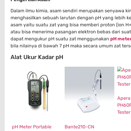
Dalam ilmu kimia, asam sendiri merupakan senyawa kimi
menghasilkan sebuah larutan dengan pH yang lebih keci
asam yaitu suatu zat yang bisa memberi proton (ion H+)
atau bisa menerima pasangan elektron bebas dari sua
dapat mengukur pH suatu zat menggunakan
pH mete
bila nilainya di bawah 7 pH maka secara umum zat ters
Alat Ukur Kadar pH
Apera
PH60F
Tester
pH Meter Portable
Bante210-CN