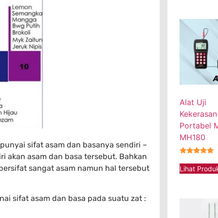
Alat Uji
Kekerasan
Portabel
MH180
punyai sifat asam dan basanya sendiri –
ri akan asam dan basa tersebut. Bahkan
★★★★★
 bersifat sangat asam namun hal tersebut
Lihat Produ
ai sifat asam dan basa pada suatu zat :