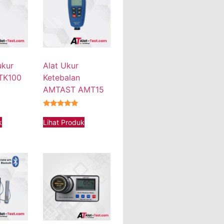
ukur
Alat Ukur
 TK100
Ketebalan
AMTAST AMT15
★★★★★
k
Lihat Produk