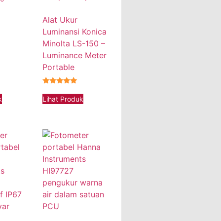
Alat Ukur
Luminansi Konica
Minolta LS-150 –
Luminance Meter
Portable
★★★★★
k
Lihat Produk