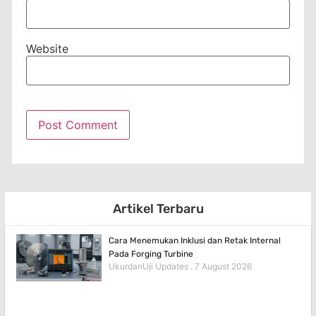
Website
Artikel Terbaru
Cara Menemukan Inklusi dan Retak Internal
Pada Forging Turbine
UkurdanUji Updates
7 August 2026