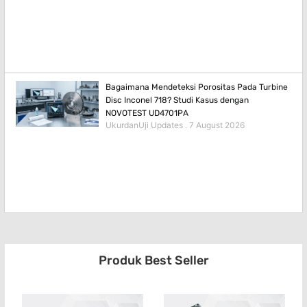
Bagaimana Mendeteksi Porositas Pada Turbine
Disc Inconel 718? Studi Kasus dengan
NOVOTEST UD4701PA
UkurdanUji Updates
7 August 2026
Produk Best Seller