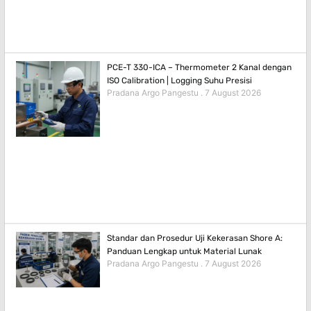
PCE-T 330-ICA – Thermometer 2 Kanal dengan
ISO Calibration | Logging Suhu Presisi
Pradana Argo Pangestu
7 August 2026
Standar dan Prosedur Uji Kekerasan Shore A:
Panduan Lengkap untuk Material Lunak
Pradana Argo Pangestu
7 August 2026