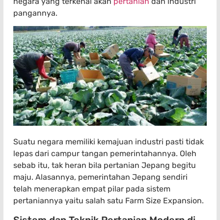
negara yang terkenal akan
pertanian
dan industri
pangannya.
Suatu negara memiliki kemajuan industri pasti tidak
lepas dari campur tangan pemerintahannya. Oleh
sebab itu, tak heran bila pertanian Jepang begitu
maju. Alasannya, pemerintahan Jepang sendiri
telah menerapkan empat pilar pada sistem
pertaniannya yaitu salah satu Farm Size Expansion.
Sistem dan Teknik Pertanian Modern di