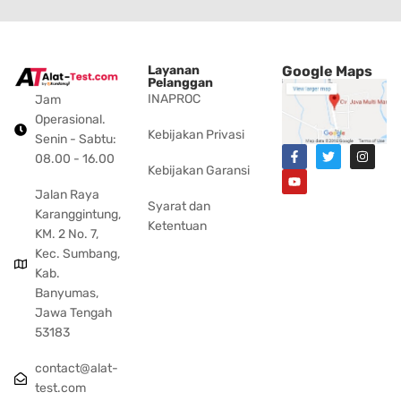
Layanan
Google Maps
Pelanggan
INAPROC
Jam
Operasional.
Kebijakan Privasi
Senin - Sabtu:
08.00 - 16.00
Kebijakan Garansi
Jalan Raya
Syarat dan
Karanggintung,
Ketentuan
KM. 2 No. 7,
Kec. Sumbang,
Kab.
Banyumas,
Jawa Tengah
53183
contact@alat-
test.com