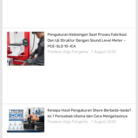
Pengukuran Kebisingan Saat Proses Fabrikasi
Dan Uji Struktur Dengan Sound Level Meter –
PCE-SLD 10-ICA
Pradana Argo Pangestu
7 August 2026
Kenapa Hasil Pengukuran Shore Berbeda-beda?
Ini 7 Penyebab Utama dan Cara Mengatasinya
Pradana Argo Pangestu
7 August 2026