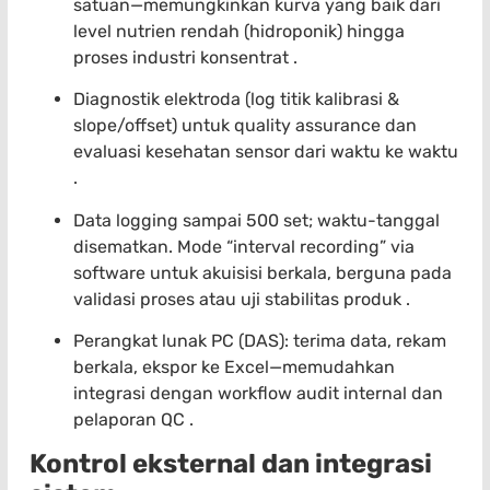
satuan—memungkinkan kurva yang baik dari
level nutrien rendah (hidroponik) hingga
proses industri konsentrat .
Diagnostik elektroda (log titik kalibrasi &
slope/offset) untuk quality assurance dan
evaluasi kesehatan sensor dari waktu ke waktu
.
Data logging sampai 500 set; waktu-tanggal
disematkan. Mode “interval recording” via
software untuk akuisisi berkala, berguna pada
validasi proses atau uji stabilitas produk .
Perangkat lunak PC (DAS): terima data, rekam
berkala, ekspor ke Excel—memudahkan
integrasi dengan workflow audit internal dan
pelaporan QC .
Kontrol eksternal dan integrasi