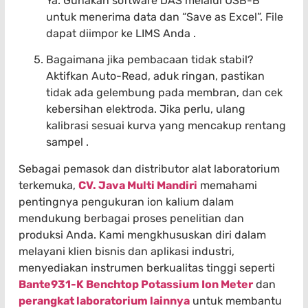
Ya. Gunakan software DAS melalui USB-B
untuk menerima data dan “Save as Excel”. File
dapat diimpor ke LIMS Anda .
Bagaimana jika pembacaan tidak stabil?
Aktifkan Auto-Read, aduk ringan, pastikan
tidak ada gelembung pada membran, dan cek
kebersihan elektroda. Jika perlu, ulang
kalibrasi sesuai kurva yang mencakup rentang
sampel .
Sebagai pemasok dan distributor alat laboratorium
terkemuka,
CV. Java Multi Mandiri
memahami
pentingnya pengukuran ion kalium dalam
mendukung berbagai proses penelitian dan
produksi Anda. Kami mengkhususkan diri dalam
melayani klien bisnis dan aplikasi industri,
menyediakan instrumen berkualitas tinggi seperti
Bante931-K Benchtop Potassium Ion Meter
dan
perangkat laboratorium lainnya
untuk membantu