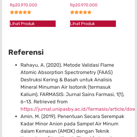
Rp
20.970.000
Rp
20.970.000
★★★★★
★★★★★
Lihat Produk
Lihat Produk
Referensi
Rahayu, A. (2020). Metode Validasi Flame
Atomic Absorption Spectrometry (FAAS)
Destruksi Kering & Basah untuk Analisis
Mineral Minuman Air Isotonik (termasuk
Kalium). FARMASIS: Jurnal Sains Farmasi, 1(1),
6–13. Retrieved from
https://jurnal.unipasby.ac.id/farmasis/article/d
Amin, M. (2019). Penentuan Secara Serempak
Kadar Minor Anion pada Sampel Air Minum
dalam Kemasan (AMDK) dengan Teknik