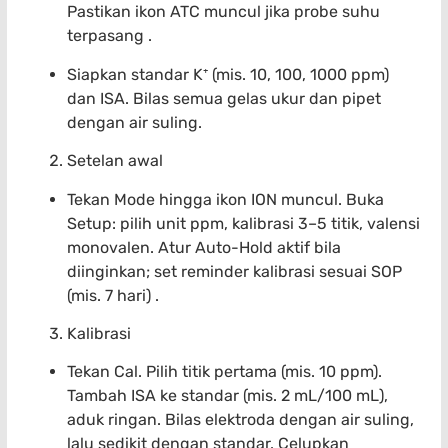
Pastikan ikon ATC muncul jika probe suhu
terpasang .
Siapkan standar K⁺ (mis. 10, 100, 1000 ppm)
dan ISA. Bilas semua gelas ukur dan pipet
dengan air suling.
Setelan awal
Tekan Mode hingga ikon ION muncul. Buka
Setup: pilih unit ppm, kalibrasi 3–5 titik, valensi
monovalen. Atur Auto-Hold aktif bila
diinginkan; set reminder kalibrasi sesuai SOP
(mis. 7 hari) .
Kalibrasi
Tekan Cal. Pilih titik pertama (mis. 10 ppm).
Tambah ISA ke standar (mis. 2 mL/100 mL),
aduk ringan. Bilas elektroda dengan air suling,
lalu sedikit dengan standar. Celupkan