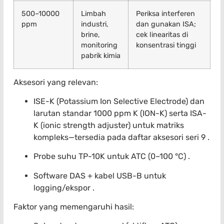
500–10000
Limbah
Periksa interferen
ppm
industri,
dan gunakan ISA;
brine,
cek linearitas di
monitoring
konsentrasi tinggi
pabrik kimia
Aksesori yang relevan:
ISE-K (Potassium Ion Selective Electrode) dan
larutan standar 1000 ppm K (ION-K) serta ISA-
K (ionic strength adjuster) untuk matriks
kompleks—tersedia pada daftar aksesori seri 9 .
Probe suhu TP-10K untuk ATC (0–100 °C) .
Software DAS + kabel USB-B untuk
logging/ekspor .
Faktor yang memengaruhi hasil: