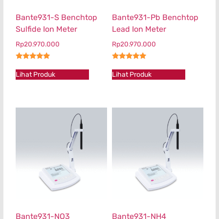
Bante931-S Benchtop
Bante931-Pb Benchtop
Sulfide Ion Meter
Lead Ion Meter
Rp
20.970.000
Rp
20.970.000
★★★★★
★★★★★
Lihat Produk
Lihat Produk
Bante931-NO3
Bante931-NH4