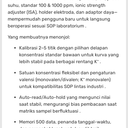
suhu, standar 100 & 1000 ppm, ionic strength
adjuster (ISA), holder elektroda, dan adaptor daya—
mempermudah pengguna baru untuk langsung
beroperasi sesuai SOP laboratorium .
Yang membuatnya menonjol:
Kalibrasi 2–5 titik dengan pilihan delapan
konsentrasi standar bawaan untuk kurva yang
lebih stabil pada berbagai rentang K⁺ .
Satuan konsentrasi fleksibel dan pengaturan
valensi (monovalen/divalen; K⁺ monovalen)
untuk kompatibilitas SOP lintas industri .
Auto-read/Auto-hold yang mengunci nilai
saat stabil, mengurangi bias pembacaan saat
matriks sampel berfluktuasi .
Memori 500 data, penanda tanggal-waktu,