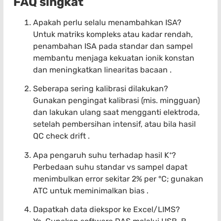
FAQ singkat
Apakah perlu selalu menambahkan ISA?
Untuk matriks kompleks atau kadar rendah,
penambahan ISA pada standar dan sampel
membantu menjaga kekuatan ionik konstan
dan meningkatkan linearitas bacaan .
Seberapa sering kalibrasi dilakukan?
Gunakan pengingat kalibrasi (mis. mingguan)
dan lakukan ulang saat mengganti elektroda,
setelah pembersihan intensif, atau bila hasil
QC check drift .
Apa pengaruh suhu terhadap hasil K⁺?
Perbedaan suhu standar vs sampel dapat
menimbulkan error sekitar 2% per °C; gunakan
ATC untuk meminimalkan bias .
Dapatkah data diekspor ke Excel/LIMS?