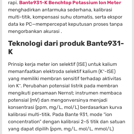
rapi.
Bante931-K Benchtop Potassium Ion Meter
menghadirkan antarmuka sederhana, kalibrasi
multi-titik, kompensasi suhu otomatis, serta ekspor
data ke PC—mempercepat keputusan proses tanpa
mengorbankan akurasi .
Teknologi dari produk Bante931-
K
Prinsip kerja meter ion selektif (ISE) untuk kalium
memanfaatkan elektroda selektif kalium (K⁺-ISE)
yang memiliki membran sensitif terhadap aktivitas
ion K⁺. Perubahan potensial listrik pada membran
mengikuti persamaan Nernst; instrumen membaca
potensial (mV) dan mengonversinya menjadi
konsentrasi (ppm, mg/L, mol/L) berdasarkan kurva
kalibrasi multi-titik. Pada Bante 931, mode “ion
concentration” dengan kalibrasi 2–5 titik dan satuan
yang dapat dipilih (ppm, mg/L, mol/L, mmol/L)