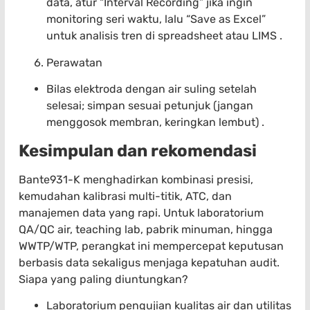
data, atur “Interval Recording” jika ingin
monitoring seri waktu, lalu “Save as Excel”
untuk analisis tren di spreadsheet atau LIMS .
Perawatan
Bilas elektroda dengan air suling setelah
selesai; simpan sesuai petunjuk (jangan
menggosok membran, keringkan lembut) .
Kesimpulan dan rekomendasi
Bante931-K menghadirkan kombinasi presisi,
kemudahan kalibrasi multi-titik, ATC, dan
manajemen data yang rapi. Untuk laboratorium
QA/QC air, teaching lab, pabrik minuman, hingga
WWTP/WTP, perangkat ini mempercepat keputusan
berbasis data sekaligus menjaga kepatuhan audit.
Siapa yang paling diuntungkan?
Laboratorium pengujian kualitas air dan utilitas