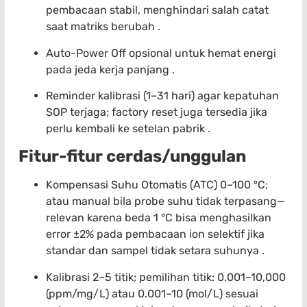
pembacaan stabil, menghindari salah catat
saat matriks berubah .
Auto-Power Off opsional untuk hemat energi
pada jeda kerja panjang .
Reminder kalibrasi (1–31 hari) agar kepatuhan
SOP terjaga; factory reset juga tersedia jika
perlu kembali ke setelan pabrik .
Fitur-fitur cerdas/unggulan
Kompensasi Suhu Otomatis (ATC) 0–100 °C;
atau manual bila probe suhu tidak terpasang—
relevan karena beda 1 °C bisa menghasilkan
error ±2% pada pembacaan ion selektif jika
standar dan sampel tidak setara suhunya .
Kalibrasi 2–5 titik; pemilihan titik: 0.001–10,000
(ppm/mg/L) atau 0.001–10 (mol/L) sesuai