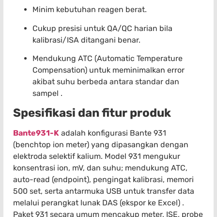
Minim kebutuhan reagen berat.
Cukup presisi untuk QA/QC harian bila
kalibrasi/ISA ditangani benar.
Mendukung ATC (Automatic Temperature
Compensation) untuk meminimalkan error
akibat suhu berbeda antara standar dan
sampel .
Spesifikasi dan fitur produk
Bante931-K
adalah konfigurasi Bante 931
(benchtop ion meter) yang dipasangkan dengan
elektroda selektif kalium. Model 931 mengukur
konsentrasi ion, mV, dan suhu; mendukung ATC,
auto-read (endpoint), pengingat kalibrasi, memori
500 set, serta antarmuka USB untuk transfer data
melalui perangkat lunak DAS (ekspor ke Excel) .
Paket 931 secara umum mencakup meter, ISE, probe