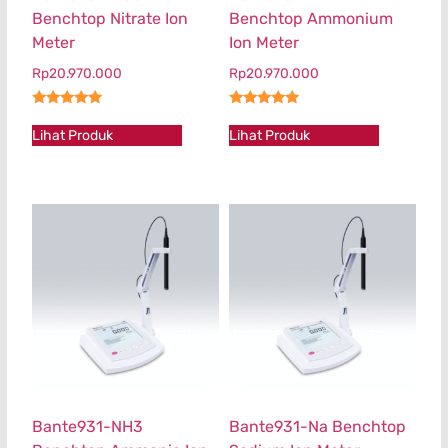
Benchtop Nitrate Ion
Benchtop Ammonium
Meter
Ion Meter
Rp
20.970.000
Rp
20.970.000
★★★★★
★★★★★
Lihat Produk
Lihat Produk
Bante931-NH3
Bante931-Na Benchtop