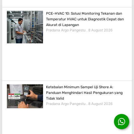
PCE-HVAC 10: Solusi Monitoring Tekanan dan
Temperatur HVAC untuk Diagnostik Cepat dan
Akurat di Lapangan
Pradana Argo Pangestu
8 August 2026
Ketebalan Minimum Sampel Uji Shore A:
Panduan Menghindari Hasil Pengukuran yang
Tidak Valid
Pradana Argo Pangestu
8 August 2026