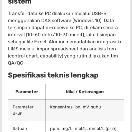
sistem
Transfer data ke PC dilakukan melalui USB-B
menggunakan DAS software (Windows 10). Data
tersimpan dapat di-receive ke PC, direkam secara
interval (10–60 detik/10–30 menit), lalu disimpan
sebagai file Excel. Alur ini memudahkan integrasi ke
LIMS melalui impor spreadsheet dan analisis tren
(control chart, capability) yang rutin dilakukan tim
QA/QC .
Spesifikasi teknis lengkap
Parameter
Nilai / Keterangan
Parameter
Konsentrasi ion, mV, suhu
ukur
Satuan
ppm, mg/L, mol/L, mmol/L (pilih)