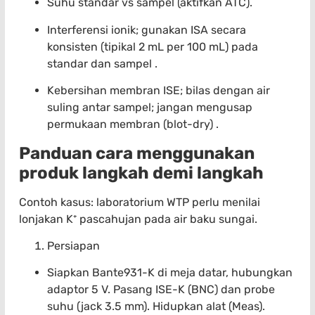
Suhu standar vs sampel (aktifkan ATC).
Interferensi ionik; gunakan ISA secara
konsisten (tipikal 2 mL per 100 mL) pada
standar dan sampel .
Kebersihan membran ISE; bilas dengan air
suling antar sampel; jangan mengusap
permukaan membran (blot-dry) .
Panduan cara menggunakan
produk langkah demi langkah
Contoh kasus: laboratorium WTP perlu menilai
lonjakan K⁺ pascahujan pada air baku sungai.
Persiapan
Siapkan Bante931-K di meja datar, hubungkan
adaptor 5 V. Pasang ISE-K (BNC) dan probe
suhu (jack 3.5 mm). Hidupkan alat (Meas).