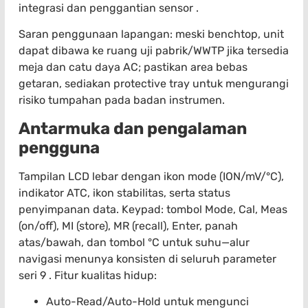
integrasi dan penggantian sensor .
Saran penggunaan lapangan: meski benchtop, unit
dapat dibawa ke ruang uji pabrik/WWTP jika tersedia
meja dan catu daya AC; pastikan area bebas
getaran, sediakan protective tray untuk mengurangi
risiko tumpahan pada badan instrumen.
Antarmuka dan pengalaman
pengguna
Tampilan LCD lebar dengan ikon mode (ION/mV/°C),
indikator ATC, ikon stabilitas, serta status
penyimpanan data. Keypad: tombol Mode, Cal, Meas
(on/off), MI (store), MR (recall), Enter, panah
atas/bawah, dan tombol °C untuk suhu—alur
navigasi menunya konsisten di seluruh parameter
seri 9 . Fitur kualitas hidup:
Auto-Read/Auto-Hold untuk mengunci