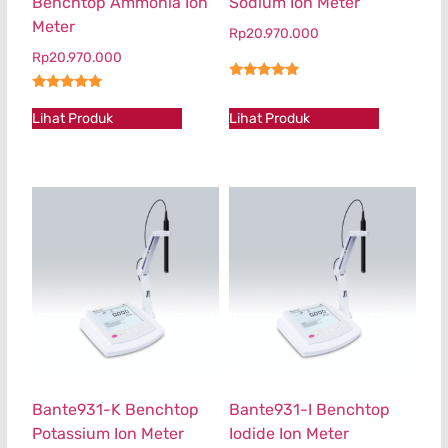
Benchtop Ammonia Ion
Sodium Ion Meter
Meter
Rp
20.970.000
Rp
20.970.000
★★★★★
★★★★★
Lihat Produk
Lihat Produk
Bante931-K Benchtop
Bante931-I Benchtop
Potassium Ion Meter
Iodide Ion Meter