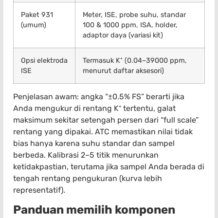
Paket 931
Meter, ISE, probe suhu, standar
(umum)
100 & 1000 ppm, ISA, holder,
adaptor daya (variasi kit)
Opsi elektroda
Termasuk K⁺ (0.04–39000 ppm,
ISE
menurut daftar aksesori)
Penjelasan awam: angka “±0.5% FS” berarti jika
Anda mengukur di rentang K⁺ tertentu, galat
maksimum sekitar setengah persen dari “full scale”
rentang yang dipakai. ATC memastikan nilai tidak
bias hanya karena suhu standar dan sampel
berbeda. Kalibrasi 2–5 titik menurunkan
ketidakpastian, terutama jika sampel Anda berada di
tengah rentang pengukuran (kurva lebih
representatif).
Panduan memilih komponen