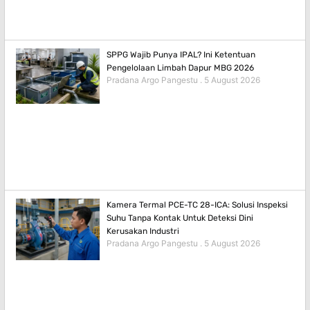
SPPG Wajib Punya IPAL? Ini Ketentuan
Pengelolaan Limbah Dapur MBG 2026
Pradana Argo Pangestu
5 August 2026
Kamera Termal PCE-TC 28-ICA: Solusi Inspeksi
Suhu Tanpa Kontak Untuk Deteksi Dini
Kerusakan Industri
Pradana Argo Pangestu
5 August 2026