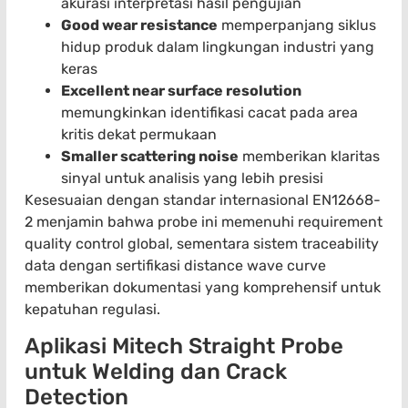
akurasi interpretasi hasil pengujian
Good wear resistance
memperpanjang siklus
hidup produk dalam lingkungan industri yang
keras
Excellent near surface resolution
memungkinkan identifikasi cacat pada area
kritis dekat permukaan
Smaller scattering noise
memberikan klaritas
sinyal untuk analisis yang lebih presisi
Kesesuaian dengan standar internasional EN12668-
2 menjamin bahwa probe ini memenuhi requirement
quality control global, sementara sistem traceability
data dengan sertifikasi distance wave curve
memberikan dokumentasi yang komprehensif untuk
kepatuhan regulasi.
Aplikasi Mitech Straight Probe
untuk Welding dan Crack
Detection