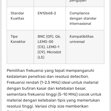
pengujian
Standar
EN12668-2
Compliance
Kualitas
dengan standar
internasional
Tipe
BNC (Q9), Q6,
Kompatibilitas
Konektor
LEMO-00
universal
(C5), LEMO-1
(C9), Microdot
(L5)
Pemilihan frekuensi yang tepat mempengaruhi
kedalaman penetrasi dan resolusi detection.
Frekuensi rendah (1-2.5 MHz) ideal untuk material
dengan butiran kasar dan ketebalan besar,
sementara frekuensi tinggi (5-10 MHz) cocok untuk
material dengan ketebalan tipis yang memerlukan
resolusi tinggi. Variasi chip size memberikan