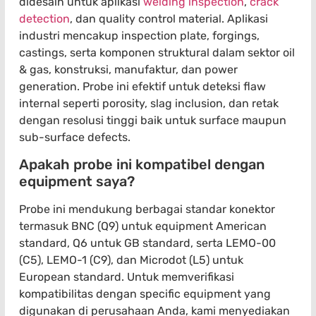
didesain untuk aplikasi
welding inspection
,
crack
detection
, dan quality control material. Aplikasi
industri mencakup inspection plate, forgings,
castings, serta komponen struktural dalam sektor oil
& gas, konstruksi, manufaktur, dan power
generation. Probe ini efektif untuk deteksi flaw
internal seperti porosity, slag inclusion, dan retak
dengan resolusi tinggi baik untuk surface maupun
sub-surface defects.
Apakah probe ini kompatibel dengan
equipment saya?
Probe ini mendukung berbagai standar konektor
termasuk BNC (Q9) untuk equipment American
standard, Q6 untuk GB standard, serta LEMO-00
(C5), LEMO-1 (C9), dan Microdot (L5) untuk
European standard. Untuk memverifikasi
kompatibilitas dengan specific equipment yang
digunakan di perusahaan Anda, kami menyediakan