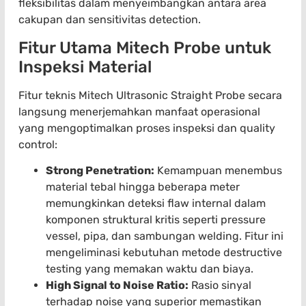
fleksibilitas dalam menyeimbangkan antara area
cakupan dan sensitivitas detection.
Fitur Utama Mitech Probe untuk
Inspeksi Material
Fitur teknis Mitech Ultrasonic Straight Probe secara
langsung menerjemahkan manfaat operasional
yang mengoptimalkan proses inspeksi dan quality
control:
Strong Penetration:
Kemampuan menembus
material tebal hingga beberapa meter
memungkinkan deteksi flaw internal dalam
komponen struktural kritis seperti pressure
vessel, pipa, dan sambungan welding. Fitur ini
mengeliminasi kebutuhan metode destructive
testing yang memakan waktu dan biaya.
High Signal to Noise Ratio:
Rasio sinyal
terhadap noise yang superior memastikan