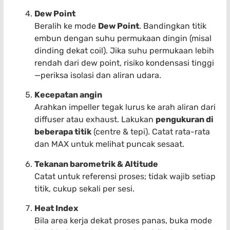
Dew Point
Beralih ke mode
Dew Point
. Bandingkan titik
embun dengan suhu permukaan dingin (misal
dinding dekat coil). Jika suhu permukaan lebih
rendah dari dew point, risiko kondensasi tinggi
—periksa isolasi dan aliran udara.
Kecepatan angin
Arahkan impeller tegak lurus ke arah aliran dari
diffuser atau exhaust. Lakukan
pengukuran di
beberapa titik
(centre & tepi). Catat rata-rata
dan MAX untuk melihat puncak sesaat.
Tekanan barometrik & Altitude
Catat untuk referensi proses; tidak wajib setiap
titik, cukup sekali per sesi.
Heat Index
Bila area kerja dekat proses panas, buka mode