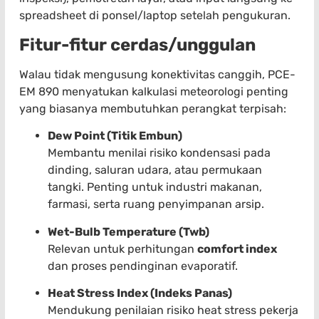
spreadsheet di ponsel/laptop setelah pengukuran.
Fitur-fitur cerdas/unggulan
Walau tidak mengusung konektivitas canggih, PCE-
EM 890 menyatukan kalkulasi meteorologi penting
yang biasanya membutuhkan perangkat terpisah:
Dew Point (Titik Embun)
Membantu menilai risiko kondensasi pada
dinding, saluran udara, atau permukaan
tangki. Penting untuk industri makanan,
farmasi, serta ruang penyimpanan arsip.
Wet-Bulb Temperature (Twb)
Relevan untuk perhitungan
comfort index
dan proses pendinginan evaporatif.
Heat Stress Index (Indeks Panas)
Mendukung penilaian risiko heat stress pekerja