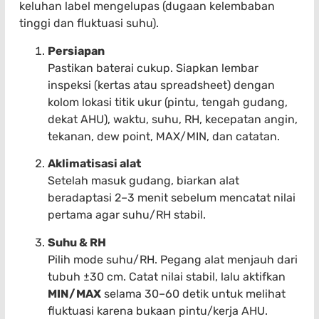
keluhan label mengelupas (dugaan kelembaban
tinggi dan fluktuasi suhu).
Persiapan
Pastikan baterai cukup. Siapkan lembar
inspeksi (kertas atau spreadsheet) dengan
kolom lokasi titik ukur (pintu, tengah gudang,
dekat AHU), waktu, suhu, RH, kecepatan angin,
tekanan, dew point, MAX/MIN, dan catatan.
Aklimatisasi alat
Setelah masuk gudang, biarkan alat
beradaptasi 2–3 menit sebelum mencatat nilai
pertama agar suhu/RH stabil.
Suhu & RH
Pilih mode suhu/RH. Pegang alat menjauh dari
tubuh ±30 cm. Catat nilai stabil, lalu aktifkan
MIN/MAX
selama 30–60 detik untuk melihat
fluktuasi karena bukaan pintu/kerja AHU.