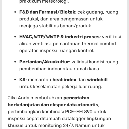
praktikum meteorologi.
F&B dan Farmasi/Biotek
: cek gudang, ruang
produksi, dan area pengemasan untuk
menjaga stabilitas bahan/produk.
HVAC, WTP/WWTP & industri proses
: verifikasi
aliran ventilasi, pemantauan thermal comfort
operator, inspeksi ruangan kontrol.
Pertanian/Akuakultur
: validasi kondisi ruang
pembenihan indoor atau rumah kaca.
K3
: memantau
heat index
dan
windchill
untuk keselamatan pekerja luar ruang.
Jika Anda membutuhkan
pencatatan
berkelanjutan dan ekspor data otomatis
,
pertimbangkan kombinasi PCE-EM 890 untuk
inspeksi cepat ditambah datalogger lingkungan
khusus untuk monitoring 24/7. Namun untuk