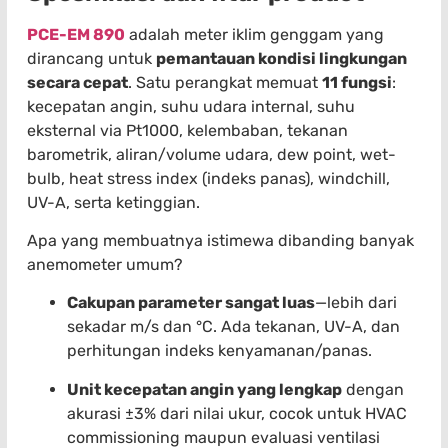
PCE-EM 890
adalah meter iklim genggam yang
dirancang untuk
pemantauan kondisi lingkungan
secara cepat
. Satu perangkat memuat
11 fungsi
:
kecepatan angin, suhu udara internal, suhu
eksternal via Pt1000, kelembaban, tekanan
barometrik, aliran/volume udara, dew point, wet-
bulb, heat stress index (indeks panas), windchill,
UV-A, serta ketinggian.
Apa yang membuatnya istimewa dibanding banyak
anemometer umum?
Cakupan parameter sangat luas
—lebih dari
sekadar m/s dan °C. Ada tekanan, UV-A, dan
perhitungan indeks kenyamanan/panas.
Unit kecepatan angin yang lengkap
dengan
akurasi ±3% dari nilai ukur, cocok untuk HVAC
commissioning maupun evaluasi ventilasi