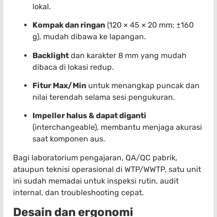
lokal.
Kompak dan ringan
(120 × 45 × 20 mm; ±160
g), mudah dibawa ke lapangan.
Backlight
dan karakter 8 mm yang mudah
dibaca di lokasi redup.
Fitur Max/Min
untuk menangkap puncak dan
nilai terendah selama sesi pengukuran.
Impeller halus & dapat diganti
(interchangeable), membantu menjaga akurasi
saat komponen aus.
Bagi laboratorium pengajaran, QA/QC pabrik,
ataupun teknisi operasional di WTP/WWTP, satu unit
ini sudah memadai untuk inspeksi rutin, audit
internal, dan troubleshooting cepat.
Desain dan ergonomi