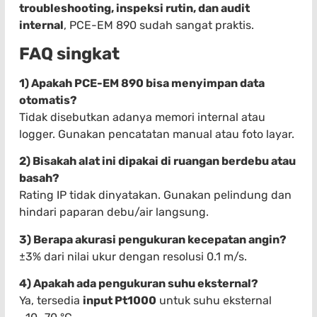
troubleshooting, inspeksi rutin, dan audit
internal
, PCE-EM 890 sudah sangat praktis.
FAQ singkat
1) Apakah PCE-EM 890 bisa menyimpan data
otomatis?
Tidak disebutkan adanya memori internal atau
logger. Gunakan pencatatan manual atau foto layar.
2) Bisakah alat ini dipakai di ruangan berdebu atau
basah?
Rating IP tidak dinyatakan. Gunakan pelindung dan
hindari paparan debu/air langsung.
3) Berapa akurasi pengukuran kecepatan angin?
±3% dari nilai ukur dengan resolusi 0.1 m/s.
4) Apakah ada pengukuran suhu eksternal?
Ya, tersedia
input Pt1000
untuk suhu eksternal