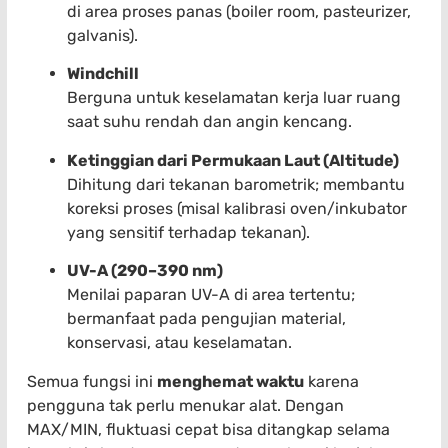
di area proses panas (boiler room, pasteurizer,
galvanis).
Windchill
Berguna untuk keselamatan kerja luar ruang
saat suhu rendah dan angin kencang.
Ketinggian dari Permukaan Laut (Altitude)
Dihitung dari tekanan barometrik; membantu
koreksi proses (misal kalibrasi oven/inkubator
yang sensitif terhadap tekanan).
UV-A (290–390 nm)
Menilai paparan UV-A di area tertentu;
bermanfaat pada pengujian material,
konservasi, atau keselamatan.
Semua fungsi ini
menghemat waktu
karena
pengguna tak perlu menukar alat. Dengan
MAX/MIN, fluktuasi cepat bisa ditangkap selama