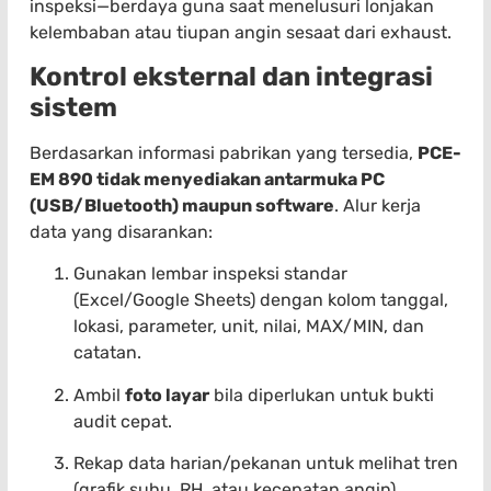
inspeksi—berdaya guna saat menelusuri lonjakan
kelembaban atau tiupan angin sesaat dari exhaust.
Kontrol eksternal dan integrasi
sistem
Berdasarkan informasi pabrikan yang tersedia,
PCE-
EM 890 tidak menyediakan antarmuka PC
(USB/Bluetooth) maupun software
. Alur kerja
data yang disarankan:
Gunakan lembar inspeksi standar
(Excel/Google Sheets) dengan kolom tanggal,
lokasi, parameter, unit, nilai, MAX/MIN, dan
catatan.
Ambil
foto layar
bila diperlukan untuk bukti
audit cepat.
Rekap data harian/pekanan untuk melihat tren
(grafik suhu, RH, atau kecepatan angin).