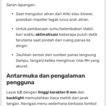
Saran lapangan:
Saat mengukur aliran dari AHU atau blower,
posisikan impeller tegak lurus arah aliran.
Untuk pembacaan suhu/kelembaban stabil,
beri waktu
aklimatisasi
beberapa puluh detik
terutama saat pindah dari ruang panas ke
dingin.
Jauhkan sensor dari sumber panas langsung
(lampu, tangan) ketika mengincar nilai RH yang
akurat.
Antarmuka dan pengalaman
pengguna
Layar
LC
dengan
tinggi karakter 8 mm
dan
backlight
memudahkan baca metrik dari jarak
tangan. Navigasi menu sederhana berbasis tombol