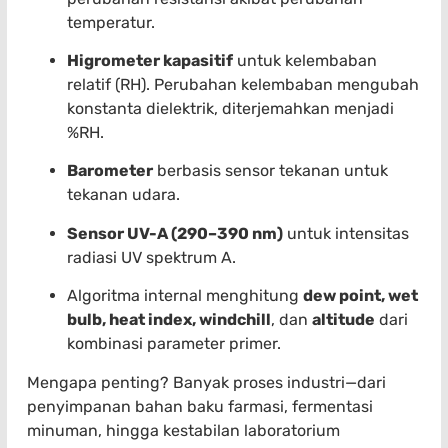
temperatur.
Higrometer kapasitif
untuk kelembaban
relatif (RH). Perubahan kelembaban mengubah
konstanta dielektrik, diterjemahkan menjadi
%RH.
Barometer
berbasis sensor tekanan untuk
tekanan udara.
Sensor UV-A (290–390 nm)
untuk intensitas
radiasi UV spektrum A.
Algoritma internal menghitung
dew point, wet
bulb, heat index, windchill
, dan
altitude
dari
kombinasi parameter primer.
Mengapa penting? Banyak proses industri—dari
penyimpanan bahan baku farmasi, fermentasi
minuman, hingga kestabilan laboratorium