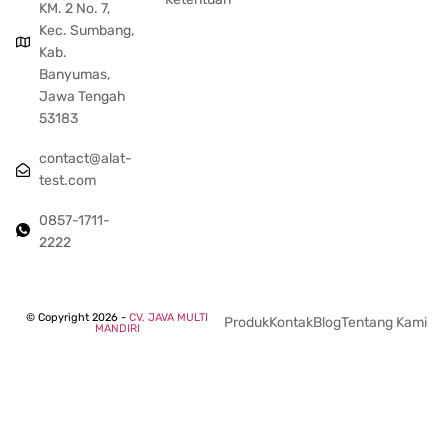
KM. 2 No. 7,
Kec. Sumbang,
Kab.
Banyumas,
Jawa Tengah
53183
contact@alat-
test.com
0857-1711-
2222
© Copyright 2026 -
CV. JAVA MULTI
Produk
Kontak
Blog
Tentang Kami
MANDIRI