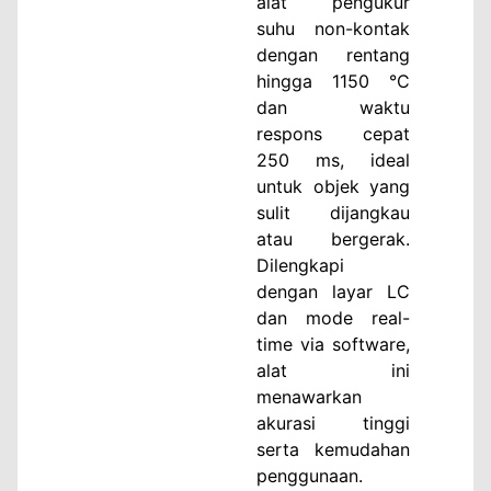
alat pengukur
suhu non-kontak
dengan rentang
hingga 1150 °C
dan waktu
respons cepat
250 ms, ideal
untuk objek yang
sulit dijangkau
atau bergerak.
Dilengkapi
dengan layar LC
dan mode real-
time via software,
alat ini
menawarkan
akurasi tinggi
serta kemudahan
penggunaan.