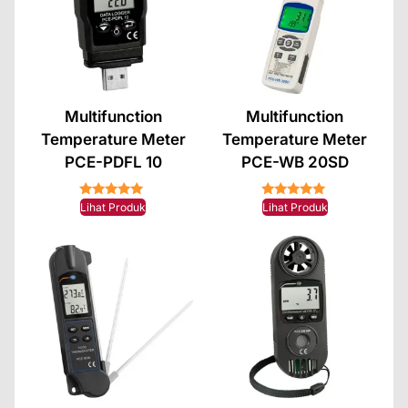
Multifunction
Multifunction
Temperature Meter
Temperature Meter
PCE-PDFL 10
PCE-WB 20SD
★★★★★
★★★★★
Lihat Produk
Lihat Produk