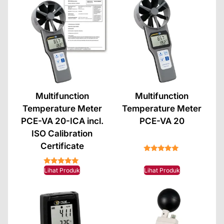
Multifunction
Multifunction
Temperature Meter
Temperature Meter
PCE-VA 20-ICA incl.
PCE-VA 20
ISO Calibration
Certificate
★★★★★
★★★★★
Lihat Produk
Lihat Produk