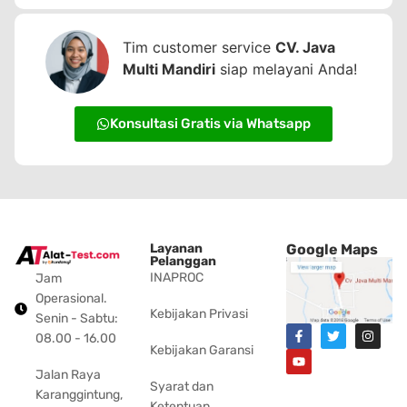
Tim customer service
CV. Java
Multi Mandiri
siap melayani Anda!
Konsultasi Gratis via Whatsapp
Layanan
Google Maps
Pelanggan
INAPROC
Jam
Operasional.
Kebijakan Privasi
Senin - Sabtu:
08.00 - 16.00
Kebijakan Garansi
Jalan Raya
Syarat dan
Karanggintung,
Ketentuan