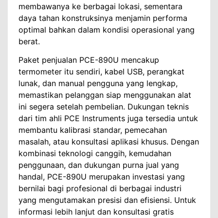
membawanya ke berbagai lokasi, sementara
daya tahan konstruksinya menjamin performa
optimal bahkan dalam kondisi operasional yang
berat.
Paket penjualan PCE-890U mencakup
termometer itu sendiri, kabel USB, perangkat
lunak, dan manual pengguna yang lengkap,
memastikan pelanggan siap menggunakan alat
ini segera setelah pembelian. Dukungan teknis
dari tim ahli PCE Instruments juga tersedia untuk
membantu kalibrasi standar, pemecahan
masalah, atau konsultasi aplikasi khusus. Dengan
kombinasi teknologi canggih, kemudahan
penggunaan, dan dukungan purna jual yang
handal, PCE-890U merupakan investasi yang
bernilai bagi profesional di berbagai industri
yang mengutamakan presisi dan efisiensi. Untuk
informasi lebih lanjut dan konsultasi gratis