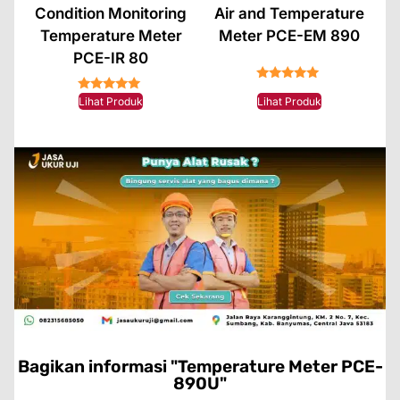
Condition Monitoring
Air and Temperature
Temperature Meter
Meter PCE-EM 890
PCE-IR 80
★★★★★
★★★★★
Lihat Produk
Lihat Produk
Bagikan informasi "Temperature Meter PCE-
890U"