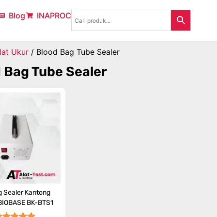
Blog
INAPROC
lat Ukur
/ Blood Bag Tube Sealer
 Bag Tube Sealer
 Sealer Kantong
BIOBASE BK-BTS1