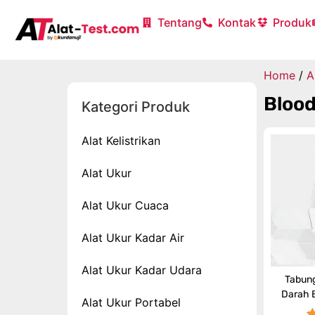
Tentang
Kontak
Produk
Home
/
A
Blood
Kategori Produk
Alat Kelistrikan
Alat Ukur
Alat Ukur Cuaca
Alat Ukur Kadar Air
Alat Ukur Kadar Udara
Tabung
Darah 
Alat Ukur Portabel