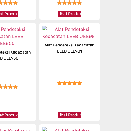
★★★★
★★★★★
at Produk
Lihat Produk
Alat Pendeteksi Kecacatan
LEEB UEE981
eteksi Kecacatan
B UEE950
★★★★★
★★★★
at Produk
Lihat Produk