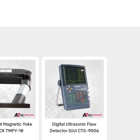
t Magnetic Yoke
Digital Ultrasonic Flaw
CK TMPY-18
Detector SIUI CTS-9006