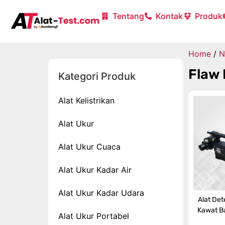
Tentang
Kontak
Produk
Home
/
N
Flaw 
Kategori Produk
Alat Kelistrikan
Alat Ukur
Alat Ukur Cuaca
Alat Ukur Kadar Air
Alat Ukur Kadar Udara
Alat Det
Kawat B
Alat Ukur Portabel