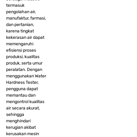
termasuk
pengolahan air,
manufaktur, farmasi,
dan pertanian,
karena tingkat
kekerasan air dapat
memengaruhi
efisiensi proses
produksi, kualitas
produk, serta umur
peralatan. Dengan
menggunakan Water
Hardness Tester,
pengguna dapat
memantau dan
mengontrol kualitas
air secara akurat,
sehingga
menghindari
kerugian akibat
kerusakan mesin