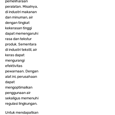
pemeliharaan
peralatan. Misalnya,
di industri makanan
dan minuman, air
dengan tingkat
kekerasan tinggi
dapat memengaruhi
rasa dan tekstur
produk. Sementara
di industri tekstil, air
keras dapat
mengurangi
efektivitas
pewarnaan. Dengan
alat ini, perusahaan
dapat
mengoptimalkan
penggunaan air
sekaligus memenuhi
regulasi lingkungan.
Untuk mendapatkan