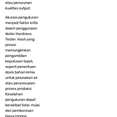
atau penurunan
kualitas output.
Akurasi pengukuran
menjadi faktor kritis
dalam penggunaan
Water Hardness
Tester. Hasil yang
presisi
memungkinkan
pengambilan
keputusan tepat,
seperti penentuan
dosis bahan kimia
untuk pelunakan air
atau penyesuaian
proses produksi.
Kesalahan
pengukuran dapat
berakibat fatal, mulai
dari pemborosan
biaya hingga