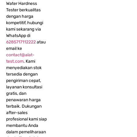
Water Hardness
Tester berkualitas
dengan harga
kompetitif, hubungi
kami sekarang via
WhatsApp di
6285717112222
atau
email ke
contact@alat-
test.com
. Kami
menyediakan stok
tersedia dengan
pengiriman cepat,
layanan konsultasi
gratis, dan
penawaran harga
terbaik. Dukungan
after-sales
profesional kami siap
membantu Anda
dalam pemeliharaan