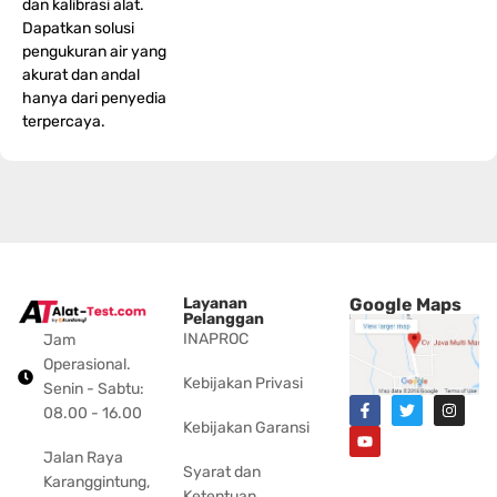
dan kalibrasi alat.
Dapatkan solusi
pengukuran air yang
akurat dan andal
hanya dari penyedia
terpercaya.
Layanan
Google Maps
Pelanggan
INAPROC
Jam
Operasional.
Kebijakan Privasi
Senin - Sabtu:
08.00 - 16.00
Kebijakan Garansi
Jalan Raya
Syarat dan
Karanggintung,
Ketentuan