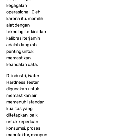
kegagalan
operasional. Oleh
karena itu, memilih
alat dengan
teknologi terkini dan
kalibrasi terjamin
adalah langkah
penting untuk
memastikan
keandalan data.
Di industri, Water
Hardness Tester
digunakan untuk
memastikan air
memenuhi standar
kualitas yang
ditetapkan, baik
untuk keperluan
konsumsi, proses
manufaktur, maupun