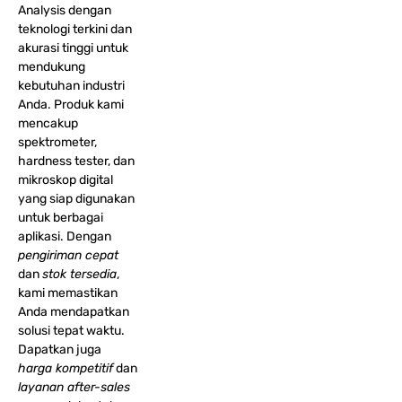
Analysis dengan
teknologi terkini dan
akurasi tinggi untuk
mendukung
kebutuhan industri
Anda. Produk kami
mencakup
spektrometer,
hardness tester, dan
mikroskop digital
yang siap digunakan
untuk berbagai
aplikasi. Dengan
pengiriman cepat
dan
stok tersedia
,
kami memastikan
Anda mendapatkan
solusi tepat waktu.
Dapatkan juga
harga kompetitif
dan
layanan after-sales