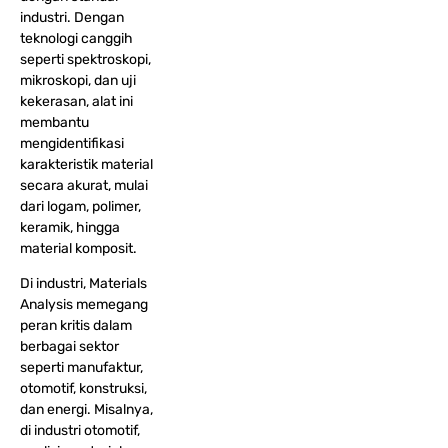
industri. Dengan
teknologi canggih
seperti spektroskopi,
mikroskopi, dan uji
kekerasan, alat ini
membantu
mengidentifikasi
karakteristik material
secara akurat, mulai
dari logam, polimer,
keramik, hingga
material komposit.
Di industri, Materials
Analysis memegang
peran kritis dalam
berbagai sektor
seperti manufaktur,
otomotif, konstruksi,
dan energi. Misalnya,
di industri otomotif,