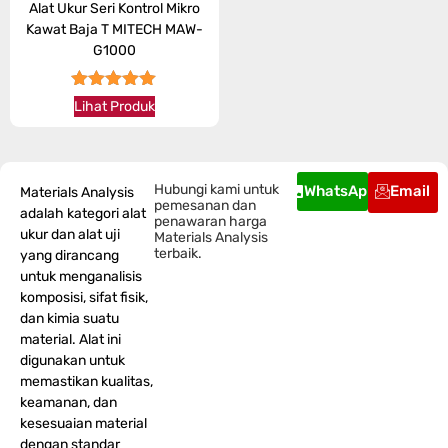
Alat Ukur Seri Kontrol Mikro
Kawat Baja T MITECH MAW-
G1000
★★★★★
Lihat Produk
Hubungi kami untuk
WhatsApp
Email
Materials Analysis
pemesanan dan
adalah kategori alat
penawaran harga
ukur dan alat uji
Materials Analysis
terbaik.
yang dirancang
untuk menganalisis
komposisi, sifat fisik,
dan kimia suatu
material. Alat ini
digunakan untuk
memastikan kualitas,
keamanan, dan
kesesuaian material
dengan standar