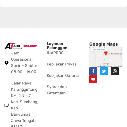
Layanan
Google Maps
Pelanggan
INAPROC
Jam
Operasional.
Kebijakan Privasi
Senin - Sabtu:
08.00 - 16.00
Kebijakan Garansi
Jalan Raya
Syarat dan
Karanggintung,
Ketentuan
KM. 2 No. 7,
Kec. Sumbang,
Kab.
Banyumas,
Jawa Tengah
53183