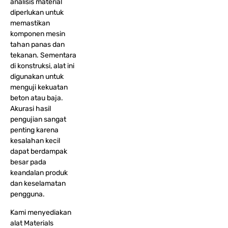
analisis material
diperlukan untuk
memastikan
komponen mesin
tahan panas dan
tekanan. Sementara
di konstruksi, alat ini
digunakan untuk
menguji kekuatan
beton atau baja.
Akurasi hasil
pengujian sangat
penting karena
kesalahan kecil
dapat berdampak
besar pada
keandalan produk
dan keselamatan
pengguna.
Kami menyediakan
alat Materials