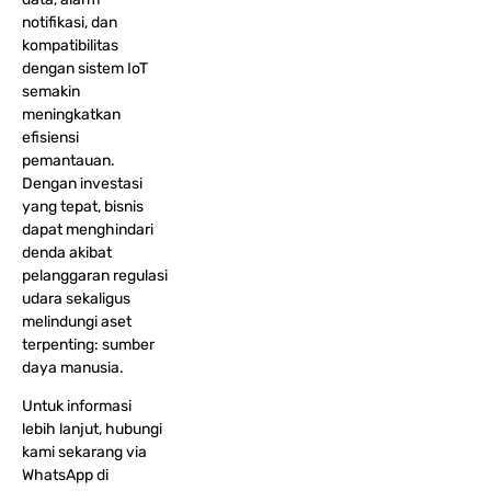
notifikasi, dan
kompatibilitas
dengan sistem IoT
semakin
meningkatkan
efisiensi
pemantauan.
Dengan investasi
yang tepat, bisnis
dapat menghindari
denda akibat
pelanggaran regulasi
udara sekaligus
melindungi aset
terpenting: sumber
daya manusia.
Untuk informasi
lebih lanjut, hubungi
kami sekarang via
WhatsApp di