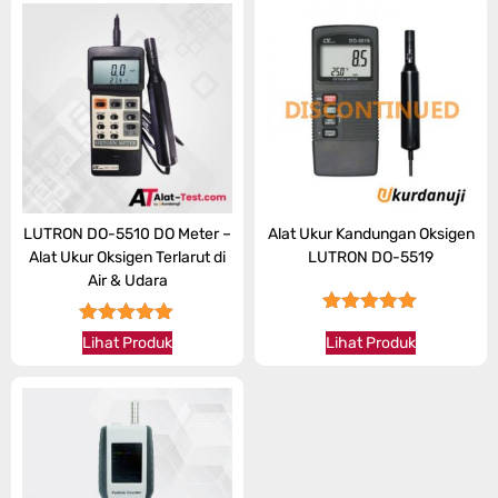
LUTRON DO-5510 DO Meter –
Alat Ukur Kandungan Oksigen
Alat Ukur Oksigen Terlarut di
LUTRON DO-5519
Air & Udara
★★★★★
★★★★★
Lihat Produk
Lihat Produk