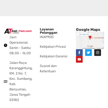
Layanan
Google Maps
Pelanggan
INAPROC
Jam
Operasional.
Kebijakan Privasi
Senin - Sabtu:
08.00 - 16.00
Kebijakan Garansi
Jalan Raya
Syarat dan
Karanggintung,
Ketentuan
KM. 2 No. 7,
Kec. Sumbang,
Kab.
Banyumas,
Jawa Tengah
53183