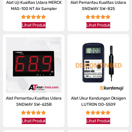
Alat Uji Kualitas Udara MERCK
Alat Pemantau Kualitas Udara
MAS-100 NT Air Sampler
SNDWAY SW-825
★★★★★
★★★★★
Lihat Produk
Lihat Produk
Alat Pemantau Kualitas Udara
Alat Ukur Kandungan Oksigen
SNDWAY SW-625B
LUTRON DO-5509
★★★★★
★★★★★
Lihat Produk
Lihat Produk