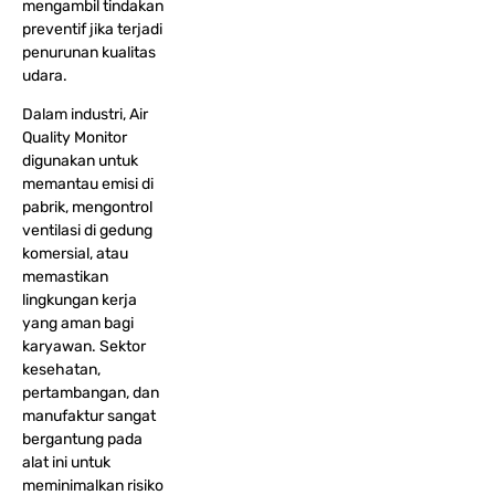
mengambil tindakan
preventif jika terjadi
penurunan kualitas
udara.
Dalam industri, Air
Quality Monitor
digunakan untuk
memantau emisi di
pabrik, mengontrol
ventilasi di gedung
komersial, atau
memastikan
lingkungan kerja
yang aman bagi
karyawan. Sektor
kesehatan,
pertambangan, dan
manufaktur sangat
bergantung pada
alat ini untuk
meminimalkan risiko