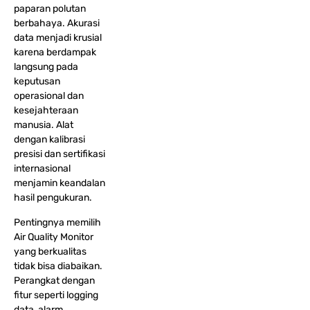
paparan polutan
berbahaya. Akurasi
data menjadi krusial
karena berdampak
langsung pada
keputusan
operasional dan
kesejahteraan
manusia. Alat
dengan kalibrasi
presisi dan sertifikasi
internasional
menjamin keandalan
hasil pengukuran.
Pentingnya memilih
Air Quality Monitor
yang berkualitas
tidak bisa diabaikan.
Perangkat dengan
fitur seperti logging
data, alarm