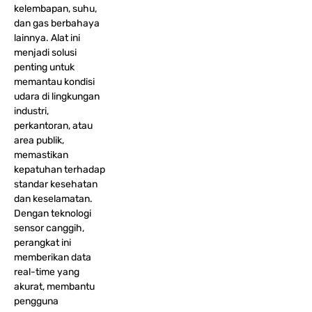
kelembapan, suhu,
dan gas berbahaya
lainnya. Alat ini
menjadi solusi
penting untuk
memantau kondisi
udara di lingkungan
industri,
perkantoran, atau
area publik,
memastikan
kepatuhan terhadap
standar kesehatan
dan keselamatan.
Dengan teknologi
sensor canggih,
perangkat ini
memberikan data
real-time yang
akurat, membantu
pengguna