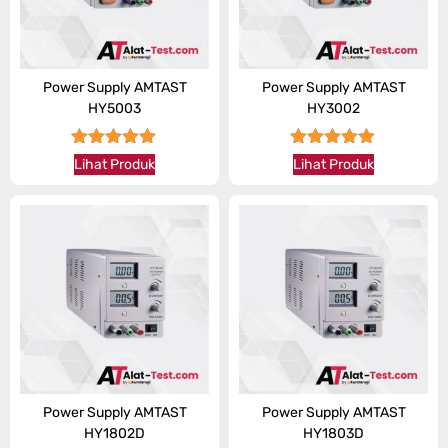
Power Supply AMTAST
Power Supply AMTAST
HY5003
HY3002
★★★★★
★★★★★
Lihat Produk
Lihat Produk
Power Supply AMTAST
Power Supply AMTAST
HY1802D
HY1803D