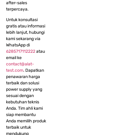
after-sales
terpercaya.
Untuk konsultasi
gratis atau informasi
lebih lanjut, hubungi
kami sekarang via
WhatsApp di
6285717112222
atau
email ke
contact@alat-
test.com
. Dapatkan
penawaran harga
terbaik dan solusi
power supply yang
sesuai dengan
kebutuhan teknis
Anda. Tim ahli kami
siap membantu
Anda memilih produk
terbaik untuk
mendukung