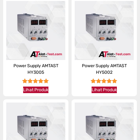
Power Supply AMTAST
Power Supply AMTAST
HY3005
HY5002
★★★★★
★★★★★
Lihat Produk
Lihat Produk