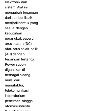
elektronik dan
sistem. Alat ini
mengubah tegangan
dari sumber listrik
menjadi bentuk yang
sesuai dengan
kebutuhan
perangkat, seperti
arus searah (DC)
atau arus bolak-balik
(AC) dengan
tegangan tertentu.
Power supply
digunakan di
berbagai bidang,
mulai dari
manufaktur,
telekomunikasi,
laboratorium
penelitian, hingga
otomasi industri.