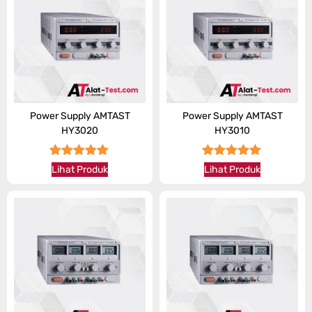
Power Supply AMTAST
Power Supply AMTAST
HY3020
HY3010
★★★★★
★★★★★
Lihat Produk
Lihat Produk