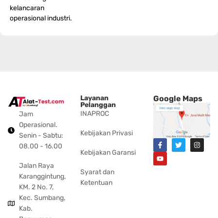
kelancaran
operasional industri.
Layanan
Google Maps
Pelanggan
INAPROC
Jam
Operasional.
Kebijakan Privasi
Senin - Sabtu:
08.00 - 16.00
Kebijakan Garansi
Jalan Raya
Syarat dan
Karanggintung,
Ketentuan
KM. 2 No. 7,
Kec. Sumbang,
Kab.