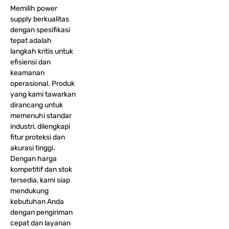
Memilih power
supply berkualitas
dengan spesifikasi
tepat adalah
langkah kritis untuk
efisiensi dan
keamanan
operasional. Produk
yang kami tawarkan
dirancang untuk
memenuhi standar
industri, dilengkapi
fitur proteksi dan
akurasi tinggi.
Dengan harga
kompetitif dan stok
tersedia, kami siap
mendukung
kebutuhan Anda
dengan pengiriman
cepat dan layanan