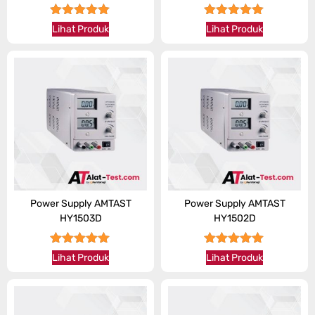
★★★★★
★★★★★
Lihat Produk
Lihat Produk
Power Supply AMTAST
Power Supply AMTAST
HY1503D
HY1502D
★★★★★
★★★★★
Lihat Produk
Lihat Produk