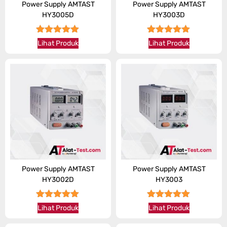
Power Supply AMTAST
Power Supply AMTAST
HY3005D
HY3003D
★★★★★
★★★★★
Lihat Produk
Lihat Produk
Power Supply AMTAST
Power Supply AMTAST
HY3002D
HY3003
★★★★★
★★★★★
Lihat Produk
Lihat Produk