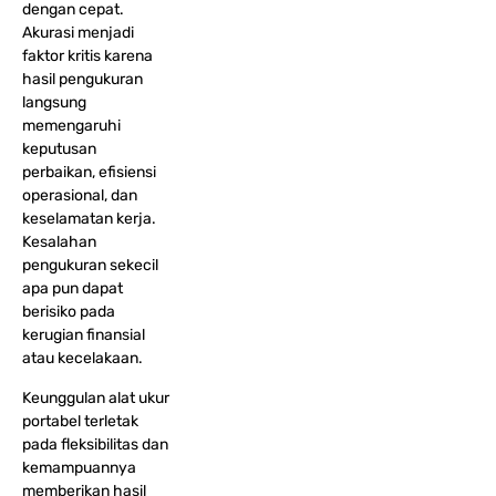
dengan cepat.
Akurasi menjadi
faktor kritis karena
hasil pengukuran
langsung
memengaruhi
keputusan
perbaikan, efisiensi
operasional, dan
keselamatan kerja.
Kesalahan
pengukuran sekecil
apa pun dapat
berisiko pada
kerugian finansial
atau kecelakaan.
Keunggulan alat ukur
portabel terletak
pada fleksibilitas dan
kemampuannya
memberikan hasil