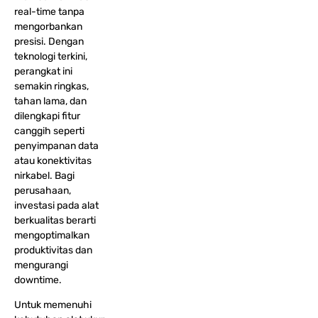
real-time tanpa
mengorbankan
presisi. Dengan
teknologi terkini,
perangkat ini
semakin ringkas,
tahan lama, dan
dilengkapi fitur
canggih seperti
penyimpanan data
atau konektivitas
nirkabel. Bagi
perusahaan,
investasi pada alat
berkualitas berarti
mengoptimalkan
produktivitas dan
mengurangi
downtime.
Untuk memenuhi