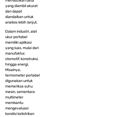
memastikan data
yang diambil akurat
dan dapat
diandalkan untuk
analisis lebih lanjut.
Dalam industri, alat
ukur portabel
memiliki aplikasi
yang luas, mulai dari
manufaktur,
otomotif, konstruksi,
hingga energi.
Misalnya,
termometer portabel
digunakan untuk
memeriksa suhu
mesin, sementara
multimeter
membantu
mengevaluasi
kondisi kelistrikan