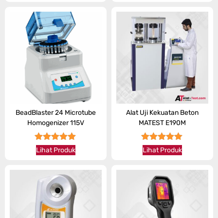
BeadBlaster 24 Microtube
Alat Uji Kekuatan Beton
Homogenizer 115V
MATEST E190M
★★★★★
★★★★★
Lihat Produk
Lihat Produk