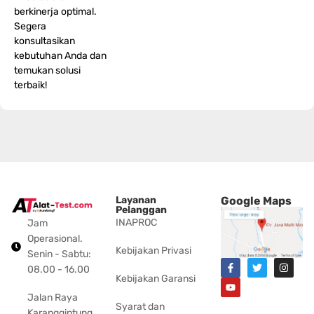
berkinerja optimal.
Segera
konsultasikan
kebutuhan Anda dan
temukan solusi
terbaik!
Layanan
Google Maps
Pelanggan
INAPROC
Jam
Operasional.
Kebijakan Privasi
Senin - Sabtu:
08.00 - 16.00
Kebijakan Garansi
Jalan Raya
Syarat dan
Karanggintung,