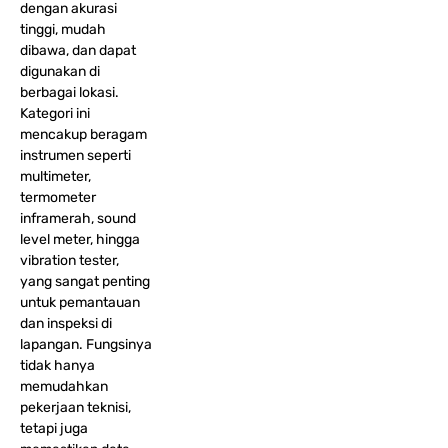
dengan akurasi
tinggi, mudah
dibawa, dan dapat
digunakan di
berbagai lokasi.
Kategori ini
mencakup beragam
instrumen seperti
multimeter,
termometer
inframerah, sound
level meter, hingga
vibration tester,
yang sangat penting
untuk pemantauan
dan inspeksi di
lapangan. Fungsinya
tidak hanya
memudahkan
pekerjaan teknisi,
tetapi juga