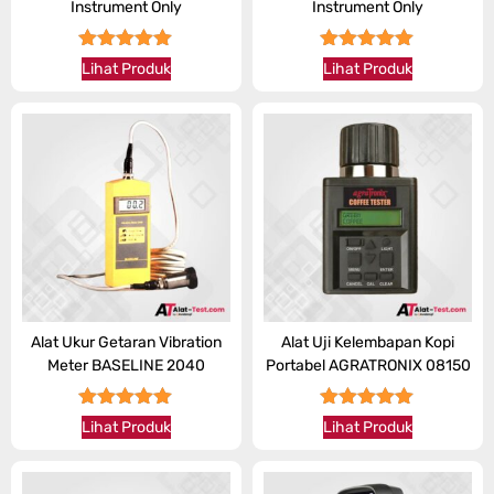
Instrument Only
Instrument Only
★★★★★
★★★★★
Lihat Produk
Lihat Produk
Alat Ukur Getaran Vibration
Alat Uji Kelembapan Kopi
Meter BASELINE 2040
Portabel AGRATRONIX 08150
★★★★★
★★★★★
Lihat Produk
Lihat Produk