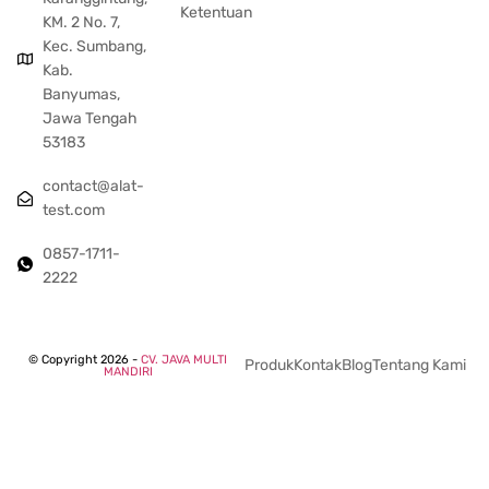
Ketentuan
KM. 2 No. 7,
Kec. Sumbang,
Kab.
Banyumas,
Jawa Tengah
53183
contact@alat-
test.com
0857-1711-
2222
© Copyright 2026 -
CV. JAVA MULTI
Produk
Kontak
Blog
Tentang Kami
MANDIRI