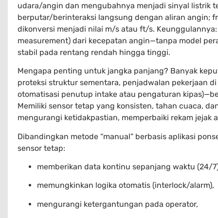
udara/angin dan mengubahnya menjadi sinyal listrik te
berputar/berinteraksi langsung dengan aliran angin; f
dikonversi menjadi nilai m/s atau ft/s. Keunggulanny
measurement) dari kecepatan angin—tanpa model per
stabil pada rentang rendah hingga tinggi.
Mengapa penting untuk jangka panjang? Banyak keput
proteksi struktur sementara, penjadwalan pekerjaan di 
otomatisasi penutup intake atau pengaturan kipas)—b
Memiliki sensor tetap yang konsisten, tahan cuaca, da
mengurangi ketidakpastian, memperbaiki rekam jejak a
Dibandingkan metode “manual” berbasis aplikasi pon
sensor tetap:
memberikan data kontinu sepanjang waktu (24/7)
memungkinkan logika otomatis (interlock/alarm),
mengurangi ketergantungan pada operator,