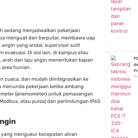
bah sedang menjadwalkan pekerjaan
-tiba menguat dan berputar, membawa uap
 angin yang andal, supervisor sulit
 evakuasi. Di sisi lain, di kampus atau
PC
, arah dan laju angin menentukan kapan
de
e area hunian.
Pr
Pr
han cuaca, dan mudah diintegrasikan ke
u menunda pekerjaan ketika ambang
ow meter (anemometer) untuk pemasangan
, Modbus, atau pulsa) dan perlindungan IP65
ngin
yang mengukur kecepatan aliran