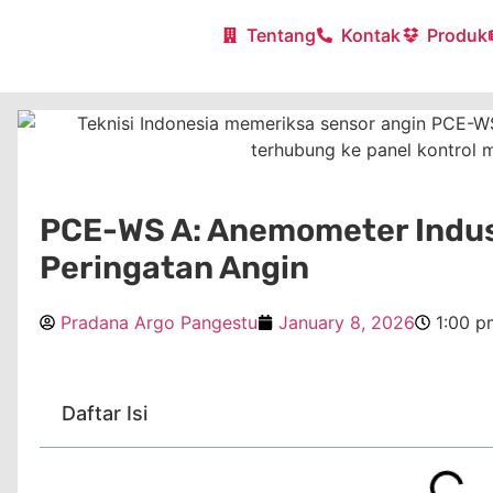
Tentang
Kontak
Produk
PCE-WS A: Anemometer Indus
Peringatan Angin
Pradana Argo Pangestu
January 8, 2026
1:00 p
Daftar Isi