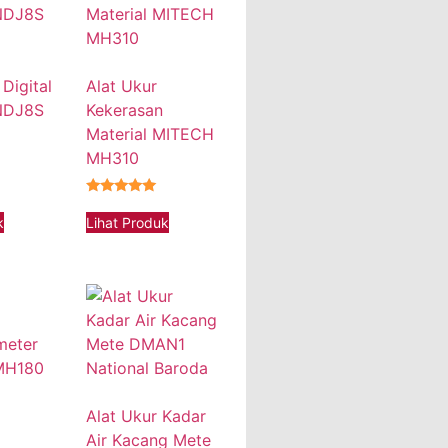
 Digital
Alat Ukur
NDJ8S
Kekerasan
Material MITECH
MH310
★★★★★
k
Lihat Produk
Alat Ukur Kadar
Air Kacang Mete