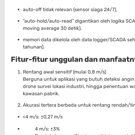
auto-off tidak relevan (sensor siaga 24/7),
“auto-hold/auto-read” digantikan oleh logika SC
moving average 30 detik),
memori data dikelola oleh data logger/SCADA seh
tahunan).
Fitur-fitur unggulan dan manfaatn
Rentang awal sensitif (mulai 0,8 m/s)
Berguna untuk aplikasi yang butuh deteksi angin
drone survei lokasi industri, hingga penentuan
kawasan pabrik.
Akurasi tertera berbeda untuk rentang rendah/ti
<4 m/s: ±0,27 m/s
4 m/s: ±3%