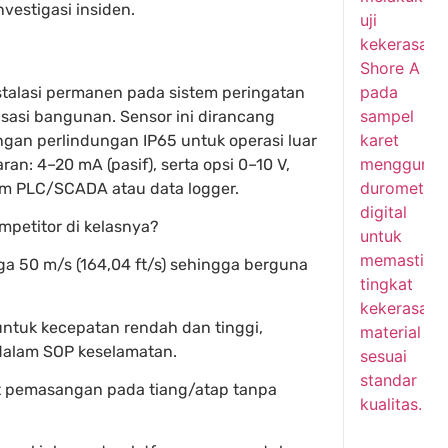
vestigasi insiden.
stalasi permanen pada sistem peringatan
isasi bangunan. Sensor ini dirancang
ngan perlindungan IP65 untuk operasi luar
an: 4–20 mA (pasif), serta opsi 0–10 V,
m PLC/SCADA atau data logger.
petitor di kelasnya?
gga 50 m/s (164,04 ft/s) sehingga berguna
untuk kecepatan rendah dan tinggi,
alam SOP keselamatan.
 pemasangan pada tiang/atap tanpa