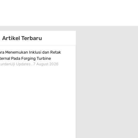
Artikel Terbaru
ra Menemukan Inklusi dan Retak
ternal Pada Forging Turbine
urdanUji Updates
7 August 2026