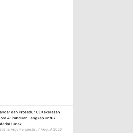
andar dan Prosedur Uji Kekerasan
ore A: Panduan Lengkap untuk
terial Lunak
adana Argo Pangestu
7 August 2026