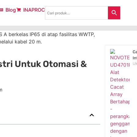
Blog
INAPROC
Ca
In
tri Untuk Otomasi &
Uk
m