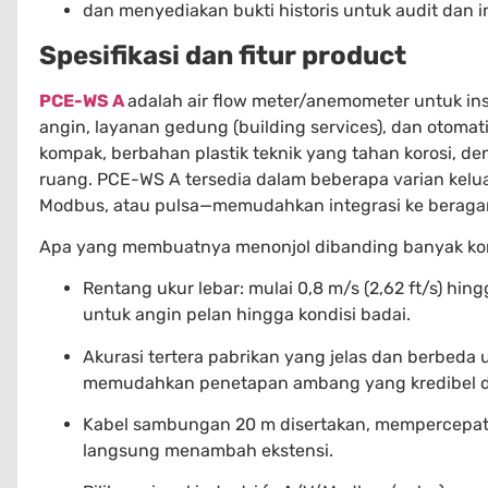
dan menyediakan bukti historis untuk audit dan in
Spesifikasi dan fitur product
PCE-WS A
adalah air flow meter/anemometer untuk in
angin, layanan gedung (building services), dan otomat
kompak, berbahan plastik teknik yang tahan korosi, de
ruang. PCE-WS A tersedia dalam beberapa varian keluar
Modbus, atau pulsa—memudahkan integrasi ke beraga
Apa yang membuatnya menonjol dibanding banyak kom
Rentang ukur lebar: mulai 0,8 m/s (2,62 ft/s) hin
untuk angin pelan hingga kondisi badai.
Akurasi tertera pabrikan yang jelas dan berbeda 
memudahkan penetapan ambang yang kredibel d
Kabel sambungan 20 m disertakan, mempercepat
langsung menambah ekstensi.