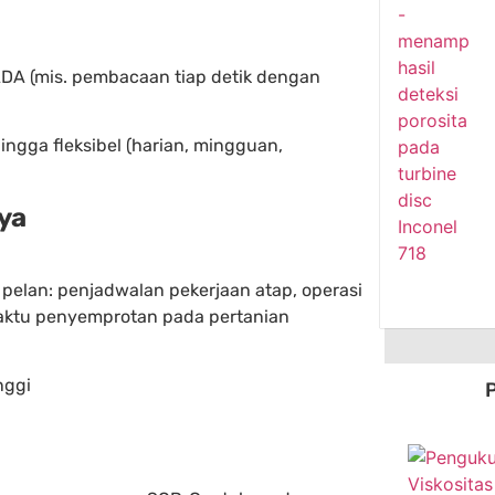
ADA (mis. pembacaan tiap detik dengan
ingga fleksibel (harian, mingguan,
ya
 pelan: penjadwalan pekerjaan atap, operasi
 waktu penyemprotan pada pertanian
nggi
P