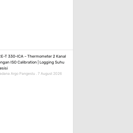
E-T 330-ICA – Thermometer 2 Kanal
ngan ISO Calibration | Logging Suhu
esisi
adana Argo Pangestu
7 August 2026