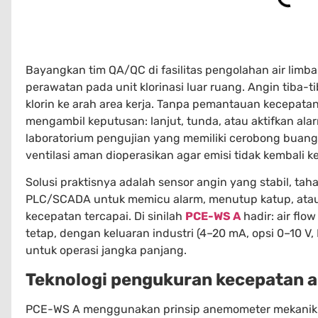
Bayangkan tim QA/QC di fasilitas pengolahan air lim
perawatan pada unit klorinasi luar ruang. Angin tiba
klorin ke arah area kerja. Tanpa pemantauan kecepatan
mengambil keputusan: lanjut, tunda, atau aktifkan alarm
laboratorium pengujian yang memiliki cerobong buang
ventilasi aman dioperasikan agar emisi tidak kembali k
Solusi praktisnya adalah sensor angin yang stabil, ta
PLC/SCADA untuk memicu alarm, menutup katup, ata
kecepatan tercapai. Di sinilah
PCE-WS A
hadir: air fl
tetap, dengan keluaran industri (4–20 mA, opsi 0–10 V
untuk operasi jangka panjang.
Teknologi pengukuran kecepatan a
PCE-WS A menggunakan prinsip anemometer mekanik 