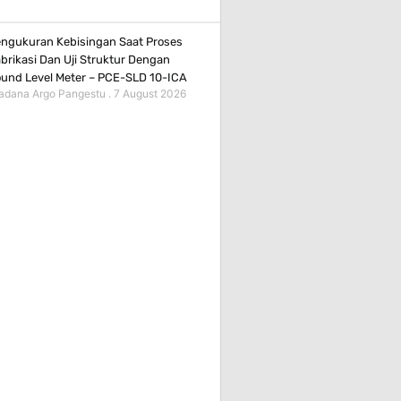
ngukuran Kebisingan Saat Proses
brikasi Dan Uji Struktur Dengan
und Level Meter – PCE-SLD 10-ICA
adana Argo Pangestu
7 August 2026