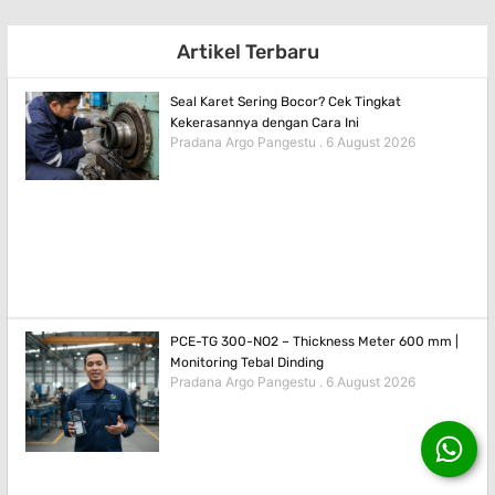
Artikel Terbaru
Seal Karet Sering Bocor? Cek Tingkat
Kekerasannya dengan Cara Ini
Pradana Argo Pangestu
6 August 2026
PCE-TG 300-NO2 – Thickness Meter 600 mm |
Monitoring Tebal Dinding
Pradana Argo Pangestu
6 August 2026