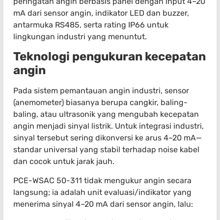
peringatan angin berbasis panel dengan input 4–20
mA dari sensor angin, indikator LED dan buzzer,
antarmuka RS485, serta rating IP66 untuk
lingkungan industri yang menuntut.
Teknologi pengukuran kecepatan
angin
Pada sistem pemantauan angin industri, sensor
(anemometer) biasanya berupa cangkir, baling-
baling, atau ultrasonik yang mengubah kecepatan
angin menjadi sinyal listrik. Untuk integrasi industri,
sinyal tersebut sering dikonversi ke arus 4–20 mA—
standar universal yang stabil terhadap noise kabel
dan cocok untuk jarak jauh.
PCE-WSAC 50-311 tidak mengukur angin secara
langsung; ia adalah unit evaluasi/indikator yang
menerima sinyal 4–20 mA dari sensor angin, lalu: