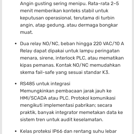
Angin gusting sering menipu. Rata-rata 2–5
menit memberikan konteks stabil untuk
keputusan operasional, terutama di turbin
angin, atap gedung, atau dermaga bongkar
muat.
Dua relay NO/NC, beban hingga 220 VAC/10 A
Relay dapat dipakai untuk lampu peringatan
menara, sirene, interlock PLC, atau mematikan
kipas pemanas. Kontak NO/NC memudahkan
skema fail-safe yang sesuai standar K3.
RS485 untuk integrasi
Memungkinkan pembacaan jarak jauh ke
HMI/SCADA atau PLC. Protokol komunikasi
mengikuti implementasi pabrikan; secara
praktik, banyak integrator memetakan data ke
sistem tren untuk audit keselamatan.
Kelas proteksi IP66 dan rentang suhu lebar