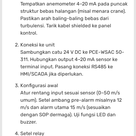
Tempatkan anemometer 4–20 mA pada puncak
struktur bebas halangan (misal menara crane).
Pastikan arah baling-baling bebas dari
turbulensi. Tarik kabel shielded ke panel
kontrol.
Koneksi ke unit
Sambungkan catu 24 V DC ke PCE-WSAC 50-
311. Hubungkan output 4–20 mA sensor ke
terminal input. Pasang koneksi RS485 ke
HMI/SCADA jika diperlukan.
Konfigurasi awal
Atur rentang input sesuai sensor (0–50 m/s
umum). Setel ambang pre-alarm misalnya 12
m/s dan alarm utama 15 m/s (sesuaikan
dengan SOP dermaga). Uji fungsi LED dan
buzzer.
Setel relay