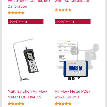
VA 20-SET-ICA incl. ISO
with ISO Certificate
Calibration
★★★★★
★★★★★
Lihat Produk
Lihat Produk
Multifunction Air Flow
Air Flow Meter PCE-
Meter PCE-HVAC 2
WSAC 50-210