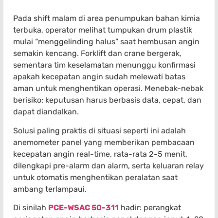
Pada shift malam di area penumpukan bahan kimia
terbuka, operator melihat tumpukan drum plastik
mulai “menggelinding halus” saat hembusan angin
semakin kencang. Forklift dan crane bergerak,
sementara tim keselamatan menunggu konfirmasi
apakah kecepatan angin sudah melewati batas
aman untuk menghentikan operasi. Menebak-nebak
berisiko; keputusan harus berbasis data, cepat, dan
dapat diandalkan.
Solusi paling praktis di situasi seperti ini adalah
anemometer panel yang memberikan pembacaan
kecepatan angin real-time, rata-rata 2–5 menit,
dilengkapi pre-alarm dan alarm, serta keluaran relay
untuk otomatis menghentikan peralatan saat
ambang terlampaui.
Di sinilah
PCE-WSAC 50-311
hadir: perangkat