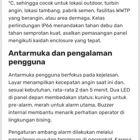
°C, sehingga cocok untuk lokasi outdoor, turbin
angin, lokasi tambang, pabrik semen, fasilitas WWTP
yang berangin, atau area dermaga. Kelas
perlindungan IP66 menandakan tahan debu dan
tahan semprotan kuat, asalkan pemasangan panel
mengikuti kaidah enclosure yang tepat.
Antarmuka dan pengalaman
pengguna
Antarmuka pengguna berfokus pada kejelasan.
Layar menampilkan kecepatan angin saat ini dan,
sesuai kebutuhan, rata-rata 2 dan 5 menit. Dua LED
di panel depan membedakan status: kuning untuk
pre-alarm, merah untuk alarm utama. Buzzer
internal membantu menarik perhatian operator di
lingkungan bising.
Pengaturan ambang alarm dilakukan melalui
panel/menunya dan tersimpan di perangkat. Karena