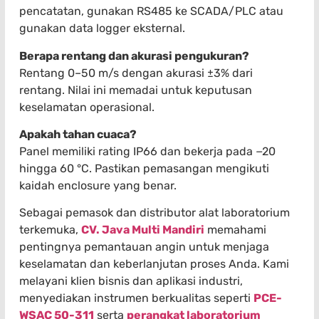
pencatatan, gunakan RS485 ke SCADA/PLC atau
gunakan data logger eksternal.
Berapa rentang dan akurasi pengukuran?
Rentang 0–50 m/s dengan akurasi ±3% dari
rentang. Nilai ini memadai untuk keputusan
keselamatan operasional.
Apakah tahan cuaca?
Panel memiliki rating IP66 dan bekerja pada −20
hingga 60 °C. Pastikan pemasangan mengikuti
kaidah enclosure yang benar.
Sebagai pemasok dan distributor alat laboratorium
terkemuka,
CV. Java Multi Mandiri
memahami
pentingnya pemantauan angin untuk menjaga
keselamatan dan keberlanjutan proses Anda. Kami
melayani klien bisnis dan aplikasi industri,
menyediakan instrumen berkualitas seperti
PCE-
WSAC 50-311
serta
perangkat laboratorium