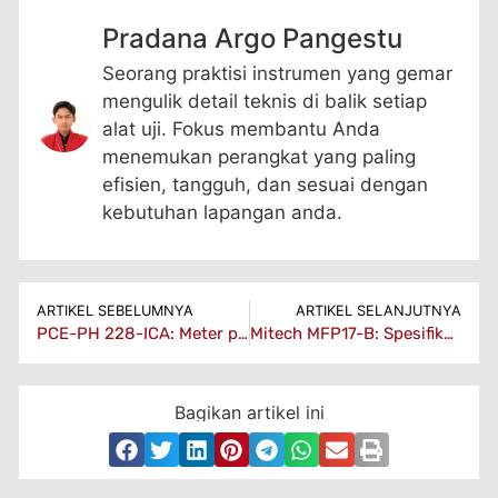
Pradana Argo Pangestu
Seorang praktisi instrumen yang gemar
mengulik detail teknis di balik setiap
alat uji. Fokus membantu Anda
menemukan perangkat yang paling
efisien, tangguh, dan sesuai dengan
kebutuhan lapangan anda.
ARTIKEL SEBELUMNYA
ARTIKEL SELANJUTNYA
PCE-PH 228-ICA: Meter pH Portabel Untuk Laboratorium & Air
Mitech MFP17-B: Spesifikasi Film Processor Otomatis untuk NDT Radiografi
Bagikan artikel ini