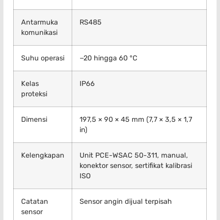
Antarmuka
RS485
komunikasi
Suhu operasi
−20 hingga 60 °C
Kelas
IP66
proteksi
Dimensi
197,5 × 90 × 45 mm (7,7 × 3,5 × 1,7
in)
Kelengkapan
Unit PCE-WSAC 50-311, manual,
konektor sensor, sertifikat kalibrasi
ISO
Catatan
Sensor angin dijual terpisah
sensor