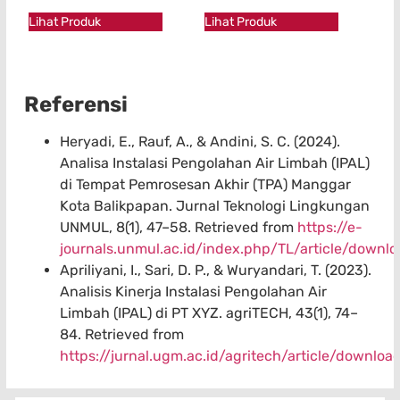
★★★★★
★★★★★
Lihat Produk
Lihat Produk
Referensi
Heryadi, E., Rauf, A., & Andini, S. C. (2024).
Analisa Instalasi Pengolahan Air Limbah (IPAL)
di Tempat Pemrosesan Akhir (TPA) Manggar
Kota Balikpapan. Jurnal Teknologi Lingkungan
UNMUL, 8(1), 47–58. Retrieved from
https://e-
journals.unmul.ac.id/index.php/TL/article/downl
Apriliyani, I., Sari, D. P., & Wuryandari, T. (2023).
Analisis Kinerja Instalasi Pengolahan Air
Limbah (IPAL) di PT XYZ. agriTECH, 43(1), 74–
84. Retrieved from
https://jurnal.ugm.ac.id/agritech/article/downlo