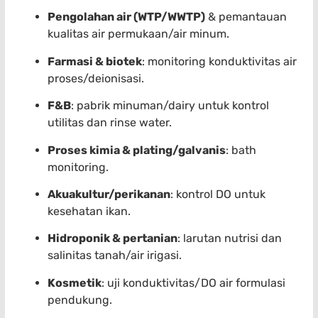
Pengolahan air (WTP/WWTP)
& pemantauan
kualitas air permukaan/air minum.
Farmasi & biotek
: monitoring konduktivitas air
proses/deionisasi.
F&B
: pabrik minuman/dairy untuk kontrol
utilitas dan rinse water.
Proses kimia & plating/galvanis
: bath
monitoring.
Akuakultur/perikanan
: kontrol DO untuk
kesehatan ikan.
Hidroponik & pertanian
: larutan nutrisi dan
salinitas tanah/air irigasi.
Kosmetik
: uji konduktivitas/DO air formulasi
pendukung.