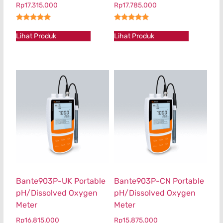
Rp
17.315.000
Rp
17.785.000
★★★★★
★★★★★
Lihat Produk
Lihat Produk
Bante903P-UK Portable
Bante903P-CN Portable
pH/Dissolved Oxygen
pH/Dissolved Oxygen
Meter
Meter
Rp
16.815.000
Rp
15.875.000