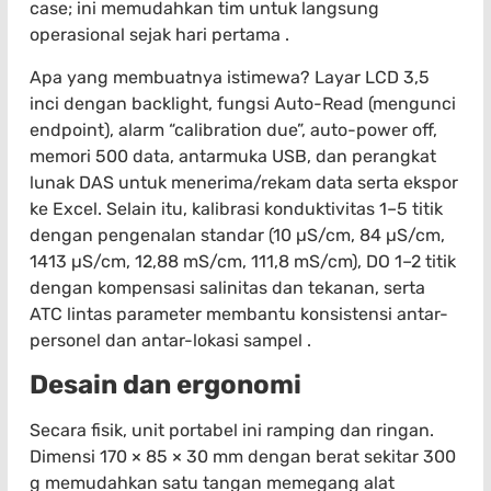
case; ini memudahkan tim untuk langsung
operasional sejak hari pertama .
Apa yang membuatnya istimewa? Layar LCD 3,5
inci dengan backlight, fungsi Auto-Read (mengunci
endpoint), alarm “calibration due”, auto-power off,
memori 500 data, antarmuka USB, dan perangkat
lunak DAS untuk menerima/rekam data serta ekspor
ke Excel. Selain itu, kalibrasi konduktivitas 1–5 titik
dengan pengenalan standar (10 µS/cm, 84 µS/cm,
1413 µS/cm, 12,88 mS/cm, 111,8 mS/cm), DO 1–2 titik
dengan kompensasi salinitas dan tekanan, serta
ATC lintas parameter membantu konsistensi antar-
personel dan antar-lokasi sampel .
Desain dan ergonomi
Secara fisik, unit portabel ini ramping dan ringan.
Dimensi 170 × 85 × 30 mm dengan berat sekitar 300
g memudahkan satu tangan memegang alat