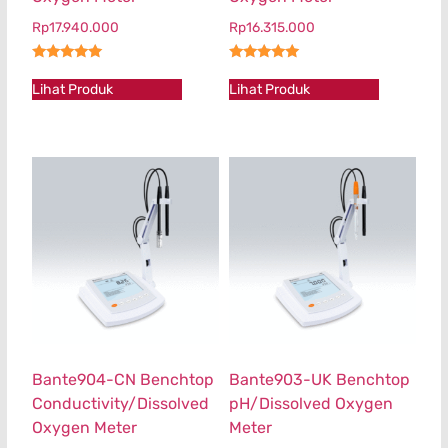
Rp
17.940.000
Rp
16.315.000
★★★★★
★★★★★
Lihat Produk
Lihat Produk
Bante904-CN Benchtop
Bante903-UK Benchtop
Conductivity/Dissolved
pH/Dissolved Oxygen
Oxygen Meter
Meter