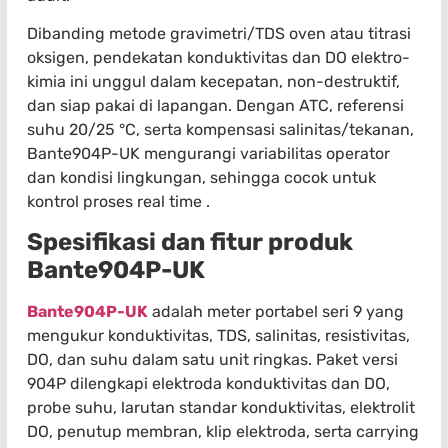
Dibanding metode gravimetri/TDS oven atau titrasi
oksigen, pendekatan konduktivitas dan DO elektro-
kimia ini unggul dalam kecepatan, non-destruktif,
dan siap pakai di lapangan. Dengan ATC, referensi
suhu 20/25 °C, serta kompensasi salinitas/tekanan,
Bante904P-UK mengurangi variabilitas operator
dan kondisi lingkungan, sehingga cocok untuk
kontrol proses real time .
Spesifikasi dan fitur produk
Bante904P-UK
Bante904P-UK
adalah meter portabel seri 9 yang
mengukur konduktivitas, TDS, salinitas, resistivitas,
DO, dan suhu dalam satu unit ringkas. Paket versi
904P dilengkapi elektroda konduktivitas dan DO,
probe suhu, larutan standar konduktivitas, elektrolit
DO, penutup membran, klip elektroda, serta carrying