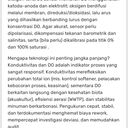
katoda-anoda dan elektrolit; oksigen berdifusi
melalui membran, direduksi/dioksidasi, lalu arus
yang dihasilkan berbanding lurus dengan
konsentrasi DO. Agar akurat, sensor perlu
dipolarisasi, dikompensasi tekanan barometrik dan
salinitas, serta (bila perlu) dikalibrasi pada titik 0%
dan 100% saturasi .
Mengapa teknologi ini penting jangka panjang?
Konduktivitas dan DO adalah indikator proses yang
sangat responsif. Konduktivitas merefleksikan
perubahan total ion (mis. kontrol softener, pelacakan
kebocoran proses, keasinan), sementara DO
berkaitan langsung dengan kesehatan biota
(akuakultur), efisiensi aerasi (WWTP), dan stabilitas
minuman berkarbonasi. Pengukuran cepat, stabil,
dan terdokumentasi menghemat biaya rework,
mempercepat investigasi deviasi, dan memudahkan
audit.