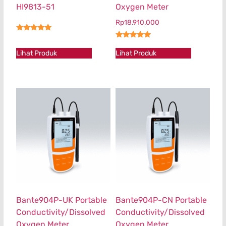
HI9813-51
Oxygen Meter
Rp
18.910.000
★★★★★
★★★★★
Lihat Produk
Lihat Produk
Bante904P-UK Portable
Bante904P-CN Portable
Conductivity/Dissolved
Conductivity/Dissolved
Oxygen Meter
Oxygen Meter