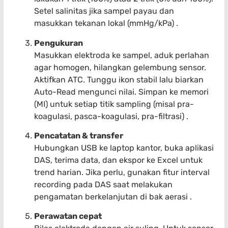
Setel salinitas jika sampel payau dan
masukkan tekanan lokal (mmHg/kPa) .
Pengukuran
Masukkan elektroda ke sampel, aduk perlahan
agar homogen, hilangkan gelembung sensor.
Aktifkan ATC. Tunggu ikon stabil lalu biarkan
Auto-Read mengunci nilai. Simpan ke memori
(MI) untuk setiap titik sampling (misal pra-
koagulasi, pasca-koagulasi, pra-filtrasi) .
Pencatatan & transfer
Hubungkan USB ke laptop kantor, buka aplikasi
DAS, terima data, dan ekspor ke Excel untuk
trend harian. Jika perlu, gunakan fitur interval
recording pada DAS saat melakukan
pengamatan berkelanjutan di bak aerasi .
Perawatan cepat