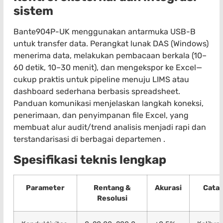
sistem
Bante904P-UK menggunakan antarmuka USB-B
untuk transfer data. Perangkat lunak DAS (Windows)
menerima data, melakukan pembacaan berkala (10–
60 detik, 10–30 menit), dan mengekspor ke Excel—
cukup praktis untuk pipeline menuju LIMS atau
dashboard sederhana berbasis spreadsheet.
Panduan komunikasi menjelaskan langkah koneksi,
penerimaan, dan penyimpanan file Excel, yang
membuat alur audit/trend analisis menjadi rapi dan
terstandarisasi di berbagai departemen .
Spesifikasi teknis lengkap
Parameter
Rentang &
Akurasi
Catat
Resolusi