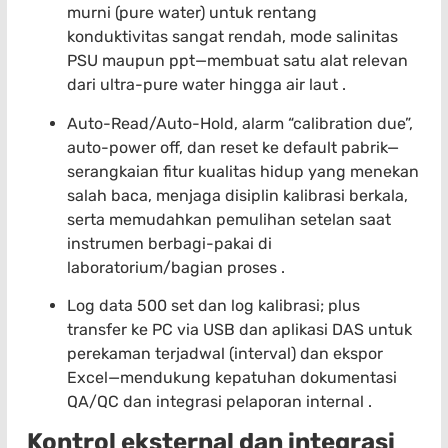
murni (pure water) untuk rentang
konduktivitas sangat rendah, mode salinitas
PSU maupun ppt—membuat satu alat relevan
dari ultra-pure water hingga air laut .
Auto-Read/Auto-Hold, alarm “calibration due”,
auto-power off, dan reset ke default pabrik—
serangkaian fitur kualitas hidup yang menekan
salah baca, menjaga disiplin kalibrasi berkala,
serta memudahkan pemulihan setelan saat
instrumen berbagi-pakai di
laboratorium/bagian proses .
Log data 500 set dan log kalibrasi; plus
transfer ke PC via USB dan aplikasi DAS untuk
perekaman terjadwal (interval) dan ekspor
Excel—mendukung kepatuhan dokumentasi
QA/QC dan integrasi pelaporan internal .
Kontrol eksternal dan integrasi