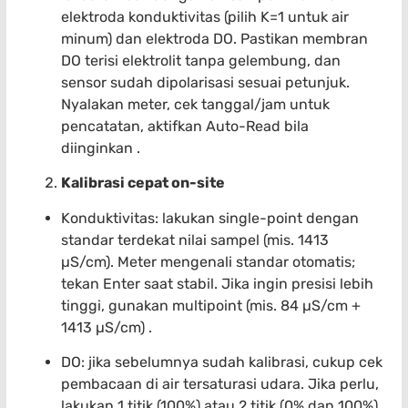
elektroda konduktivitas (pilih K=1 untuk air
minum) dan elektroda DO. Pastikan membran
DO terisi elektrolit tanpa gelembung, dan
sensor sudah dipolarisasi sesuai petunjuk.
Nyalakan meter, cek tanggal/jam untuk
pencatatan, aktifkan Auto-Read bila
diinginkan .
Kalibrasi cepat on-site
Konduktivitas: lakukan single-point dengan
standar terdekat nilai sampel (mis. 1413
µS/cm). Meter mengenali standar otomatis;
tekan Enter saat stabil. Jika ingin presisi lebih
tinggi, gunakan multipoint (mis. 84 µS/cm +
1413 µS/cm) .
DO: jika sebelumnya sudah kalibrasi, cukup cek
pembacaan di air tersaturasi udara. Jika perlu,
lakukan 1 titik (100%) atau 2 titik (0% dan 100%).