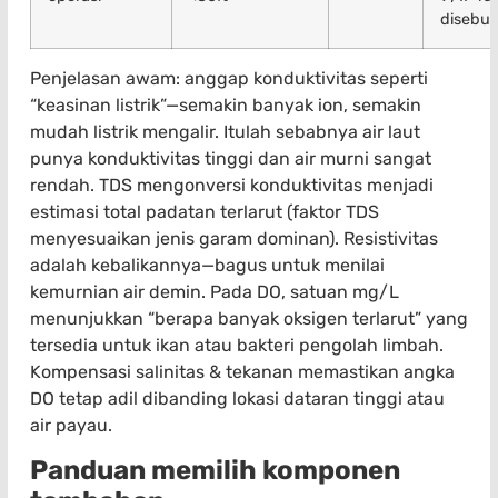
disebu
Penjelasan awam: anggap konduktivitas seperti
“keasinan listrik”—semakin banyak ion, semakin
mudah listrik mengalir. Itulah sebabnya air laut
punya konduktivitas tinggi dan air murni sangat
rendah. TDS mengonversi konduktivitas menjadi
estimasi total padatan terlarut (faktor TDS
menyesuaikan jenis garam dominan). Resistivitas
adalah kebalikannya—bagus untuk menilai
kemurnian air demin. Pada DO, satuan mg/L
menunjukkan “berapa banyak oksigen terlarut” yang
tersedia untuk ikan atau bakteri pengolah limbah.
Kompensasi salinitas & tekanan memastikan angka
DO tetap adil dibanding lokasi dataran tinggi atau
air payau.
Panduan memilih komponen