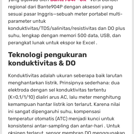
regional dari Bante904P dengan aksesori yang
sesuai pasar Inggris—sebuah meter portabel multi-
parameter untuk
konduktivitas/TDS/salinitas/resistivitas dan DO plus
suhu, lengkap dengan memori 500 data, USB, dan
perangkat lunak untuk ekspor ke Excel .
Teknologi pengukuran
konduktivitas & DO
Konduktivitas adalah ukuran seberapa baik larutan
menghantarkan listrik. Prinsipnya sederhana: dua
elektroda dengan sel konduktivitas tertentu
(K=0,1/1/10) dialiri arus AC, lalu meter menghitung
kemampuan hantar listrik ion terlarut. Karena nilai
ini sangat dipengaruhi suhu, kompensasi
temperatur otomatis (ATC) menjadi kunci untuk
konsistensi antar-sampling dan antar-hari . Untuk
oksigen terlarut, sensor membran DO menggunakan