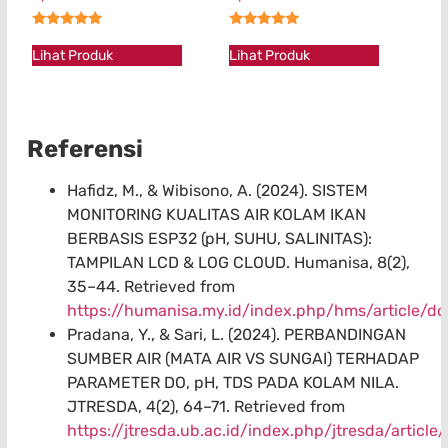
★★★★★
★★★★★
Lihat Produk
Lihat Produk
Referensi
Hafidz, M., & Wibisono, A. (2024). SISTEM
MONITORING KUALITAS AIR KOLAM IKAN
BERBASIS ESP32 (pH, SUHU, SALINITAS):
TAMPILAN LCD & LOG CLOUD. Humanisa, 8(2),
35–44. Retrieved from
https://humanisa.my.id/index.php/hms/article/
Pradana, Y., & Sari, L. (2024). PERBANDINGAN
SUMBER AIR (MATA AIR VS SUNGAI) TERHADAP
PARAMETER DO, pH, TDS PADA KOLAM NILA.
JTRESDA, 4(2), 64–71. Retrieved from
https://jtresda.ub.ac.id/index.php/jtresda/article