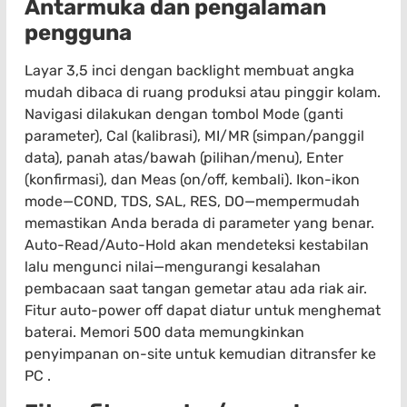
Antarmuka dan pengalaman
pengguna
Layar 3,5 inci dengan backlight membuat angka
mudah dibaca di ruang produksi atau pinggir kolam.
Navigasi dilakukan dengan tombol Mode (ganti
parameter), Cal (kalibrasi), MI/MR (simpan/panggil
data), panah atas/bawah (pilihan/menu), Enter
(konfirmasi), dan Meas (on/off, kembali). Ikon-ikon
mode—COND, TDS, SAL, RES, DO—mempermudah
memastikan Anda berada di parameter yang benar.
Auto-Read/Auto-Hold akan mendeteksi kestabilan
lalu mengunci nilai—mengurangi kesalahan
pembacaan saat tangan gemetar atau ada riak air.
Fitur auto-power off dapat diatur untuk menghemat
baterai. Memori 500 data memungkinkan
penyimpanan on-site untuk kemudian ditransfer ke
PC .