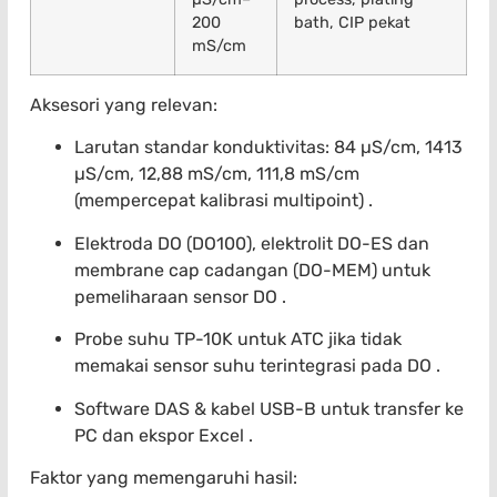
200
bath, CIP pekat
mS/cm
Aksesori yang relevan:
Larutan standar konduktivitas: 84 µS/cm, 1413
µS/cm, 12,88 mS/cm, 111,8 mS/cm
(mempercepat kalibrasi multipoint) .
Elektroda DO (DO100), elektrolit DO-ES dan
membrane cap cadangan (DO-MEM) untuk
pemeliharaan sensor DO .
Probe suhu TP-10K untuk ATC jika tidak
memakai sensor suhu terintegrasi pada DO .
Software DAS & kabel USB-B untuk transfer ke
PC dan ekspor Excel .
Faktor yang memengaruhi hasil: