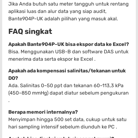
Jika Anda butuh satu meter tangguh untuk rentang
aplikasi luas dan alur data yang siap audit,
Bante904P-UK adalah pilihan yang masuk akal.
FAQ singkat
Apakah Bante904P-UK bisa ekspor data ke Excel?
Bisa. Menggunakan USB-B dan software DAS untuk
menerima data serta ekspor ke Excel .
Apakah ada kompensasi salinitas/tekanan untuk
DO?
Ada. Salinitas 0–50 ppt dan tekanan 60–113,3 kPa
(450–850 mmHg) dapat diatur sebelum pengukuran
.
Berapa memori internalnya?
Menyimpan hingga 500 set data, cukup untuk satu
hari sampling intensif sebelum diunduh ke PC .