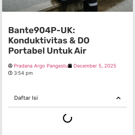
Bante904P-UK:
Konduktivitas & DO
Portabel Untuk Air
Pradana Argo Pangestu
December 5, 2025
3:54 pm
Daftar Isi