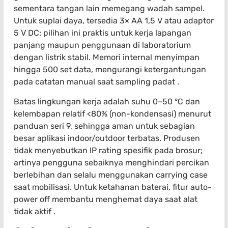
sementara tangan lain memegang wadah sampel.
Untuk suplai daya, tersedia 3× AA 1,5 V atau adaptor
5 V DC; pilihan ini praktis untuk kerja lapangan
panjang maupun penggunaan di laboratorium
dengan listrik stabil. Memori internal menyimpan
hingga 500 set data, mengurangi ketergantungan
pada catatan manual saat sampling padat .
Batas lingkungan kerja adalah suhu 0–50 °C dan
kelembapan relatif <80% (non-kondensasi) menurut
panduan seri 9, sehingga aman untuk sebagian
besar aplikasi indoor/outdoor terbatas. Produsen
tidak menyebutkan IP rating spesifik pada brosur;
artinya pengguna sebaiknya menghindari percikan
berlebihan dan selalu menggunakan carrying case
saat mobilisasi. Untuk ketahanan baterai, fitur auto-
power off membantu menghemat daya saat alat
tidak aktif .