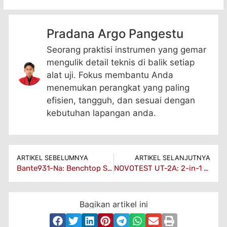
Pradana Argo Pangestu
Seorang praktisi instrumen yang gemar
mengulik detail teknis di balik setiap
alat uji. Fokus membantu Anda
menemukan perangkat yang paling
efisien, tangguh, dan sesuai dengan
kebutuhan lapangan anda.
ARTIKEL SEBELUMNYA
ARTIKEL SELANJUTNYA
Bante931-Na: Benchtop Sodium Ion Meter Untuk Analisis Ion Yang Presisi
NOVOTEST UT-2A: 2-in-1 Ultrasonic Thickness Gauge & Flaw Detector Portable
Bagikan artikel ini