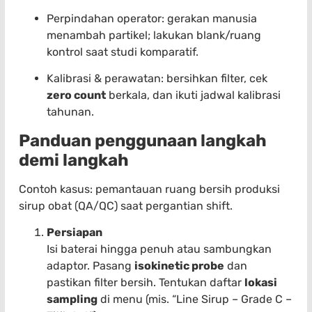
Perpindahan operator: gerakan manusia
menambah partikel; lakukan blank/ruang
kontrol saat studi komparatif.
Kalibrasi & perawatan: bersihkan filter, cek
zero count
berkala, dan ikuti jadwal kalibrasi
tahunan.
Panduan penggunaan langkah
demi langkah
Contoh kasus: pemantauan ruang bersih produksi
sirup obat (QA/QC) saat pergantian shift.
Persiapan
Isi baterai hingga penuh atau sambungkan
adaptor. Pasang
isokinetic probe
dan
pastikan filter bersih. Tentukan daftar
lokasi
sampling
di menu (mis. “Line Sirup – Grade C –