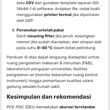
data
CSV
dan gunakan template laporan ISO
14644-1 di software. Arsipkan file, cetak bukti
menggunakan
printer termal
jika diperlukan
oleh SOP.
Perawatan setelah pakai
Ganti
cleaning filter
jika jenuh, kosongkan
memori jika sudah diarsipkan, dan simpan alat
pada suhu
0–50 °C
dalam kotak pelindung.
Panduan di atas dapat langsung diadaptasi untuk:
ruang pengolahan makanan & minuman (F&B),
laboratorium pengujian universitas, fasilitas
pengolahan air (monitor kebersihan ruang kontrol
instrumen), hingga pemantauan kualitas udara
gedung sekolah/rumah sakit.
Kesimpulan dan rekomendasi
PCE-PQC 22EU memadukan
akurasi terstandar
,