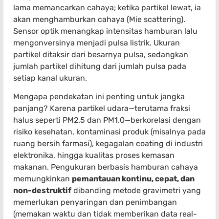
lama memancarkan cahaya; ketika partikel lewat, ia
akan menghamburkan cahaya (Mie scattering).
Sensor optik menangkap intensitas hamburan lalu
mengonversinya menjadi pulsa listrik. Ukuran
partikel ditaksir dari besarnya pulsa, sedangkan
jumlah partikel dihitung dari jumlah pulsa pada
setiap kanal ukuran.
Mengapa pendekatan ini penting untuk jangka
panjang? Karena partikel udara—terutama fraksi
halus seperti PM2.5 dan PM1.0—berkorelasi dengan
risiko kesehatan, kontaminasi produk (misalnya pada
ruang bersih farmasi), kegagalan coating di industri
elektronika, hingga kualitas proses kemasan
makanan. Pengukuran berbasis hamburan cahaya
memungkinkan
pemantauan kontinu, cepat, dan
non-destruktif
dibanding metode gravimetri yang
memerlukan penyaringan dan penimbangan
(memakan waktu dan tidak memberikan data real-