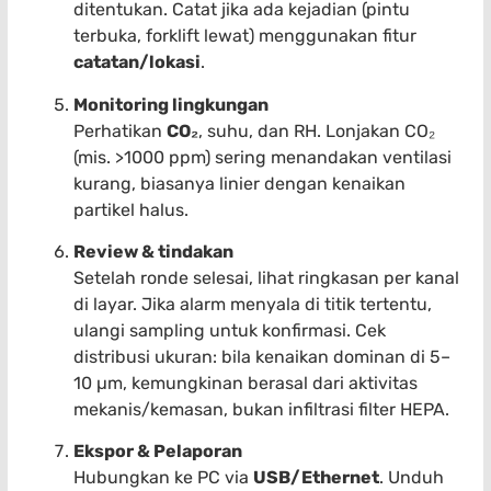
ditentukan. Catat jika ada kejadian (pintu
terbuka, forklift lewat) menggunakan fitur
catatan/lokasi
.
Monitoring lingkungan
Perhatikan
CO₂
, suhu, dan RH. Lonjakan CO₂
(mis. >1000 ppm) sering menandakan ventilasi
kurang, biasanya linier dengan kenaikan
partikel halus.
Review & tindakan
Setelah ronde selesai, lihat ringkasan per kanal
di layar. Jika alarm menyala di titik tertentu,
ulangi sampling untuk konfirmasi. Cek
distribusi ukuran: bila kenaikan dominan di 5–
10 µm, kemungkinan berasal dari aktivitas
mekanis/kemasan, bukan infiltrasi filter HEPA.
Ekspor & Pelaporan
Hubungkan ke PC via
USB/Ethernet
. Unduh