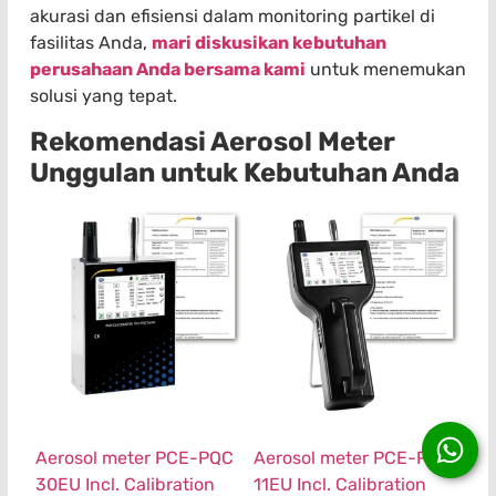
akurasi dan efisiensi dalam monitoring partikel di
fasilitas Anda,
mari diskusikan kebutuhan
perusahaan Anda bersama kami
untuk menemukan
solusi yang tepat.
Rekomendasi Aerosol Meter
Unggulan untuk Kebutuhan Anda
Aerosol meter PCE-PQC
Aerosol meter PCE-PQC
30EU Incl. Calibration
11EU Incl. Calibration