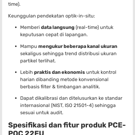
time).
Keunggulan pendekatan optik-in-situ:
Memberi
data langsung
(real-time) untuk
keputusan cepat di lapangan.
Mampu
mengukur beberapa kanal ukuran
sekaligus sehingga trend distribusi ukuran
partikel terlihat.
Lebih
praktis dan ekonomis
untuk kontrol
harian dibanding metode konvensional
berbasis filter & timbangan analitik.
Dapat dikalibrasi dan ditelusurkan ke standar
internasional (NIST, ISO 21501-4) sehingga
sesuai untuk audit.
Spesifikasi dan fitur produk PCE-
PQC 22EU