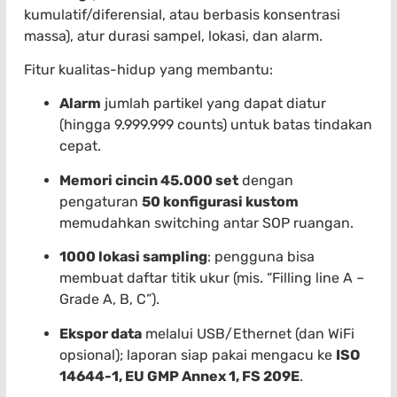
kumulatif/diferensial, atau berbasis konsentrasi
massa), atur durasi sampel, lokasi, dan alarm.
Fitur kualitas-hidup yang membantu:
Alarm
jumlah partikel yang dapat diatur
(hingga 9.999.999 counts) untuk batas tindakan
cepat.
Memori cincin 45.000 set
dengan
pengaturan
50 konfigurasi kustom
memudahkan switching antar SOP ruangan.
1000 lokasi sampling
: pengguna bisa
membuat daftar titik ukur (mis. “Filling line A –
Grade A, B, C”).
Ekspor data
melalui USB/Ethernet (dan WiFi
opsional); laporan siap pakai mengacu ke
ISO
14644-1, EU GMP Annex 1, FS 209E
.