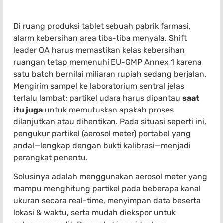
Di ruang produksi tablet sebuah pabrik farmasi,
alarm kebersihan area tiba-tiba menyala. Shift
leader QA harus memastikan kelas kebersihan
ruangan tetap memenuhi EU-GMP Annex 1 karena
satu batch bernilai miliaran rupiah sedang berjalan.
Mengirim sampel ke laboratorium sentral jelas
terlalu lambat; partikel udara harus dipantau
saat
itu juga
untuk memutuskan apakah proses
dilanjutkan atau dihentikan. Pada situasi seperti ini,
pengukur partikel (aerosol meter) portabel yang
andal—lengkap dengan bukti kalibrasi—menjadi
perangkat penentu.
Solusinya adalah menggunakan aerosol meter yang
mampu menghitung partikel pada beberapa kanal
ukuran secara real-time, menyimpan data beserta
lokasi & waktu, serta mudah diekspor untuk