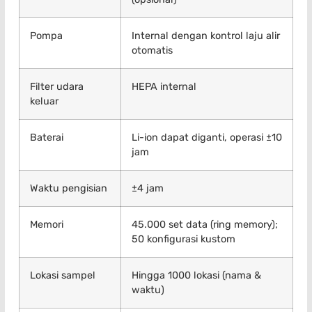
Pompa
Internal dengan kontrol laju alir
otomatis
Filter udara
HEPA internal
keluar
Baterai
Li-ion dapat diganti, operasi ±10
jam
Waktu pengisian
±4 jam
Memori
45.000 set data (ring memory);
50 konfigurasi kustom
Lokasi sampel
Hingga 1000 lokasi (nama &
waktu)