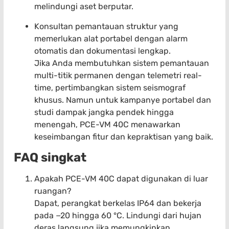
melindungi aset berputar.
Konsultan pemantauan struktur yang
memerlukan alat portabel dengan alarm
otomatis dan dokumentasi lengkap.
Jika Anda membutuhkan sistem pemantauan
multi-titik permanen dengan telemetri real-
time, pertimbangkan sistem seismograf
khusus. Namun untuk kampanye portabel dan
studi dampak jangka pendek hingga
menengah, PCE-VM 40C menawarkan
keseimbangan fitur dan kepraktisan yang baik.
FAQ singkat
Apakah PCE-VM 40C dapat digunakan di luar
ruangan?
Dapat, perangkat berkelas IP64 dan bekerja
pada −20 hingga 60 °C. Lindungi dari hujan
deras langsung jika memungkinkan.