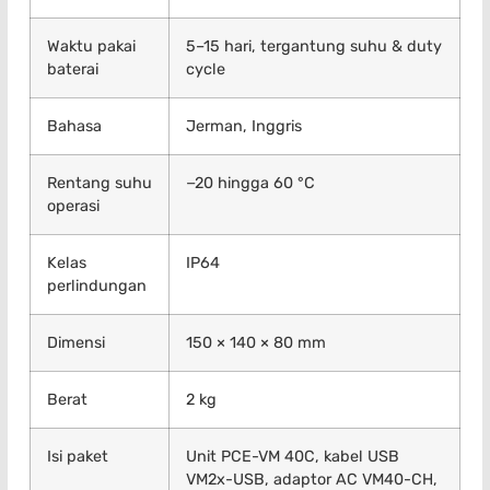
Waktu pakai
5–15 hari, tergantung suhu & duty
baterai
cycle
Bahasa
Jerman, Inggris
Rentang suhu
−20 hingga 60 °C
operasi
Kelas
IP64
perlindungan
Dimensi
150 × 140 × 80 mm
Berat
2 kg
Isi paket
Unit PCE-VM 40C, kabel USB
VM2x-USB, adaptor AC VM40-CH,