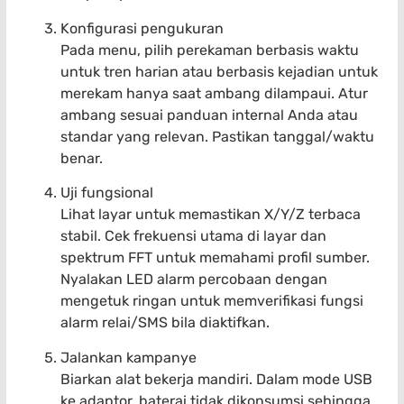
Konfigurasi pengukuran
Pada menu, pilih perekaman berbasis waktu
untuk tren harian atau berbasis kejadian untuk
merekam hanya saat ambang dilampaui. Atur
ambang sesuai panduan internal Anda atau
standar yang relevan. Pastikan tanggal/waktu
benar.
Uji fungsional
Lihat layar untuk memastikan X/Y/Z terbaca
stabil. Cek frekuensi utama di layar dan
spektrum FFT untuk memahami profil sumber.
Nyalakan LED alarm percobaan dengan
mengetuk ringan untuk memverifikasi fungsi
alarm relai/SMS bila diaktifkan.
Jalankan kampanye
Biarkan alat bekerja mandiri. Dalam mode USB
ke adaptor, baterai tidak dikonsumsi sehingga