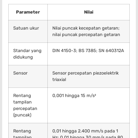
Parameter
Nilai
Satuan ukur
Nilai puncak kecepatan getaran;
nilai puncak percepatan getaran
Standar yang
DIN 4150-3; BS 7385; SN 640312A
didukung
Sensor
Sensor percepatan piezoelektrik
triaxial
Rentang
0,001 hingga 15 m/s²
tampilan
percepatan
(puncak)
Rentang
0,01 hingga 2.400 mm/s pada 1
tampilan
Hz; 0,01 hingga 30 mm/s pada 80