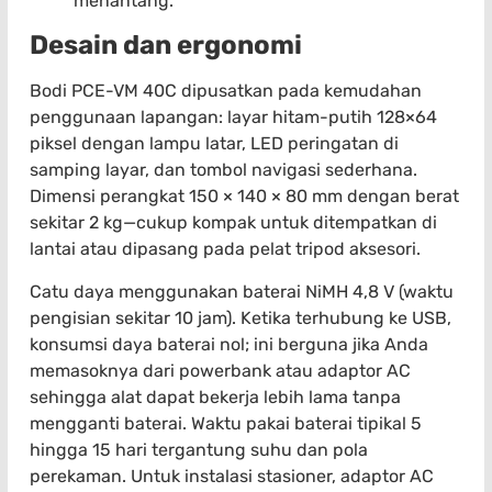
menantang.
Desain dan ergonomi
Bodi PCE-VM 40C dipusatkan pada kemudahan
penggunaan lapangan: layar hitam-putih 128×64
piksel dengan lampu latar, LED peringatan di
samping layar, dan tombol navigasi sederhana.
Dimensi perangkat 150 × 140 × 80 mm dengan berat
sekitar 2 kg—cukup kompak untuk ditempatkan di
lantai atau dipasang pada pelat tripod aksesori.
Catu daya menggunakan baterai NiMH 4,8 V (waktu
pengisian sekitar 10 jam). Ketika terhubung ke USB,
konsumsi daya baterai nol; ini berguna jika Anda
memasoknya dari powerbank atau adaptor AC
sehingga alat dapat bekerja lebih lama tanpa
mengganti baterai. Waktu pakai baterai tipikal 5
hingga 15 hari tergantung suhu dan pola
perekaman. Untuk instalasi stasioner, adaptor AC