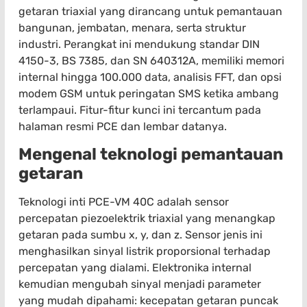
getaran triaxial yang dirancang untuk pemantauan
bangunan, jembatan, menara, serta struktur
industri. Perangkat ini mendukung standar DIN
4150-3, BS 7385, dan SN 640312A, memiliki memori
internal hingga 100.000 data, analisis FFT, dan opsi
modem GSM untuk peringatan SMS ketika ambang
terlampaui. Fitur-fitur kunci ini tercantum pada
halaman resmi PCE dan lembar datanya.
Mengenal teknologi pemantauan
getaran
Teknologi inti PCE-VM 40C adalah sensor
percepatan piezoelektrik triaxial yang menangkap
getaran pada sumbu x, y, dan z. Sensor jenis ini
menghasilkan sinyal listrik proporsional terhadap
percepatan yang dialami. Elektronika internal
kemudian mengubah sinyal menjadi parameter
yang mudah dipahami: kecepatan getaran puncak