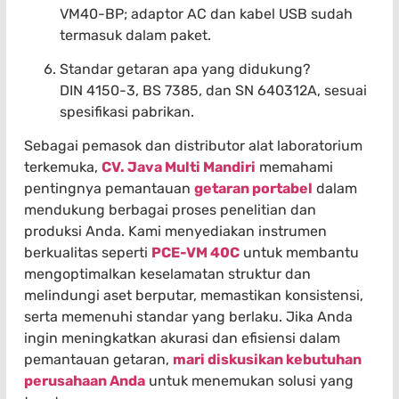
VM40-BP; adaptor AC dan kabel USB sudah
termasuk dalam paket.
Standar getaran apa yang didukung?
DIN 4150-3, BS 7385, dan SN 640312A, sesuai
spesifikasi pabrikan.
Sebagai pemasok dan distributor alat laboratorium
terkemuka,
CV. Java Multi Mandiri
memahami
pentingnya pemantauan
getaran portabel
dalam
mendukung berbagai proses penelitian dan
produksi Anda. Kami menyediakan instrumen
berkualitas seperti
PCE-VM 40C
untuk membantu
mengoptimalkan keselamatan struktur dan
melindungi aset berputar, memastikan konsistensi,
serta memenuhi standar yang berlaku. Jika Anda
ingin meningkatkan akurasi dan efisiensi dalam
pemantauan getaran,
mari diskusikan kebutuhan
perusahaan Anda
untuk menemukan solusi yang