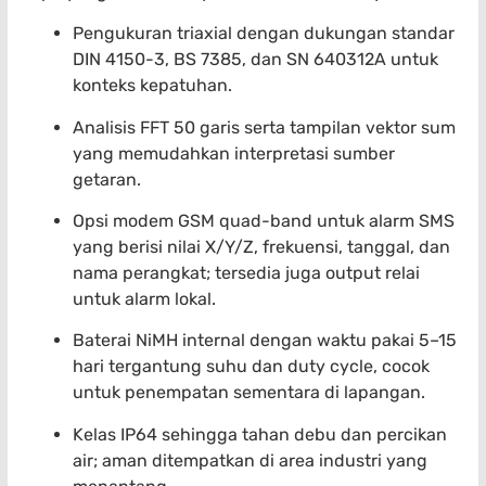
Pengukuran triaxial dengan dukungan standar
DIN 4150-3, BS 7385, dan SN 640312A untuk
konteks kepatuhan.
Analisis FFT 50 garis serta tampilan vektor sum
yang memudahkan interpretasi sumber
getaran.
Opsi modem GSM quad-band untuk alarm SMS
yang berisi nilai X/Y/Z, frekuensi, tanggal, dan
nama perangkat; tersedia juga output relai
untuk alarm lokal.
Baterai NiMH internal dengan waktu pakai 5–15
hari tergantung suhu dan duty cycle, cocok
untuk penempatan sementara di lapangan.
Kelas IP64 sehingga tahan debu dan percikan
air; aman ditempatkan di area industri yang