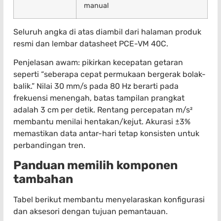
manual
Seluruh angka di atas diambil dari halaman produk
resmi dan lembar datasheet PCE-VM 40C.
Penjelasan awam: pikirkan kecepatan getaran
seperti “seberapa cepat permukaan bergerak bolak-
balik.” Nilai 30 mm/s pada 80 Hz berarti pada
frekuensi menengah, batas tampilan prangkat
adalah 3 cm per detik. Rentang percepatan m/s²
membantu menilai hentakan/kejut. Akurasi ±3%
memastikan data antar-hari tetap konsisten untuk
perbandingan tren.
Panduan memilih komponen
tambahan
Tabel berikut membantu menyelaraskan konfigurasi
dan aksesori dengan tujuan pemantauan.