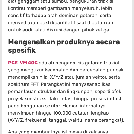
alat genggam satu sumbu, pengukuran triaxial
kontinu memberi gambaran menyeluruh, lebih
sensitif terhadap arah dominan getaran, serta
menyediakan bukti kuantitatif saat dibutuhkan
untuk audit atau diskusi dengan pihak ketiga.
Mengenalkan produknya secara
spesifik
PCE-VM 40C
adalah penganalisis getaran triaxial
yang mengukur kecepatan dan percepatan puncak,
menampilkan nilai X/Y/Z atau jumlah vektor, serta
spektrum FFT. Perangkat ini menyasar aplikasi
pemantauan struktur dan lingkungan, seperti efek
proyek konstruksi, lalu lintas, hingga proses industri
pada bangunan sekitar. Memori internalnya
menyimpan hingga 100.000 catatan lengkap
(X/Y/Z, frekuensi, tanggal, waktu, nama perangkat).
Apa yang membuatnya istimewa di kelasnya: