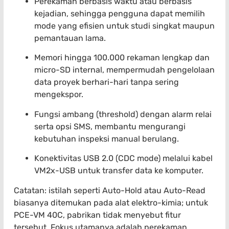
Perekaman berbasis waktu atau berbasis
kejadian, sehingga pengguna dapat memilih
mode yang efisien untuk studi singkat maupun
pemantauan lama.
Memori hingga 100.000 rekaman lengkap dan
micro-SD internal, mempermudah pengelolaan
data proyek berhari-hari tanpa sering
mengekspor.
Fungsi ambang (threshold) dengan alarm relai
serta opsi SMS, membantu mengurangi
kebutuhan inspeksi manual berulang.
Konektivitas USB 2.0 (CDC mode) melalui kabel
VM2x-USB untuk transfer data ke komputer.
Catatan: istilah seperti Auto-Hold atau Auto-Read
biasanya ditemukan pada alat elektro-kimia; untuk
PCE-VM 40C, pabrikan tidak menyebut fitur
tersebut. Fokus utamanya adalah perekaman,