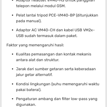
Adaptor headset VM40-HS untuk panggilan
telepon melalui modul GSM.
Pelat lantai tripod PCE-VM40-BP (ditunjukkan
pada manual).
Adaptor AC VM40-CH dan kabel USB VM2x-
USB sudah termasuk dalam paket.
Faktor yang memengaruhi hasil:
Kualitas pemasangan dan kontak mekanis
antara alat dan struktur.
Jarak dari sumber getaran serta keberadaan
jalur getar alternatif.
Kondisi lingkungan (suhu memengaruhi waktu
pakai baterai).
Pengaturan ambang dan filter low-pass yang
digunakan.