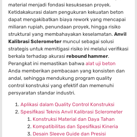
material menjadi fondasi kesuksesan proyek.
Ketidakakurasi dalam pengukuran kekuatan beton
dapat mengakibatkan biaya rework yang mencapai
miliaran rupiah, penundaan proyek, hingga risiko
struktural yang membahayakan keselamatan.
Anvil
Kalibrasi Sclerometer
muncul sebagai solusi
strategis untuk memitigasi risiko ini melalui verifikasi
berkala terhadap akurasi
rebound hammer
.
Perangkat ini memastikan bahwa
alat uji beton
Anda memberikan pembacaan yang konsisten dan
andal, sehingga mendukung program quality
control konstruksi yang efektif dan memenuhi
persyaratan standar industri.
Aplikasi dalam Quality Control Konstruksi
Spesifikasi Teknis Anvil Kalibrasi Sclerometer
Konstruksi Material dan Daya Tahan
Kompatibilitas dan Spesifikasi Kineria
Desain Sleeve Guide dan Presisi