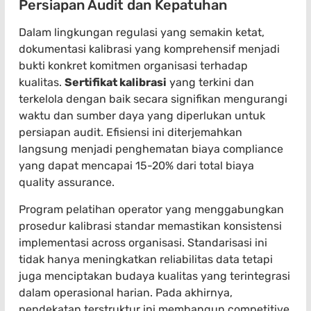
Persiapan Audit dan Kepatuhan
Dalam lingkungan regulasi yang semakin ketat,
dokumentasi kalibrasi yang komprehensif menjadi
bukti konkret komitmen organisasi terhadap
kualitas.
Sertifikat kalibrasi
yang terkini dan
terkelola dengan baik secara signifikan mengurangi
waktu dan sumber daya yang diperlukan untuk
persiapan audit. Efisiensi ini diterjemahkan
langsung menjadi penghematan biaya compliance
yang dapat mencapai 15-20% dari total biaya
quality assurance.
Program pelatihan operator yang menggabungkan
prosedur kalibrasi standar memastikan konsistensi
implementasi across organisasi. Standarisasi ini
tidak hanya meningkatkan reliabilitas data tetapi
juga menciptakan budaya kualitas yang terintegrasi
dalam operasional harian. Pada akhirnya,
pendekatan terstruktur ini membangun competitive