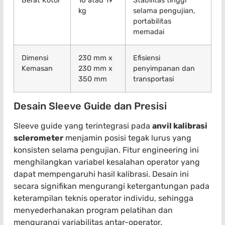
Berat Kotor
16 atau 19
Stabilitas tinggi
kg
selama pengujian,
portabilitas
memadai
Dimensi
230 mm x
Efisiensi
Kemasan
230 mm x
penyimpanan dan
350 mm
transportasi
Desain Sleeve Guide dan Presisi
Sleeve guide yang terintegrasi pada
anvil kalibrasi
sclerometer
menjamin posisi tegak lurus yang
konsisten selama pengujian. Fitur engineering ini
menghilangkan variabel kesalahan operator yang
dapat mempengaruhi hasil kalibrasi. Desain ini
secara signifikan mengurangi ketergantungan pada
keterampilan teknis operator individu, sehingga
menyederhanakan program pelatihan dan
mengurangi variabilitas antar-operator.