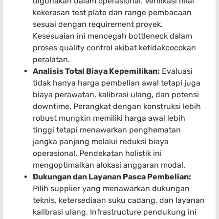
digunakan dalam operasional. Verifikasi nilai
kekerasan test plate dan range pembacaan
sesuai dengan requirement proyek.
Kesesuaian ini mencegah bottleneck dalam
proses quality control akibat ketidakcocokan
peralatan.
Analisis Total Biaya Kepemilikan:
Evaluasi
tidak hanya harga pembelian awal tetapi juga
biaya perawatan, kalibrasi ulang, dan potensi
downtime. Perangkat dengan konstruksi lebih
robust mungkin memiliki harga awal lebih
tinggi tetapi menawarkan penghematan
jangka panjang melalui reduksi biaya
operasional. Pendekatan holistik ini
mengoptimalkan alokasi anggaran modal.
Dukungan dan Layanan Pasca Pembelian:
Pilih supplier yang menawarkan dukungan
teknis, ketersediaan suku cadang, dan layanan
kalibrasi ulang. Infrastructure pendukung ini