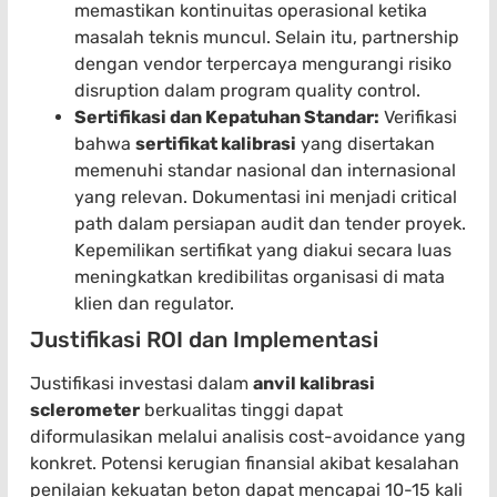
memastikan kontinuitas operasional ketika
masalah teknis muncul. Selain itu, partnership
dengan vendor terpercaya mengurangi risiko
disruption dalam program quality control.
Sertifikasi dan Kepatuhan Standar:
Verifikasi
bahwa
sertifikat kalibrasi
yang disertakan
memenuhi standar nasional dan internasional
yang relevan. Dokumentasi ini menjadi critical
path dalam persiapan audit dan tender proyek.
Kepemilikan sertifikat yang diakui secara luas
meningkatkan kredibilitas organisasi di mata
klien dan regulator.
Justifikasi ROI dan Implementasi
Justifikasi investasi dalam
anvil kalibrasi
sclerometer
berkualitas tinggi dapat
diformulasikan melalui analisis cost-avoidance yang
konkret. Potensi kerugian finansial akibat kesalahan
penilaian kekuatan beton dapat mencapai 10-15 kali