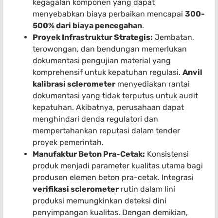
kegagalan komponen yang dapat
menyebabkan biaya perbaikan mencapai
300-
500% dari biaya pencegahan
.
Proyek Infrastruktur Strategis:
Jembatan,
terowongan, dan bendungan memerlukan
dokumentasi pengujian material yang
komprehensif untuk kepatuhan regulasi.
Anvil
kalibrasi sclerometer
menyediakan rantai
dokumentasi yang tidak terputus untuk audit
kepatuhan. Akibatnya, perusahaan dapat
menghindari denda regulatori dan
mempertahankan reputasi dalam tender
proyek pemerintah.
Manufaktur Beton Pra-Cetak:
Konsistensi
produk menjadi parameter kualitas utama bagi
produsen elemen beton pra-cetak. Integrasi
verifikasi sclerometer
rutin dalam lini
produksi memungkinkan deteksi dini
penyimpangan kualitas. Dengan demikian,