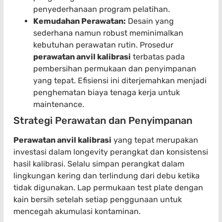
penyederhanaan program pelatihan.
Kemudahan Perawatan:
Desain yang
sederhana namun robust meminimalkan
kebutuhan perawatan rutin. Prosedur
perawatan anvil kalibrasi
terbatas pada
pembersihan permukaan dan penyimpanan
yang tepat. Efisiensi ini diterjemahkan menjadi
penghematan biaya tenaga kerja untuk
maintenance.
Strategi Perawatan dan Penyimpanan
Perawatan anvil kalibrasi
yang tepat merupakan
investasi dalam longevity perangkat dan konsistensi
hasil kalibrasi. Selalu simpan perangkat dalam
lingkungan kering dan terlindung dari debu ketika
tidak digunakan. Lap permukaan test plate dengan
kain bersih setelah setiap penggunaan untuk
mencegah akumulasi kontaminan.