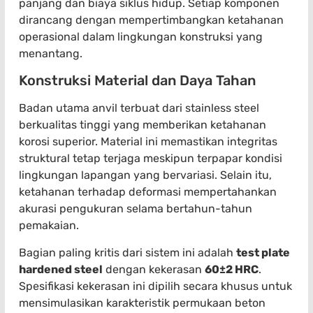
panjang dan biaya siklus hidup. Setiap komponen
dirancang dengan mempertimbangkan ketahanan
operasional dalam lingkungan konstruksi yang
menantang.
Konstruksi Material dan Daya Tahan
Badan utama anvil terbuat dari stainless steel
berkualitas tinggi yang memberikan ketahanan
korosi superior. Material ini memastikan integritas
struktural tetap terjaga meskipun terpapar kondisi
lingkungan lapangan yang bervariasi. Selain itu,
ketahanan terhadap deformasi mempertahankan
akurasi pengukuran selama bertahun-tahun
pemakaian.
Bagian paling kritis dari sistem ini adalah
test plate
hardened steel
dengan kekerasan
60±2 HRC
.
Spesifikasi kekerasan ini dipilih secara khusus untuk
mensimulasikan karakteristik permukaan beton