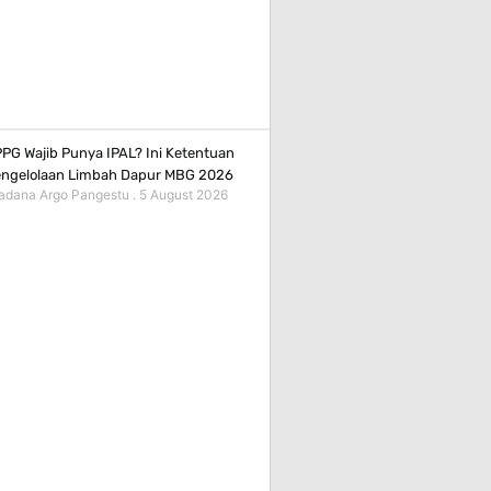
PG Wajib Punya IPAL? Ini Ketentuan
ngelolaan Limbah Dapur MBG 2026
adana Argo Pangestu
5 August 2026