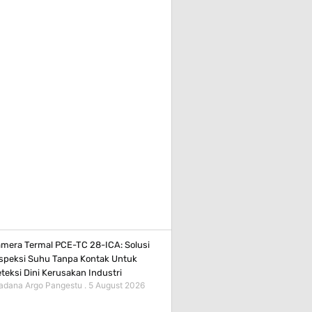
mera Termal PCE-TC 28-ICA: Solusi
speksi Suhu Tanpa Kontak Untuk
teksi Dini Kerusakan Industri
adana Argo Pangestu
5 August 2026