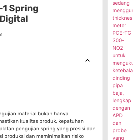
-1 Spring
Digital
m
engujian material bukan hanya
mastikan kualitas produk, kepatuhan
ralatan pengujian spring yang presisi dan
si produksi dan meminimalkan risiko