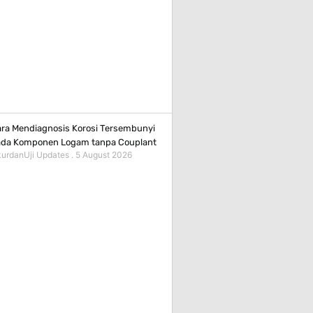
ra Mendiagnosis Korosi Tersembunyi
da Komponen Logam tanpa Couplant
urdanUji Updates
5 August 2026