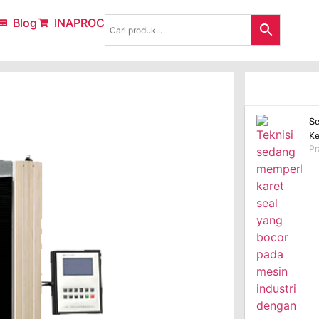
Blog
INAPROC
Se
Ke
Pr