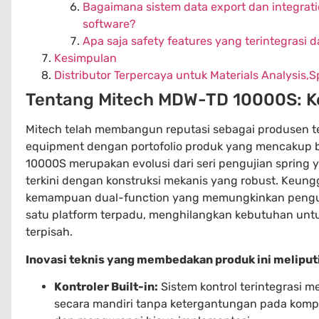
Bagaimana sistem data export dan integra
software?
Apa saja safety features yang terintegrasi 
Kesimpulan
Distributor Terpercaya untuk Materials Analysis,
Tentang Mitech MDW-TD 10000S: 
Mitech telah membangun reputasi sebagai produsen te
equipment dengan portofolio produk yang mencakup 
10000S merupakan evolusi dari seri pengujian spring y
terkini dengan konstruksi mekanis yang robust. Keung
kemampuan dual-function yang memungkinkan penguj
satu platform terpadu, menghilangkan kebutuhan untu
terpisah.
Inovasi teknis yang membedakan produk ini meliputi
Kontroler Built-in:
Sistem kontrol terintegrasi 
secara mandiri tanpa ketergantungan pada komp