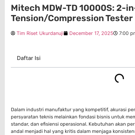
Mitech MDW-TD 10000S: 2-in
Tension/Compression Tester 
Tim Riset Ukurdanuji
December 17, 2025
7:00 p
Daftar Isi
Dalam industri manufaktur yang kompetitif, akurasi p
persyaratan teknis melainkan fondasi bisnis untuk me
standar, dan efisiensi operasional. Kebutuhan akan pe
andal menjadi hal yang kritis dalam menjaga konsisten