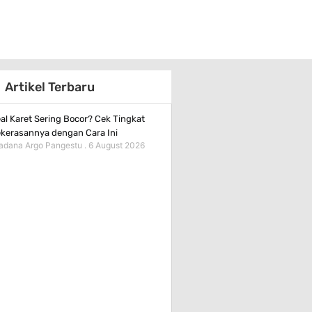
Artikel Terbaru
al Karet Sering Bocor? Cek Tingkat
kerasannya dengan Cara Ini
adana Argo Pangestu
6 August 2026