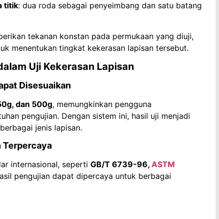
 titik
: dua roda sebagai penyeimbang dan satu batang
berikan tekanan konstan pada permukaan yang diuji,
tuk menentukan tingkat kekerasan lapisan tersebut.
lam Uji Kekerasan Lapisan
Dapat Disesuaikan
50g, dan 500g
, memungkinkan pengguna
an pengujian. Dengan sistem ini, hasil uji menjadi
erbagai jenis lapisan.
n Terpercaya
r internasional, seperti
GB/T 6739-96,
ASTM
hasil pengujian dapat dipercaya untuk berbagai