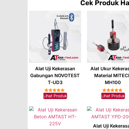
Cek Produk
Ha
Alat Uji Kekerasan
Alat Ukur Kekera
Gabungan NOVOTEST
Material MITE
T-UD3
MH100
Lihat Produk
Lihat Produk
★★★★★
★★★★★
Alat Uji Kekeras