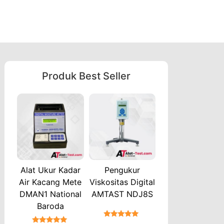
Produk Best Seller
Alat Ukur Kadar
Pengukur
Air Kacang Mete
Viskositas Digital
DMAN1 National
AMTAST NDJ8S
Baroda
★★★★★