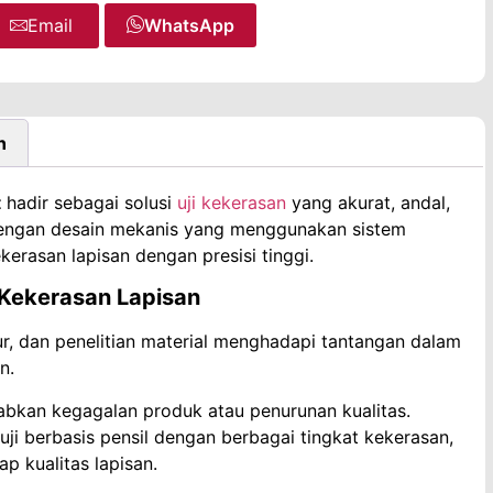
Email
WhatsApp
n
t
hadir sebagai solusi
uji kekerasan
yang akurat, andal,
 Dengan desain mekanis yang menggunakan sistem
ekerasan lapisan dengan presisi tinggi.
 Kekerasan Lapisan
ur, dan penelitian material menghadapi tantangan dalam
n.
abkan kegagalan produk atau penurunan kualitas.
i berbasis pensil dengan berbagai tingkat kekerasan,
p kualitas lapisan.