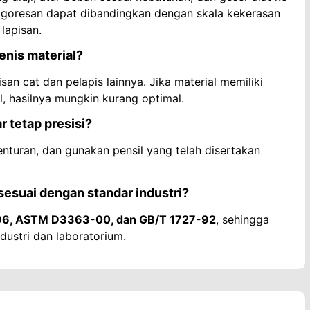
l goresan dapat dibandingkan dengan skala kekerasan
lapisan.
enis material?
san cat dan pelapis lainnya. Jika material memiliki
, hasilnya mungkin kurang optimal.
r tetap presisi?
enturan, dan gunakan pensil yang telah disertakan
suai dengan standar industri?
6, ASTM D3363-00, dan GB/T 1727-92
, sehingga
dustri dan laboratorium.