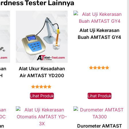
rdness Tester
Lainnya
Alat Uji Kekerasan
Buah AMTAST GY4
san
Alat Ukur Kesadahan
★★★★★
CH
Air AMTAST YD200
★★★★★
Lihat Produk
Lihat Produk
an
Durometer AMTAST