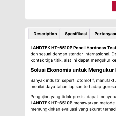
Description
Spesifikasi
Pertanyaa
LANDTEK HT-6510P Pencil Hardness Tes
dan sesuai dengan standar internasional.
kontak tiga titik, alat ini dapat mengukur k
Solusi Ekonomis untuk Mengukur
Banyak industri seperti otomotif, manufakt
menilai daya tahan lapisan terhadap goresa
Pengujian yang tidak presisi dapat menyeb
LANDTEK HT-6510P
menawarkan metode uj
memungkinkan evaluasi yang akurat terhada