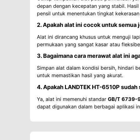
depan dengan kecepatan yang stabil. Hasi
pensil untuk menentukan tingkat kekerasan 
2. Apakah alat ini cocok untuk semua j
Alat ini dirancang khusus untuk menguji lapi
permukaan yang sangat kasar atau fleksibel
3. Bagaimana cara merawat alat ini aga
Simpan alat dalam kondisi bersih, hindari b
untuk memastikan hasil yang akurat.
4. Apakah LANDTEK HT-6510P sudah se
Ya, alat ini memenuhi standar
GB/T 6739-9
dapat digunakan dalam berbagai aplikasi in