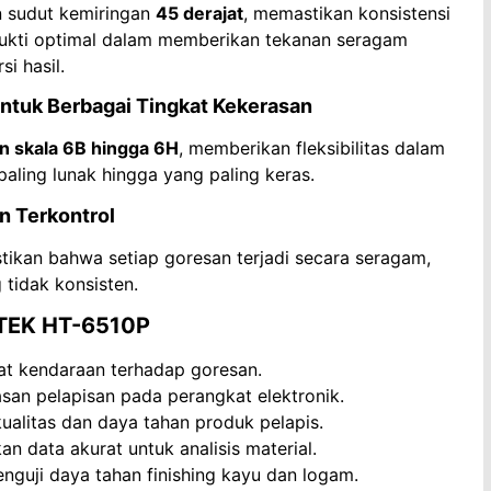
n sudut kemiringan
45 derajat
, memastikan konsistensi
erbukti optimal dalam memberikan tekanan seragam
i hasil.
untuk Berbagai Tingkat Kekerasan
n skala 6B hingga 6H
, memberikan fleksibilitas dalam
 paling lunak hingga yang paling keras.
n Terkontrol
ikan bahwa setiap goresan terjadi secara seragam,
 tidak konsisten.
DTEK HT-6510P
at kendaraan terhadap goresan.
san pelapisan pada perangkat elektronik.
alitas dan daya tahan produk pelapis.
 data akurat untuk analisis material.
nguji daya tahan finishing kayu dan logam.