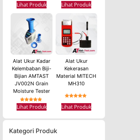
★★★★★
Lihat Produk
Lihat Produk
Alat Ukur Kadar
Alat Ukur
Kelembaban Biji-
Kekerasan
Bijian AMTAST
Material MITECH
JV002N Grain
MH310
Moisture Tester
★★★★★
★★★★★
Lihat Produk
Lihat Produk
Kategori Produk