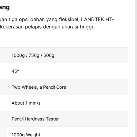
ang
, dan tiga opsi beban yang fleksibel, LANDTEK HT-
 kekerasan pelapis dengan akurasi tinggi.
1000g / 750g / 500g
45°
Two Wheels, a Pencil Core
About 1 mm/s
Pencil Hardness Tester
1000g Weight