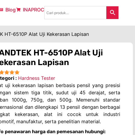
Blog
INAPROC
 HT-6510P Alat Uji Kekerasan Lapisan
ANDTEK HT-6510P Alat Uji
ekerasan Lapisan
tegori :
Hardness Tester
★★★★
at uji kekerasan lapisan berbasis pensil yang presisi
ngan sistem tiga titik, sudut uji 45 derajat, serta
ban 1000g, 750g, dan 500g. Memenuhi standar
ternasional dan dilengkapi 13 pensil dengan berbagai
ngkat kekerasan, alat ini cocok untuk industri
omotif, manufaktur, serta penelitian material.
fo penawaran harga dan pemesanan hubungi: