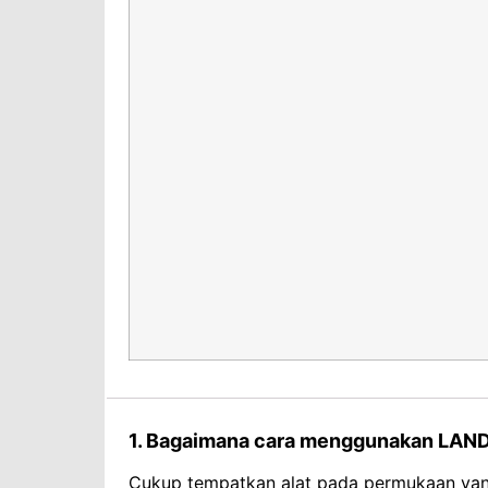
1. Bagaimana cara menggunakan LAN
Cukup tempatkan alat pada permukaan yang 