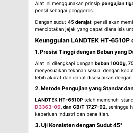
Alat ini menggunakan prinsip
pengujian tiga
pensil sebagai penggores.
Dengan sudut
45 derajat
, pensil akan mem
menciptakan jejak yang dapat dianalisis un
Keunggulan LANDTEK HT-6510P da
1. Presisi Tinggi dengan Beban yang 
Alat ini dilengkapi dengan
beban 1000g, 7
menyesuaikan tekanan sesuai dengan kebutuh
lebih akurat dan dapat disesuaikan dengan b
2. Metode Pengujian yang Standar da
LANDTEK HT-6510P
telah memenuhi standa
D3363-00
, dan GB/T 1727-92
, sehingga 
keperluan industri dan penelitian.
3. Uji Konsisten dengan Sudut 45°