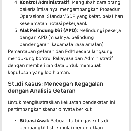
Kontrol Administratif:
Mengubah cara orang
bekerja (misalnya, mengembangkan Prosedur
Operasional Standar/SOP yang ketat, pelatihan
keselamatan, rotasi pekerjaan).
Alat Pelindung Diri (APD):
Melindungi pekerja
dengan APD (misalnya, pelindung
pendengaran, kacamata keselamatan).
Pemantauan getaran dan PdM secara langsung
mendukung Kontrol Rekayasa dan Administratif
dengan memberikan data untuk membuat
keputusan yang lebih aman.
Studi Kasus: Mencegah Kegagalan
dengan Analisis Getaran
Untuk mengilustrasikan kekuatan pendekatan ini,
pertimbangkan skenario nyata berikut:
Situasi Awal:
Sebuah turbin gas kritis di
pembangkit listrik mulai menunjukkan