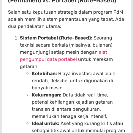
(Permanen) vs. Portabel (Rute-Based)
Salah satu keputusan strategis dalam program PdM
adalah memilih sistem pemantauan yang tepat. Ada
dua pendekatan utama:
Sistem Portabel (Rute-Based):
Seorang
teknisi secara berkala (misalnya, bulanan)
mengunjungi setiap mesin dengan
alat
pengumpul data portabel
untuk merekam
getaran.
Kelebihan:
Biaya investasi awal lebih
rendah, fleksibel untuk digunakan di
banyak mesin.
Kekurangan:
Data tidak real-time,
potensi kehilangan kejadian getaran
transien di antara pengukuran,
memerlukan tenaga kerja intensif.
Ideal untuk:
Aset yang kurang kritis atau
sebagai titik awal untuk memulai program