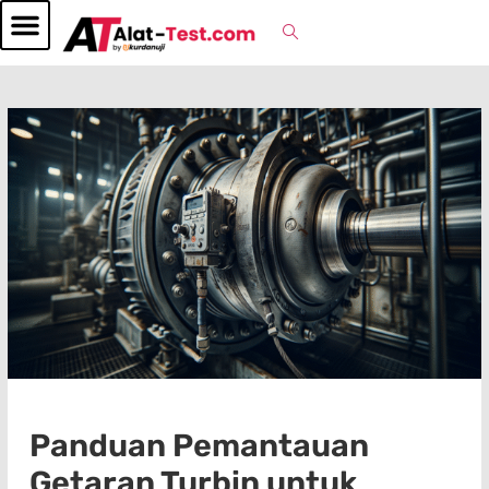
Panduan Pemantauan
Getaran Turbin untuk