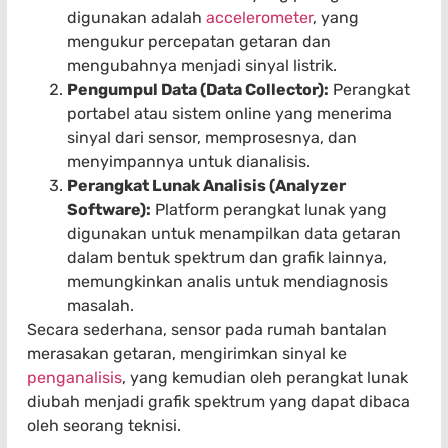
digunakan adalah
accelerometer
, yang
mengukur percepatan getaran dan
mengubahnya menjadi sinyal listrik.
Pengumpul Data (Data Collector):
Perangkat
portabel atau sistem online yang menerima
sinyal dari sensor, memprosesnya, dan
menyimpannya untuk dianalisis.
Perangkat Lunak Analisis (Analyzer
Software):
Platform perangkat lunak yang
digunakan untuk menampilkan data getaran
dalam bentuk spektrum dan grafik lainnya,
memungkinkan analis untuk mendiagnosis
masalah.
Secara sederhana, sensor pada rumah bantalan
merasakan getaran, mengirimkan sinyal ke
penganalisis
, yang kemudian oleh perangkat lunak
diubah menjadi grafik spektrum yang dapat dibaca
oleh seorang teknisi.