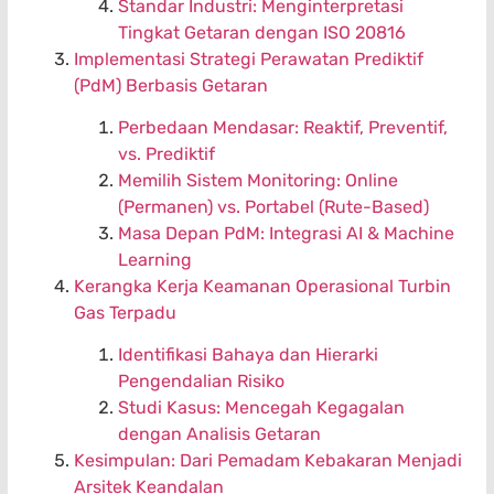
Standar Industri: Menginterpretasi
Tingkat Getaran dengan ISO 20816
Implementasi Strategi Perawatan Prediktif
(PdM) Berbasis Getaran
Perbedaan Mendasar: Reaktif, Preventif,
vs. Prediktif
Memilih Sistem Monitoring: Online
(Permanen) vs. Portabel (Rute-Based)
Masa Depan PdM: Integrasi AI & Machine
Learning
Kerangka Kerja Keamanan Operasional Turbin
Gas Terpadu
Identifikasi Bahaya dan Hierarki
Pengendalian Risiko
Studi Kasus: Mencegah Kegagalan
dengan Analisis Getaran
Kesimpulan: Dari Pemadam Kebakaran Menjadi
Arsitek Keandalan