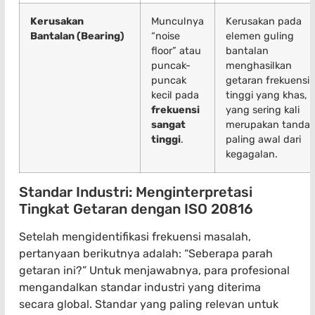
Kerusakan
Munculnya
Kerusakan pada
Bantalan (Bearing)
“noise
elemen guling
floor” atau
bantalan
puncak-
menghasilkan
puncak
getaran frekuensi
kecil pada
tinggi yang khas,
frekuensi
yang sering kali
sangat
merupakan tanda
tinggi
.
paling awal dari
kegagalan.
Standar Industri: Menginterpretasi
Tingkat Getaran dengan ISO 20816
Setelah mengidentifikasi frekuensi masalah,
pertanyaan berikutnya adalah: “Seberapa parah
getaran ini?” Untuk menjawabnya, para profesional
mengandalkan standar industri yang diterima
secara global. Standar yang paling relevan untuk