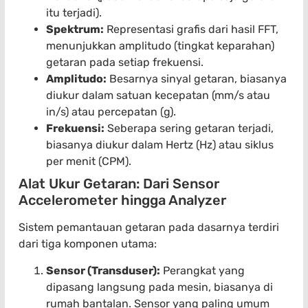
itu terjadi).
Spektrum:
Representasi grafis dari hasil FFT,
menunjukkan amplitudo (tingkat keparahan)
getaran pada setiap frekuensi.
Amplitudo:
Besarnya sinyal getaran, biasanya
diukur dalam satuan kecepatan (mm/s atau
in/s) atau percepatan (g).
Frekuensi:
Seberapa sering getaran terjadi,
biasanya diukur dalam Hertz (Hz) atau siklus
per menit (CPM).
Alat Ukur Getaran: Dari Sensor
Accelerometer hingga Analyzer
Sistem pemantauan getaran pada dasarnya terdiri
dari tiga komponen utama:
Sensor (Transduser):
Perangkat yang
dipasang langsung pada mesin, biasanya di
rumah bantalan. Sensor yang paling umum