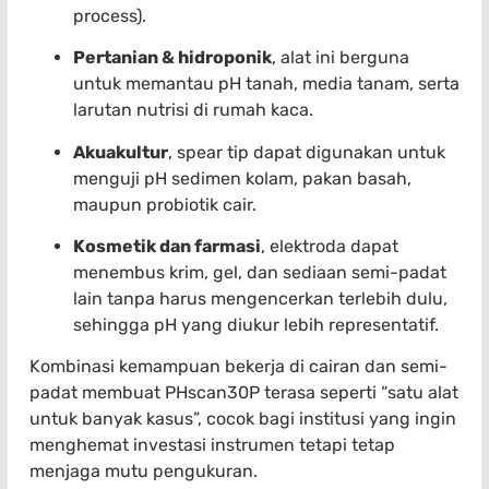
process).
Pertanian & hidroponik
, alat ini berguna
untuk memantau pH tanah, media tanam, serta
larutan nutrisi di rumah kaca.
Akuakultur
, spear tip dapat digunakan untuk
menguji pH sedimen kolam, pakan basah,
maupun probiotik cair.
Kosmetik dan farmasi
, elektroda dapat
menembus krim, gel, dan sediaan semi-padat
lain tanpa harus mengencerkan terlebih dulu,
sehingga pH yang diukur lebih representatif.
Kombinasi kemampuan bekerja di cairan dan semi-
padat membuat PHscan30P terasa seperti “satu alat
untuk banyak kasus”, cocok bagi institusi yang ingin
menghemat investasi instrumen tetapi tetap
menjaga mutu pengukuran.