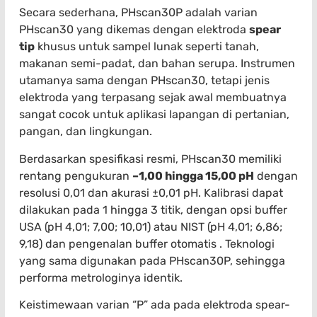
Secara sederhana, PHscan30P adalah varian
PHscan30 yang dikemas dengan elektroda
spear
tip
khusus untuk sampel lunak seperti tanah,
makanan semi-padat, dan bahan serupa. Instrumen
utamanya sama dengan PHscan30, tetapi jenis
elektroda yang terpasang sejak awal membuatnya
sangat cocok untuk aplikasi lapangan di pertanian,
pangan, dan lingkungan.
Berdasarkan spesifikasi resmi, PHscan30 memiliki
rentang pengukuran
–1,00 hingga 15,00 pH
dengan
resolusi 0,01 dan akurasi ±0,01 pH. Kalibrasi dapat
dilakukan pada 1 hingga 3 titik, dengan opsi buffer
USA (pH 4,01; 7,00; 10,01) atau NIST (pH 4,01; 6,86;
9,18) dan pengenalan buffer otomatis . Teknologi
yang sama digunakan pada PHscan30P, sehingga
performa metrologinya identik.
Keistimewaan varian “P” ada pada elektroda spear-