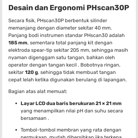
Desain dan Ergonomi PHscan30P
Secara fisik, PHscan30P berbentuk silinder
memanjang dengan diameter sekitar 40 mm.
Panjang bodi instrumen standar PHscan30 adalah
185 mm
, sementara total panjang kit dengan
elektroda spear-tip sekitar 205 mm, sehingga masih
nyaman digenggam satu tangan, bahkan oleh
operator dengan tangan kecil . Bobotnya ringan,
sekitar
120 g
, sehingga tidak membuat tangan
cepat lelah ketika digunakan berulang di lapangan.
Bagian atas alat memuat:
Layar LCD dua baris berukuran 21 × 21 mm
yang menampilkan nilai pH dan suhu secara
bersamaan .
Tombol-tombol membran yang rata dengan
permukaan, mudah dibersihkan jika terkena