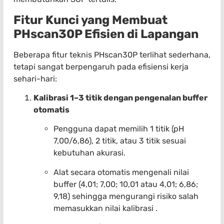
Fitur Kunci yang Membuat
PHscan30P Efisien di Lapangan
Beberapa fitur teknis PHscan30P terlihat sederhana,
tetapi sangat berpengaruh pada efisiensi kerja
sehari-hari:
Kalibrasi 1–3 titik dengan pengenalan buffer
otomatis
Pengguna dapat memilih 1 titik (pH
7,00/6,86), 2 titik, atau 3 titik sesuai
kebutuhan akurasi.
Alat secara otomatis mengenali nilai
buffer (4,01; 7,00; 10,01 atau 4,01; 6,86;
9,18) sehingga mengurangi risiko salah
memasukkan nilai kalibrasi .