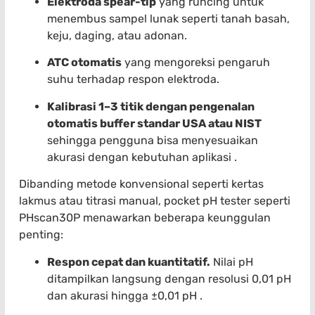
Elektroda spear-tip
yang runcing untuk
menembus sampel lunak seperti tanah basah,
keju, daging, atau adonan.
ATC otomatis
yang mengoreksi pengaruh
suhu terhadap respon elektroda.
Kalibrasi 1–3 titik dengan pengenalan
otomatis buffer standar USA atau NIST
sehingga pengguna bisa menyesuaikan
akurasi dengan kebutuhan aplikasi .
Dibanding metode konvensional seperti kertas
lakmus atau titrasi manual, pocket pH tester seperti
PHscan30P menawarkan beberapa keunggulan
penting:
Respon cepat dan kuantitatif.
Nilai pH
ditampilkan langsung dengan resolusi 0,01 pH
dan akurasi hingga ±0,01 pH .