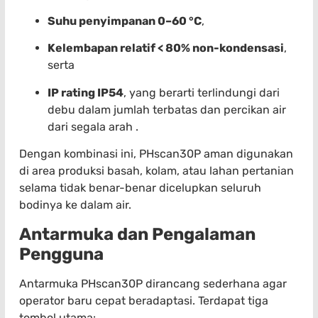
Suhu penyimpanan 0–60 °C
,
Kelembapan relatif < 80% non-kondensasi
,
serta
IP rating IP54
, yang berarti terlindungi dari
debu dalam jumlah terbatas dan percikan air
dari segala arah .
Dengan kombinasi ini, PHscan30P aman digunakan
di area produksi basah, kolam, atau lahan pertanian
selama tidak benar-benar dicelupkan seluruh
bodinya ke dalam air.
Antarmuka dan Pengalaman
Pengguna
Antarmuka PHscan30P dirancang sederhana agar
operator baru cepat beradaptasi. Terdapat tiga
tombol utama: