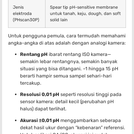
Jenis
Spear tip pH-sensitive membrane
elektroda
untuk tanah, keju, dough, dan soft
(PHscan30P)
solid lain
Untuk pengguna pemula, cara termudah memahami
angka-angka di atas adalah dengan analogi kamera:
Rentang pH
ibarat rentang ISO kamera—
semakin lebar rentangnya, semakin banyak
situasi yang bisa ditangani. –1 hingga 15 pH
berarti hampir semua sampel sehari-hari
tercakup.
Resolusi 0,01 pH
seperti resolusi tinggi pada
sensor kamera: detail kecil (perubahan pH
halus) dapat terlihat.
Akurasi ±0,01 pH
menggambarkan seberapa
dekat hasil ukur dengan “kebenaran” referensi.