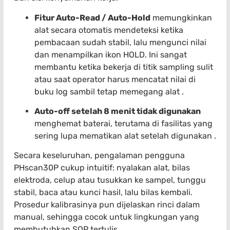
Fitur Auto-Read / Auto-Hold
memungkinkan
alat secara otomatis mendeteksi ketika
pembacaan sudah stabil, lalu mengunci nilai
dan menampilkan ikon HOLD. Ini sangat
membantu ketika bekerja di titik sampling sulit
atau saat operator harus mencatat nilai di
buku log sambil tetap memegang alat .
Auto-off setelah 8 menit tidak digunakan
menghemat baterai, terutama di fasilitas yang
sering lupa mematikan alat setelah digunakan .
Secara keseluruhan, pengalaman pengguna
PHscan30P cukup intuitif: nyalakan alat, bilas
elektroda, celup atau tusukkan ke sampel, tunggu
stabil, baca atau kunci hasil, lalu bilas kembali.
Prosedur kalibrasinya pun dijelaskan rinci dalam
manual, sehingga cocok untuk lingkungan yang
membutuhkan SOP tertulis.