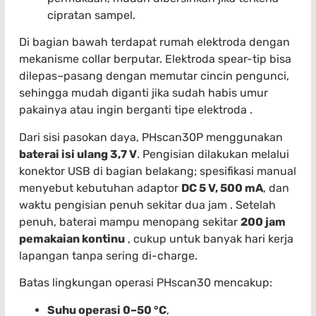
cipratan sampel.
Di bagian bawah terdapat rumah elektroda dengan
mekanisme collar berputar. Elektroda spear-tip bisa
dilepas–pasang dengan memutar cincin pengunci,
sehingga mudah diganti jika sudah habis umur
pakainya atau ingin berganti tipe elektroda .
Dari sisi pasokan daya, PHscan30P menggunakan
baterai isi ulang 3,7 V
. Pengisian dilakukan melalui
konektor USB di bagian belakang; spesifikasi manual
menyebut kebutuhan adaptor
DC 5 V, 500 mA
, dan
waktu pengisian penuh sekitar dua jam . Setelah
penuh, baterai mampu menopang sekitar
200 jam
pemakaian kontinu
, cukup untuk banyak hari kerja
lapangan tanpa sering di-charge.
Batas lingkungan operasi PHscan30 mencakup:
Suhu operasi 0–50 °C
,