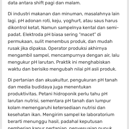
data antara shift pagi dan malam.
Di industri makanan dan minuman, masalahnya lain
lagi. pH adonan roti, keju, yoghurt, atau saus harus
dikontrol ketat. Namun sampelnya kental dan semi-
padat. Elektroda pH biasa sering “macet” di
permukaan, sulit menembus produk, dan mudah
rusak jika dipaksa. Operator produksi akhirnya
mengambil sampel, mencampurnya dengan air, lalu
mengukur pH larutan. Praktik ini menghabiskan
waktu dan berisiko mengubah nilai pH asli produk.
Di pertanian dan akuakultur, pengukuran pH tanah
dan media budidaya juga menentukan
produktivitas. Petani hidroponik perlu tahu pH
larutan nutrisi, sementara pH tanah dan lumpur
kolam memengaruhi ketersediaan nutrisi dan
kesehatan ikan. Mengirim sampel ke laboratorium
berarti menunggu hasil, padahal keputusan
pemberian kapur pertanian, penyesuaian pupuk,