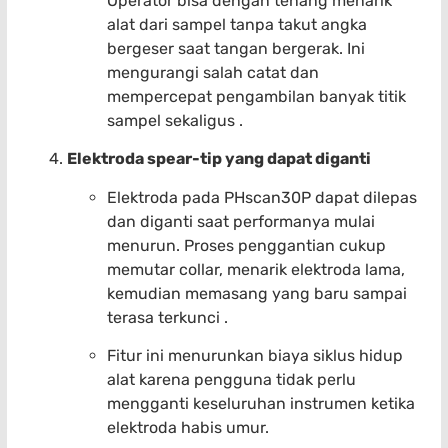
Operator bisa dengan tenang menarik
alat dari sampel tanpa takut angka
bergeser saat tangan bergerak. Ini
mengurangi salah catat dan
mempercepat pengambilan banyak titik
sampel sekaligus .
Elektroda spear-tip yang dapat diganti
Elektroda pada PHscan30P dapat dilepas
dan diganti saat performanya mulai
menurun. Proses penggantian cukup
memutar collar, menarik elektroda lama,
kemudian memasang yang baru sampai
terasa terkunci .
Fitur ini menurunkan biaya siklus hidup
alat karena pengguna tidak perlu
mengganti keseluruhan instrumen ketika
elektroda habis umur.