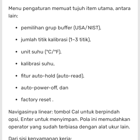
Menu pengaturan memuat tujuh item utama, antara
lain:
pemilihan grup buffer (USA/NIST),
jumlah titik kalibrasi (1–3 titik),
unit suhu (°C/°F),
kalibrasi suhu,
fitur auto-hold (auto-read),
auto-power-off, dan
factory reset .
Navigasinya linear: tombol Cal untuk berpindah
opsi, Enter untuk menyimpan. Pola ini memudahkan
operator yang sudah terbiasa dengan alat ukur lain.
Dari sisi kenyamanan kerja: