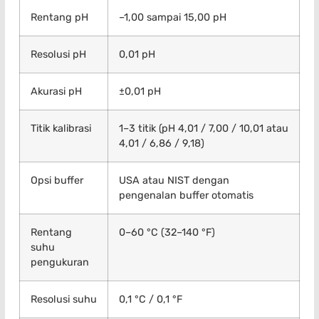
Rentang pH
–1,00 sampai 15,00 pH
Resolusi pH
0,01 pH
Akurasi pH
±0,01 pH
Titik kalibrasi
1–3 titik (pH 4,01 / 7,00 / 10,01 atau
4,01 / 6,86 / 9,18)
Opsi buffer
USA atau NIST dengan
pengenalan buffer otomatis
Rentang
0–60 °C (32–140 °F)
suhu
pengukuran
Resolusi suhu
0,1 °C / 0,1 °F