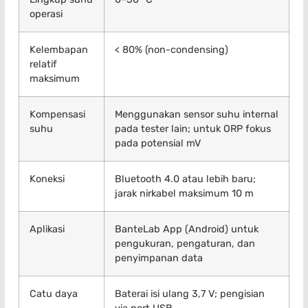
operasi
Kelembapan
< 80% (non-condensing)
relatif
maksimum
Kompensasi
Menggunakan sensor suhu internal
suhu
pada tester lain; untuk ORP fokus
pada potensial mV
Koneksi
Bluetooth 4.0 atau lebih baru;
jarak nirkabel maksimum 10 m
Aplikasi
BanteLab App (Android) untuk
pengukuran, pengaturan, dan
penyimpanan data
Catu daya
Baterai isi ulang 3,7 V; pengisian