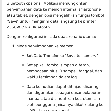
Bluetooth opsional. Aplikasi memungkinkan
penyimpanan data ke memori internal smartphone
atau tablet, dengan opsi mengalihkan fungsi tombol
“Save” untuk mengirim data langsung ke printer
ZJ5890C via Bluetooth.
Dengan konfigurasi ini, ada dua skenario utama:
Mode penyimpanan ke memori
Set Data Transfer ke “Save to memory”.
Setiap kali tombol simpan ditekan,
pembacaan plus ID sampel, tanggal, dan
waktu tersimpan dalam log.
Data kemudian dapat ditinjau, disaring,
dan digunakan sebagai dasar pelaporan
manual atau dipindahkan ke sistem lain
oleh pengguna (misalnya diketik ulang ke
LIMS atau spreadsheet).