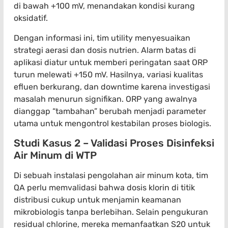
di bawah +100 mV, menandakan kondisi kurang
oksidatif.
Dengan informasi ini, tim utility menyesuaikan
strategi aerasi dan dosis nutrien. Alarm batas di
aplikasi diatur untuk memberi peringatan saat ORP
turun melewati +150 mV. Hasilnya, variasi kualitas
efluen berkurang, dan downtime karena investigasi
masalah menurun signifikan. ORP yang awalnya
dianggap “tambahan” berubah menjadi parameter
utama untuk mengontrol kestabilan proses biologis.
Studi Kasus 2 – Validasi Proses Disinfeksi
Air Minum di WTP
Di sebuah instalasi pengolahan air minum kota, tim
QA perlu memvalidasi bahwa dosis klorin di titik
distribusi cukup untuk menjamin keamanan
mikrobiologis tanpa berlebihan. Selain pengukuran
residual chlorine, mereka memanfaatkan S20 untuk