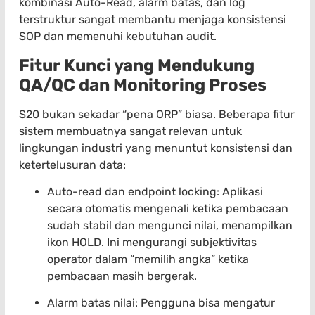
kombinasi Auto-Read, alarm batas, dan log
terstruktur sangat membantu menjaga konsistensi
SOP dan memenuhi kebutuhan audit.
Fitur Kunci yang Mendukung
QA/QC dan Monitoring Proses
S20 bukan sekadar “pena ORP” biasa. Beberapa fitur
sistem membuatnya sangat relevan untuk
lingkungan industri yang menuntut konsistensi dan
ketertelusuran data:
Auto-read dan endpoint locking: Aplikasi
secara otomatis mengenali ketika pembacaan
sudah stabil dan mengunci nilai, menampilkan
ikon HOLD. Ini mengurangi subjektivitas
operator dalam “memilih angka” ketika
pembacaan masih bergerak.
Alarm batas nilai: Pengguna bisa mengatur