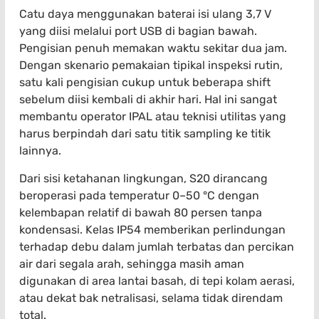
Catu daya menggunakan baterai isi ulang 3,7 V
yang diisi melalui port USB di bagian bawah.
Pengisian penuh memakan waktu sekitar dua jam.
Dengan skenario pemakaian tipikal inspeksi rutin,
satu kali pengisian cukup untuk beberapa shift
sebelum diisi kembali di akhir hari. Hal ini sangat
membantu operator IPAL atau teknisi utilitas yang
harus berpindah dari satu titik sampling ke titik
lainnya.
Dari sisi ketahanan lingkungan, S20 dirancang
beroperasi pada temperatur 0–50 °C dengan
kelembapan relatif di bawah 80 persen tanpa
kondensasi. Kelas IP54 memberikan perlindungan
terhadap debu dalam jumlah terbatas dan percikan
air dari segala arah, sehingga masih aman
digunakan di area lantai basah, di tepi kolam aerasi,
atau dekat bak netralisasi, selama tidak direndam
total.