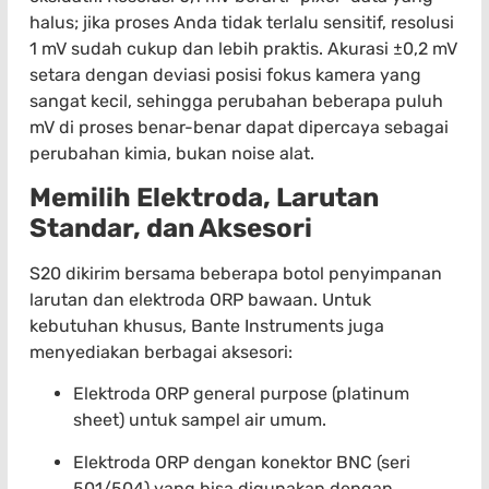
halus; jika proses Anda tidak terlalu sensitif, resolusi
1 mV sudah cukup dan lebih praktis. Akurasi ±0,2 mV
setara dengan deviasi posisi fokus kamera yang
sangat kecil, sehingga perubahan beberapa puluh
mV di proses benar-benar dapat dipercaya sebagai
perubahan kimia, bukan noise alat.
Memilih Elektroda, Larutan
Standar, dan Aksesori
S20 dikirim bersama beberapa botol penyimpanan
larutan dan elektroda ORP bawaan. Untuk
kebutuhan khusus, Bante Instruments juga
menyediakan berbagai aksesori:
Elektroda ORP general purpose (platinum
sheet) untuk sampel air umum.
Elektroda ORP dengan konektor BNC (seri
501/504) yang bisa digunakan dengan