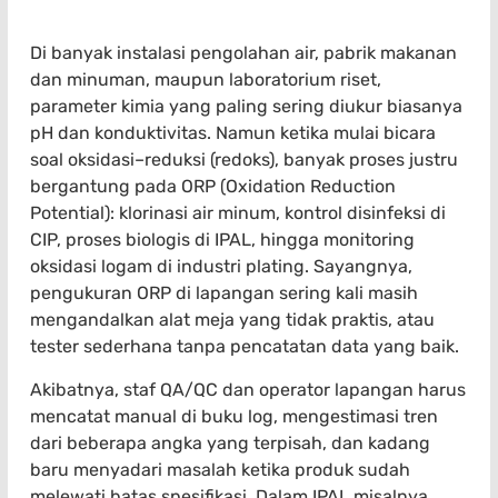
Di banyak instalasi pengolahan air, pabrik makanan
dan minuman, maupun laboratorium riset,
parameter kimia yang paling sering diukur biasanya
pH dan konduktivitas. Namun ketika mulai bicara
soal oksidasi–reduksi (redoks), banyak proses justru
bergantung pada ORP (Oxidation Reduction
Potential): klorinasi air minum, kontrol disinfeksi di
CIP, proses biologis di IPAL, hingga monitoring
oksidasi logam di industri plating. Sayangnya,
pengukuran ORP di lapangan sering kali masih
mengandalkan alat meja yang tidak praktis, atau
tester sederhana tanpa pencatatan data yang baik.
Akibatnya, staf QA/QC dan operator lapangan harus
mencatat manual di buku log, mengestimasi tren
dari beberapa angka yang terpisah, dan kadang
baru menyadari masalah ketika produk sudah
melewati batas spesifikasi. Dalam IPAL misalnya,