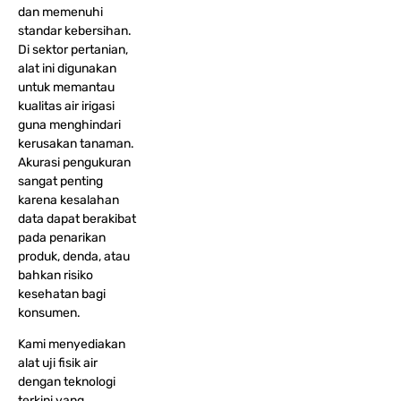
dan memenuhi
standar kebersihan.
Di sektor pertanian,
alat ini digunakan
untuk memantau
kualitas air irigasi
guna menghindari
kerusakan tanaman.
Akurasi pengukuran
sangat penting
karena kesalahan
data dapat berakibat
pada penarikan
produk, denda, atau
bahkan risiko
kesehatan bagi
konsumen.
Kami menyediakan
alat uji fisik air
dengan teknologi
terkini yang