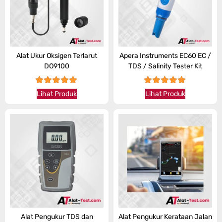
Alat Ukur Oksigen Terlarut
Apera Instruments EC60 EC /
DO9100
TDS / Salinity Tester Kit
★★★★★
★★★★★
Lihat Produk
Lihat Produk
Alat Pengukur TDS dan
Alat Pengukur Kerataan Jalan