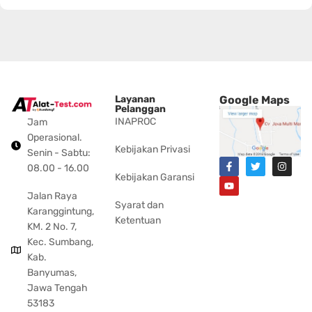
Layanan
Google Maps
Pelanggan
INAPROC
Jam
Operasional.
Kebijakan Privasi
Senin - Sabtu:
08.00 - 16.00
Kebijakan Garansi
Jalan Raya
Syarat dan
Karanggintung,
Ketentuan
KM. 2 No. 7,
Kec. Sumbang,
Kab.
Banyumas,
Jawa Tengah
53183