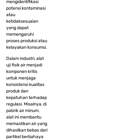
mengidentifikasi
potensi kontaminasi
atau
ketidaksesuaian
yang dapat
memengaruhi
proses produksi atau
kelayakan konsumsi.
Dalam industri, alat
uji fisik air menjadi
komponen kritis
untuk menjaga
konsistensi kualitas
produk dan
kepatuhan terhadap
regulasi. Misalnya, di
pabrik air minum,
alat ini membantu
memastikan air yang
dihasilkan bebas dari
partikel berbahaya