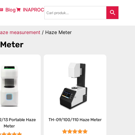
Blog
INAPROC
aze measurement
/ Haze Meter
 Meter
/13 Portable Haze
TH-09/100/110 Haze Meter
Meter