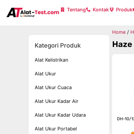
Tentang
Kontak
Produk
Home
/
H
Haze
Kategori Produk
Alat Kelistrikan
Alat Ukur
Alat Ukur Cuaca
Alat Ukur Kadar Air
Alat Ukur Kadar Udara
DH-10/12
Alat Ukur Portabel