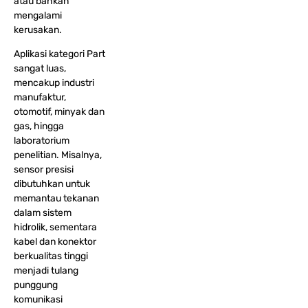
atau bahkan
mengalami
kerusakan.
Aplikasi kategori Part
sangat luas,
mencakup industri
manufaktur,
otomotif, minyak dan
gas, hingga
laboratorium
penelitian. Misalnya,
sensor presisi
dibutuhkan untuk
memantau tekanan
dalam sistem
hidrolik, sementara
kabel dan konektor
berkualitas tinggi
menjadi tulang
punggung
komunikasi