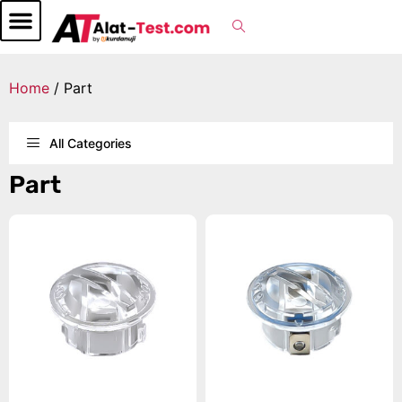
Home
/ Part
All Categories
Part