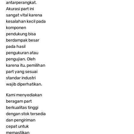
antarperangkat.
Akurasi part ini
sangat vital karena
kesalahan kecil pada
komponen
pendukung bisa
berdampak besar
pada hasil
pengukuran atau
pengujian. Oleh
karena itu, pemilihan
part yang sesuai
standar industri
wajib diperhatikan.
Kami menyediakan
beragam part
berkualitas tinggi
dengan stok tersedia
dan pengiriman
cepat untuk
memastikan