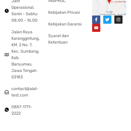
INAPROC
Jam
Operasional.
Kebijakan Privasi
Senin - Sabtu:
08.00 - 16.00
Kebijakan Garansi
Jalan Raya
Syarat dan
Karanggintung,
Ketentuan
KM. 2 No. 7,
Kec. Sumbang,
Kab.
Banyumas,
Jawa Tengah
53183
contact@alat-
test.com
0857-1711-
2222