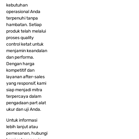
kebutuhan
operasional Anda
terpenuhi tanpa
hambatan. Setiap
produk telah melalui
proses quality
control ketat untuk
menjamin keandalan
dan performa.
Dengan harga
kompetitif dan
layanan after-sales
yang responsif, kami
siap menjadi mitra
terpercaya dalam
pengadaan part alat
ukur dan uji Anda.
Untuk informasi
lebih lanjut atau
pemesanan, hubungi