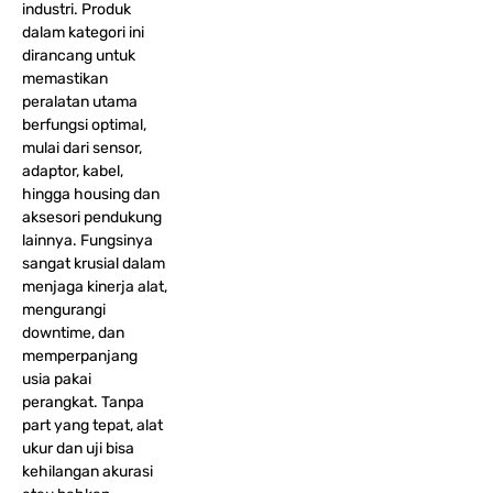
industri. Produk
dalam kategori ini
dirancang untuk
memastikan
peralatan utama
berfungsi optimal,
mulai dari sensor,
adaptor, kabel,
hingga housing dan
aksesori pendukung
lainnya. Fungsinya
sangat krusial dalam
menjaga kinerja alat,
mengurangi
downtime, dan
memperpanjang
usia pakai
perangkat. Tanpa
part yang tepat, alat
ukur dan uji bisa
kehilangan akurasi