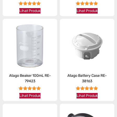
★★★★★
★★★★★
Lihat Produk
Lihat Produk
Atago Beaker 100mL RE-
Atago Battery Case RE-
79423
38163
★★★★★
★★★★★
Lihat Produk
Lihat Produk