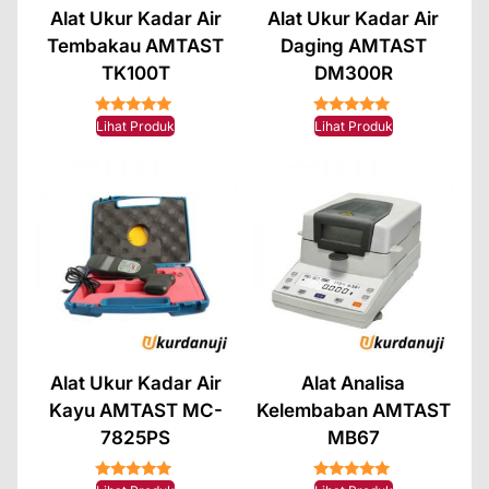
Alat Ukur Kadar Air
Alat Ukur Kadar Air
Tembakau AMTAST
Daging AMTAST
TK100T
DM300R
★★★★★
★★★★★
Lihat Produk
Lihat Produk
Alat Ukur Kadar Air
Alat Analisa
Kayu AMTAST MC-
Kelembaban AMTAST
7825PS
MB67