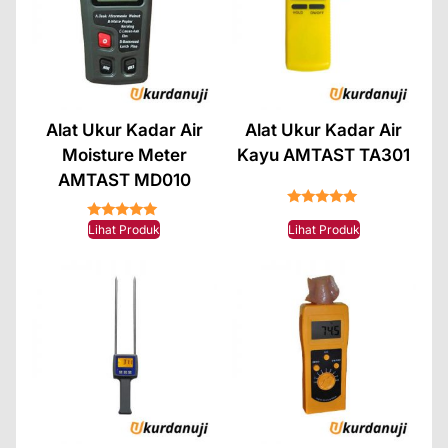
Alat Ukur Kadar Air
Alat Ukur Kadar Air
Moisture Meter
Kayu AMTAST TA301
AMTAST MD010
★★★★★
★★★★★
Lihat Produk
Lihat Produk