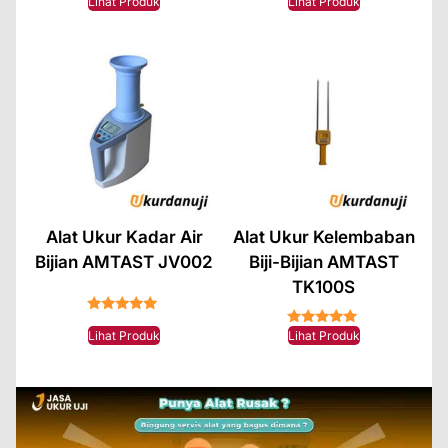
★★★★★
★★★★★
Lihat Produk
Lihat Produk
Alat Ukur Kadar Air
Alat Ukur Kelembaban
Bijian AMTAST JV002
Biji-Bijian AMTAST
TK100S
★★★★★
★★★★★
Lihat Produk
Lihat Produk