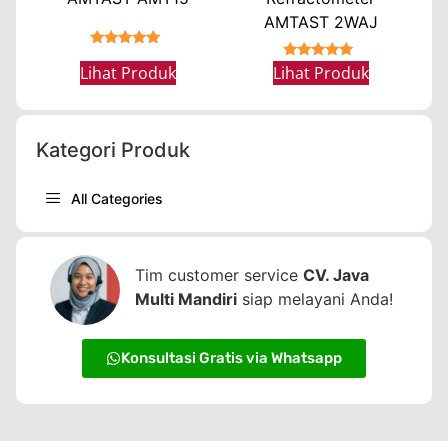
AMTAST 2WAJ
★★★★★
★★★★★
Lihat Produk
Lihat Produk
Kategori Produk
All Categories
Tim customer service
CV. Java
Multi Mandiri
siap melayani Anda!
Konsultasi Gratis via Whatsapp