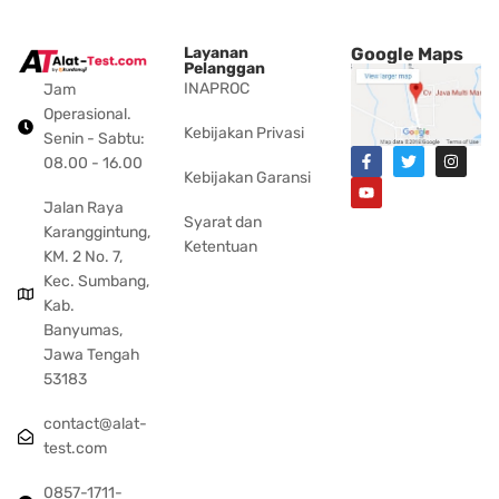
Layanan
Google Maps
Pelanggan
INAPROC
Jam
Operasional.
Kebijakan Privasi
Senin - Sabtu:
08.00 - 16.00
Kebijakan Garansi
Jalan Raya
Syarat dan
Karanggintung,
Ketentuan
KM. 2 No. 7,
Kec. Sumbang,
Kab.
Banyumas,
Jawa Tengah
53183
contact@alat-
test.com
0857-1711-