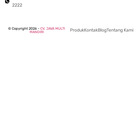
2222
© Copyright 2026 -
CV. JAVA MULTI
Produk
Kontak
Blog
Tentang Kami
MANDIRI