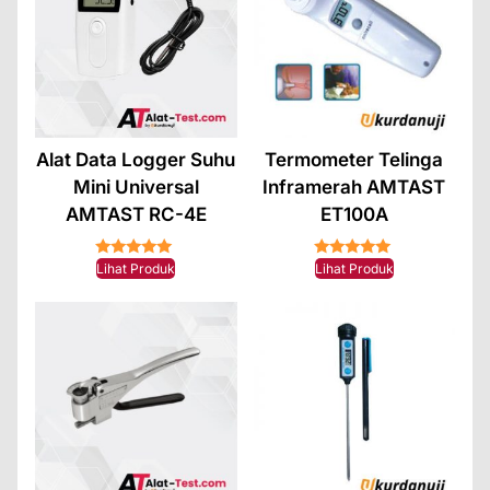
Alat Data Logger Suhu
Termometer Telinga
Mini Universal
Inframerah AMTAST
AMTAST RC-4E
ET100A
★★★★★
★★★★★
Lihat Produk
Lihat Produk