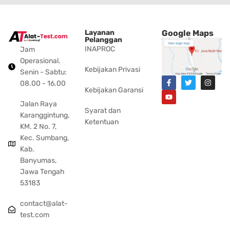
Layanan
Google Maps
Pelanggan
INAPROC
Jam
Operasional.
Kebijakan Privasi
Senin - Sabtu:
08.00 - 16.00
Kebijakan Garansi
Jalan Raya
Syarat dan
Karanggintung,
Ketentuan
KM. 2 No. 7,
Kec. Sumbang,
Kab.
Banyumas,
Jawa Tengah
53183
contact@alat-
test.com