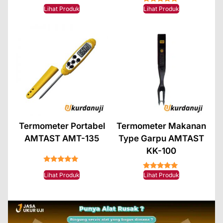
★★★★★
★★★★★
Lihat Produk
Lihat Produk
Termometer Portabel
Termometer Makanan
AMTAST AMT-135
Type Garpu AMTAST
KK-100
★★★★★
★★★★★
Lihat Produk
Lihat Produk