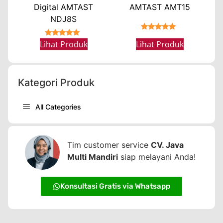
Digital AMTAST
AMTAST AMT15
NDJ8S
★★★★★
★★★★★
Lihat Produk
Lihat Produk
Kategori Produk
All Categories
Tim customer service
CV. Java
Multi Mandiri
siap melayani Anda!
Konsultasi Gratis via Whatsapp