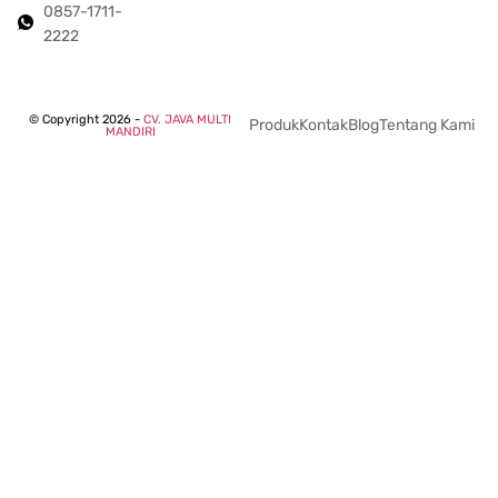
0857-1711-
2222
© Copyright 2026 -
CV. JAVA MULTI
Produk
Kontak
Blog
Tentang Kami
MANDIRI