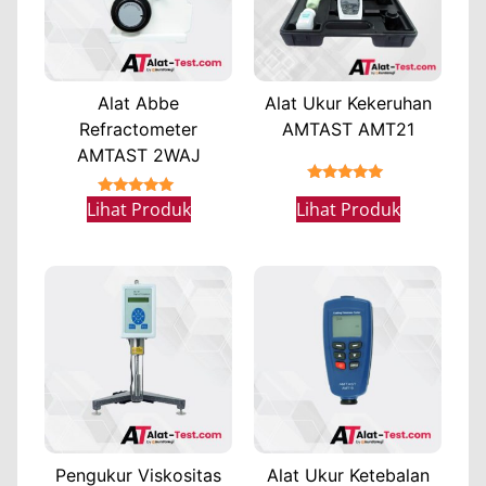
Alat Abbe
Alat Ukur Kekeruhan
Refractometer
AMTAST AMT21
AMTAST 2WAJ
★★★★★
★★★★★
Lihat Produk
Lihat Produk
Pengukur Viskositas
Alat Ukur Ketebalan