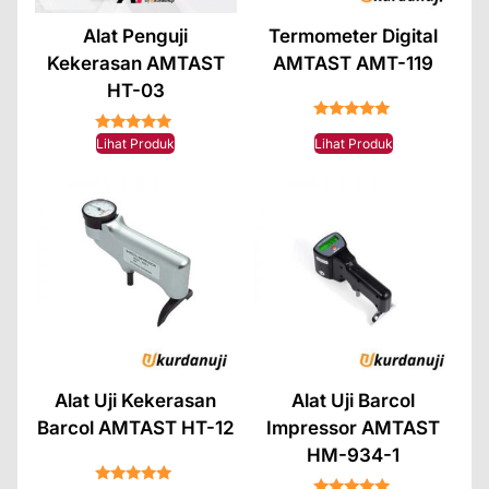
Alat Penguji
Termometer Digital
Kekerasan AMTAST
AMTAST AMT-119
HT-03
★★★★★
★★★★★
Lihat Produk
Lihat Produk
Alat Uji Kekerasan
Alat Uji Barcol
Barcol AMTAST HT-12
Impressor AMTAST
HM-934-1