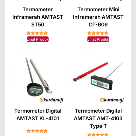
Termometer
Termometer Mini
Inframerah AMTAST
Inframerah AMTAST
ST50
DT-606
★★★★★
★★★★★
Lihat Produk
Lihat Produk
Termometer Digital
Termometer Digital
AMTAST KL-4101
AMTAST AMT-4103
Type T