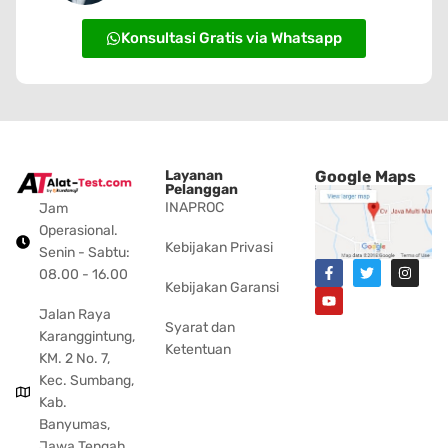
Konsultasi Gratis via Whatsapp
Layanan
Google Maps
Pelanggan
INAPROC
Jam
Operasional.
Kebijakan Privasi
Senin - Sabtu:
08.00 - 16.00
Kebijakan Garansi
Jalan Raya
Syarat dan
Karanggintung,
Ketentuan
KM. 2 No. 7,
Kec. Sumbang,
Kab.
Banyumas,
Jawa Tengah