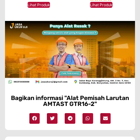
★★★★★
★★★★★
Lihat Produk
Lihat Produk
Bagikan informasi "Alat Pemisah Larutan
AMTAST GTR16-2"