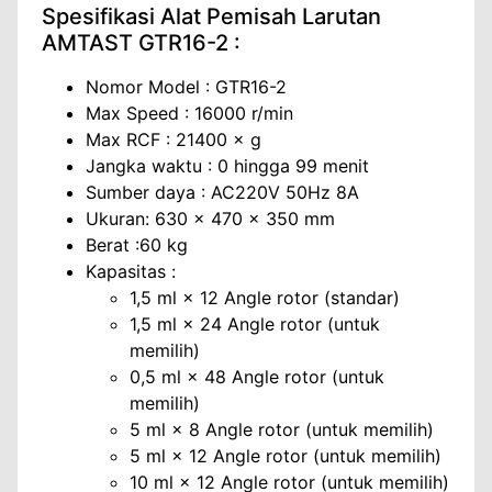
Spesifikasi Alat Pemisah Larutan
AMTAST GTR16-2 :
Nomor Model : GTR16-2
Max Speed ​​: 16000 r/min
Max RCF : 21400 × g
Jangka waktu : 0 hingga 99 menit
Sumber daya : AC220V 50Hz 8A
Ukuran: 630 × 470 × 350 mm
Berat :60 kg
Kapasitas :
1,5 ml × 12 Angle rotor (standar)
1,5 ml × 24 Angle rotor (untuk
memilih)
0,5 ml × 48 Angle rotor (untuk
memilih)
5 ml × 8 Angle rotor (untuk memilih)
5 ml × 12 Angle rotor (untuk memilih)
10 ml × 12 Angle rotor (untuk memilih)