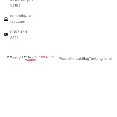
53183
contact@alat-
test.com
0857-1711-
2222
© Copyright 2026 -
CV. JAVA MULTI
Produk
Kontak
Blog
Tentang Kami
MANDIRI