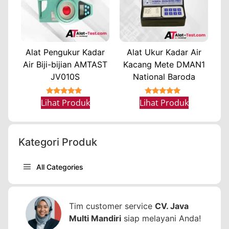
Alat Pengukur Kadar
Alat Ukur Kadar Air
Air Biji-bijian AMTAST
Kacang Mete DMAN1
JV010S
National Baroda
★★★★★
★★★★★
Lihat Produk
Lihat Produk
Kategori Produk
All Categories
Tim customer service
CV. Java
Multi Mandiri
siap melayani Anda!