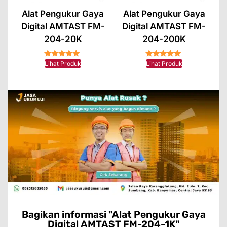
Alat Pengukur Gaya
Alat Pengukur Gaya
Digital AMTAST FM-
Digital AMTAST FM-
204-20K
204-200K
★★★★★
★★★★★
Lihat Produk
Lihat Produk
Bagikan informasi "Alat Pengukur Gaya
Digital AMTAST FM-204-1K"