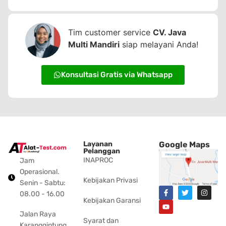
Tim customer service
CV. Java
Multi Mandiri
siap melayani Anda!
Konsultasi Gratis via Whatsapp
Layanan
Google Maps
Pelanggan
INAPROC
Jam
Operasional.
Kebijakan Privasi
Senin - Sabtu:
08.00 - 16.00
Kebijakan Garansi
Jalan Raya
Syarat dan
Karanggintung,