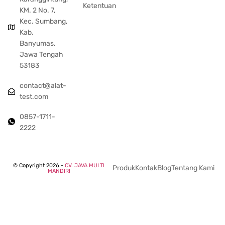
Ketentuan
KM. 2 No. 7,
Kec. Sumbang,
Kab.
Banyumas,
Jawa Tengah
53183
contact@alat-
test.com
0857-1711-
2222
© Copyright 2026 -
CV. JAVA MULTI
Produk
Kontak
Blog
Tentang Kami
MANDIRI