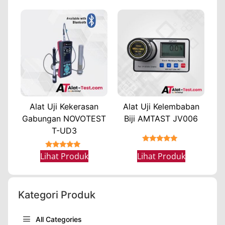
Alat Uji Kekerasan
Alat Uji Kelembaban
Gabungan NOVOTEST
Biji AMTAST JV006
T-UD3
★★★★★
★★★★★
Lihat Produk
Lihat Produk
Kategori Produk
All Categories