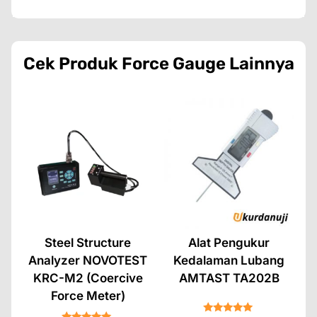
Cek Produk
Force Gauge
Lainnya
Steel Structure
Alat Pengukur
Analyzer NOVOTEST
Kedalaman Lubang
KRC-M2 (Coercive
AMTAST TA202B
Force Meter)