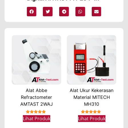
Alat Abbe
Alat Ukur Kekerasan
Refractometer
Material MITECH
AMTAST 2WAJ
MH310
★★★★★
★★★★★
Lihat Produk
Lihat Produk