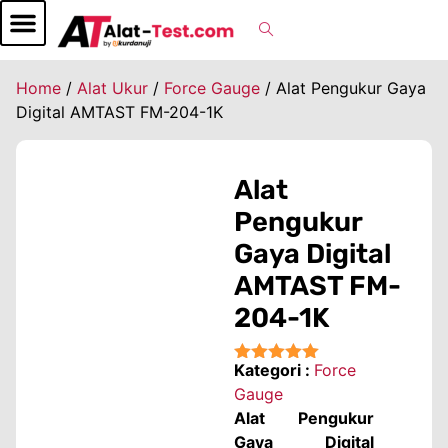
Home
/
Alat Ukur
/
Force Gauge
/ Alat Pengukur Gaya
Digital AMTAST FM-204-1K
Alat
Pengukur
Gaya Digital
AMTAST FM-
204-1K
Kategori :
Force
★★★★★
Gauge
Alat Pengukur
Gaya Digital