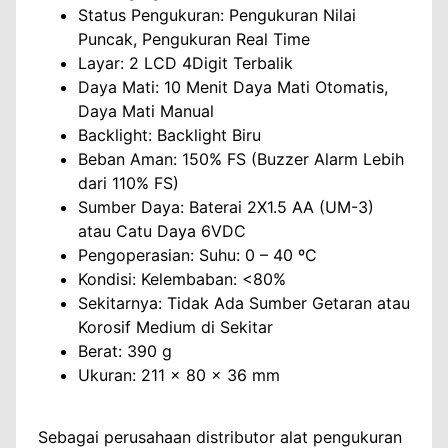
Status Pengukuran: Pengukuran Nilai
Puncak, Pengukuran Real Time
Layar: 2 LCD 4Digit Terbalik
Daya Mati: 10 Menit Daya Mati Otomatis,
Daya Mati Manual
Backlight: Backlight Biru
Beban Aman: 150% FS (Buzzer Alarm Lebih
dari 110% FS)
Sumber Daya: Baterai 2X1.5 AA (UM-3)
atau Catu Daya 6VDC
Pengoperasian: Suhu: 0 – 40 ºC
Kondisi: Kelembaban: <80%
Sekitarnya: Tidak Ada Sumber Getaran atau
Korosif Medium di Sekitar
Berat: 390 g
Ukuran: 211 x 80 x 36 mm
Sebagai perusahaan distributor alat pengukuran