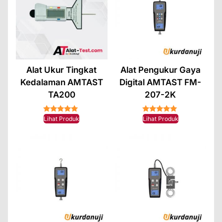
Alat Ukur Tingkat
Alat Pengukur Gaya
Kedalaman AMTAST
Digital AMTAST FM-
TA200
207-2K
★★★★★
★★★★★
Lihat Produk
Lihat Produk