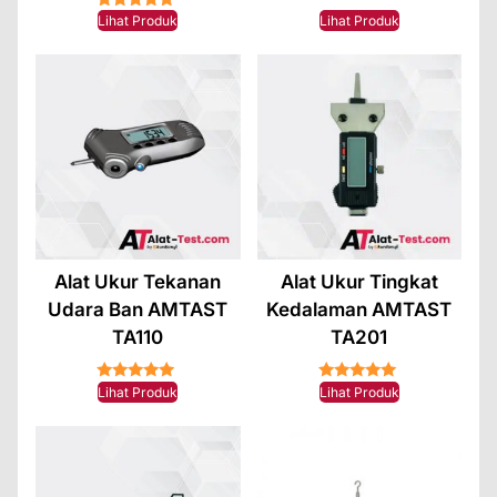
★★★★★
★★★★★
Lihat Produk
Lihat Produk
Alat Ukur Tekanan
Alat Ukur Tingkat
Udara Ban AMTAST
Kedalaman AMTAST
TA110
TA201
★★★★★
★★★★★
Lihat Produk
Lihat Produk