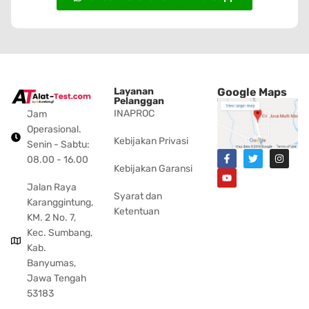
Layanan
Google Maps
Pelanggan
INAPROC
Jam
Operasional.
Kebijakan Privasi
Senin - Sabtu:
08.00 - 16.00
Kebijakan Garansi
Jalan Raya
Syarat dan
Karanggintung,
Ketentuan
KM. 2 No. 7,
Kec. Sumbang,
Kab.
Banyumas,
Jawa Tengah
53183