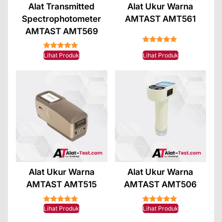
Alat Transmitted
Alat Ukur Warna
Spectrophotometer
AMTAST AMT561
AMTAST AMT569
★★★★★
★★★★★
Lihat Produk
Lihat Produk
Alat Ukur Warna
Alat Ukur Warna
AMTAST AMT515
AMTAST AMT506
★★★★★
★★★★★
Lihat Produk
Lihat Produk