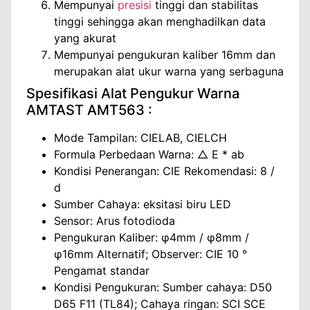
Mempunyai
presisi
tinggi dan stabilitas
tinggi sehingga akan menghadilkan data
yang akurat
Mempunyai pengukuran kaliber 16mm dan
merupakan alat ukur warna yang serbaguna
Spesifikasi Alat Pengukur Warna
AMTAST AMT563 :
Mode Tampilan: CIELAB, CIELCH
Formula Perbedaan Warna: △ E * ab
Kondisi Penerangan: CIE Rekomendasi: 8 /
d
Sumber Cahaya: eksitasi biru LED
Sensor: Arus fotodioda
Pengukuran Kaliber: φ4mm / φ8mm /
φ16mm Alternatif; Observer: CIE 10 °
Pengamat standar
Kondisi Pengukuran: Sumber cahaya: D50
D65 F11 (TL84); Cahaya ringan: SCI SCE