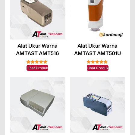
Alat Ukur Warna
Alat Ukur Warna
AMTAST AMT516
AMTAST AMT501U
★★★★★
★★★★★
Lihat Produk
Lihat Produk