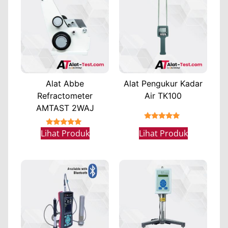
Alat Abbe
Alat Pengukur Kadar
Refractometer
Air TK100
AMTAST 2WAJ
★★★★★
★★★★★
Lihat Produk
Lihat Produk