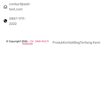
contact@alat-
test.com
0857-1711-
2222
© Copyright 2026 -
CV. JAVA MULTI
Produk
Kontak
Blog
Tentang Kami
MANDIRI