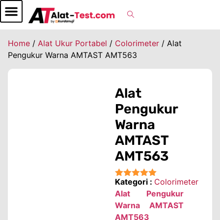
Home
/
Alat Ukur Portabel
/
Colorimeter
/ Alat
Pengukur Warna AMTAST AMT563
Alat
Pengukur
Warna
AMTAST
AMT563
Kategori :
Colorimeter
★★★★★
Alat Pengukur
Warna AMTAST
AMT563