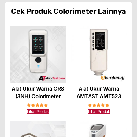
Cek Produk
Colorimeter
Lainnya
Alat Ukur Warna CR8
Alat Ukur Warna
(3NH) Colorimeter
AMTAST AMT523
★★★★★
★★★★★
Lihat Produk
Lihat Produk