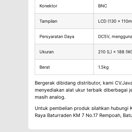
Konektor
BNC
Tampilan
LCD (130 × 110
Persyaratan Daya
DC5V, mengguna
Ukuran
210 (L) × 188 (W
Berat
1.5kg
Bergerak dibidang distributor, kami CV.Ja
menyediakan alat ukur terbaik diberbagai j
masih analog.
Untuk pembelian produk silahkan hubungi K
Raya Baturraden KM 7 No.17 Rempoah, Bat