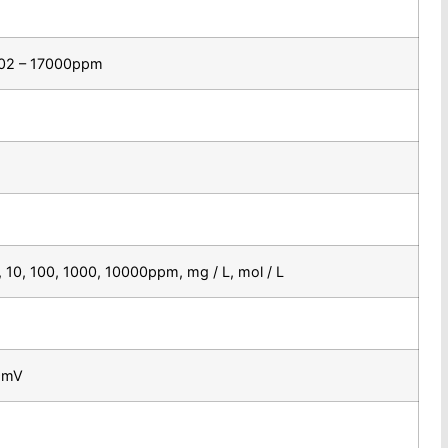
0,02 – 17000ppm
 1, 10, 100, 1000, 10000ppm, mg / L, mol / L
9mV