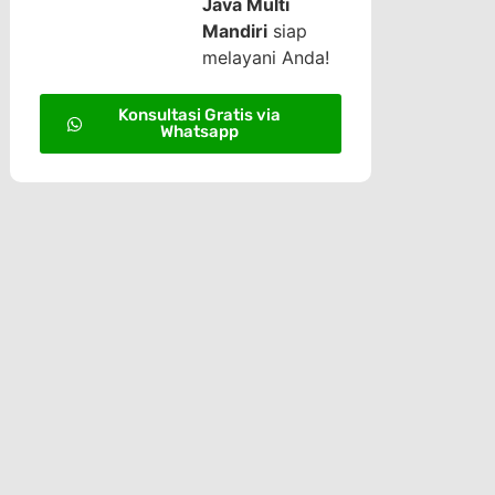
Java Multi
Mandiri
siap
melayani Anda!
Konsultasi Gratis via
Whatsapp