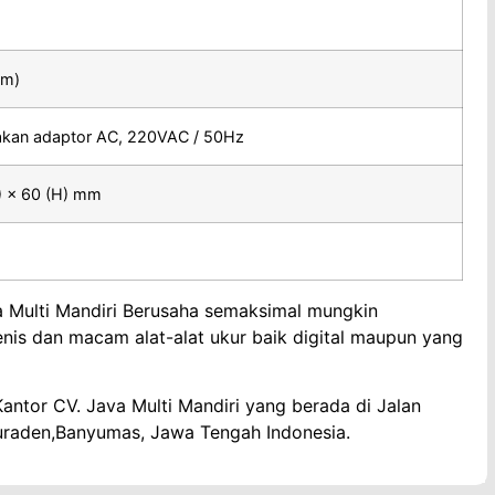
mm)
kan adaptor AC, 220VAC / 50Hz
) × 60 (H) mm
va Multi Mandiri Berusaha semaksimal mungkin
enis dan macam alat-alat ukur baik digital maupun yang
antor CV. Java Multi Mandiri yang berada di Jalan
uraden,Banyumas, Jawa Tengah Indonesia.