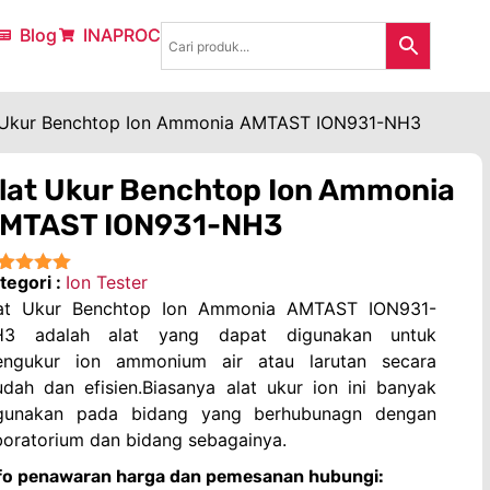
Blog
INAPROC
 Ukur Benchtop Ion Ammonia AMTAST ION931-NH3
lat Ukur Benchtop Ion Ammonia
MTAST ION931-NH3
tegori :
Ion Tester
★★★★
at Ukur Benchtop Ion Ammonia AMTAST ION931-
3 adalah alat yang dapat digunakan untuk
ngukur ion ammonium air atau larutan secara
dah dan efisien.Biasanya alat ukur ion ini banyak
gunakan pada bidang yang berhubunagn dengan
boratorium dan bidang sebagainya.
fo penawaran harga dan pemesanan hubungi: