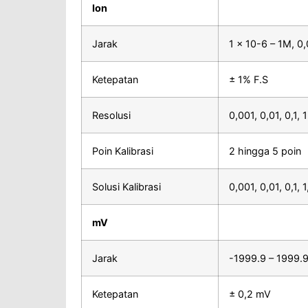
Ion
Jarak
1 × 10-6 – 1M, 
Ketepatan
± 1% F.S
Resolusi
0,001, 0,01, 0,1, 1
Poin Kalibrasi
2 hingga 5 poin
Solusi Kalibrasi
0,001, 0,01, 0,1,
mV
Jarak
-1999.9 – 1999.
Ketepatan
± 0,2 mV