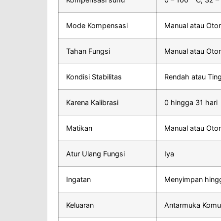
Mode Kompensasi
Manual atau Oto
Tahan Fungsi
Manual atau Oto
Kondisi Stabilitas
Rendah atau Ting
Karena Kalibrasi
0 hingga 31 hari
Matikan
Manual atau Otom
Atur Ulang Fungsi
Iya
Ingatan
Menyimpan hingg
Keluaran
Antarmuka Komu