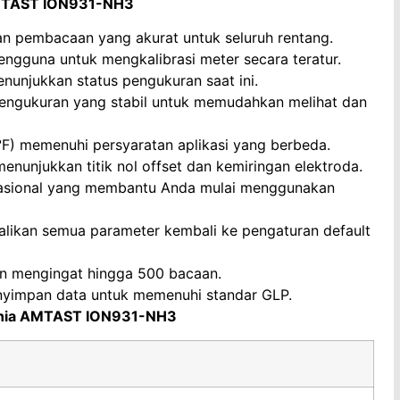
AMTAST ION931-NH3
n pembacaan yang akurat untuk seluruh rentang.
engguna untuk mengkalibrasi meter secara teratur.
enunjukkan status pengukuran saat ini.
engukuran yang stabil untuk memudahkan melihat dan
 °F) memenuhi persyaratan aplikasi yang berbeda.
enunjukkan titik nol offset dan kemiringan elektroda.
asional yang membantu Anda mulai menggunakan
alikan semua parameter kembali ke pengaturan default
n mengingat hingga 500 bacaan.
yimpan data untuk memenuhi standar GLP.
monia AMTAST ION931-NH3