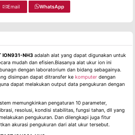
Email
WhatsApp
 ION931-NH3
adalah alat yang dapat digunakan untuk
ara mudah dan efisien.Biasanya alat ukur ion ini
bunagn dengan laboratorium dan bidang sebagainya.
ang disimpan dapat ditransfer ke
komputer
dengan
una dapat melakukan output data pengukuran dengan
u sistem memungkinkan pengaturan 10 parameter,
rasi, resolusi, kondisi stabilitas, fungsi tahan, dll yang
lakukan pengukuran. Dan dilengkapi juga fitur
kan akurasi pengukuran dari alat ukur tersebut.