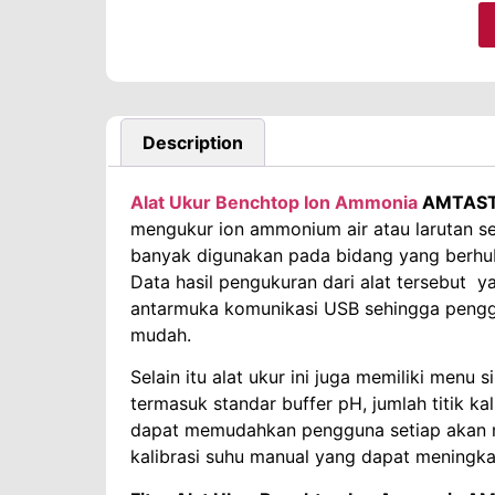
Description
Alat Ukur Benchtop Ion Ammonia
AMTAST
mengukur ion ammonium air atau larutan sec
banyak digunakan pada bidang yang berhu
Data hasil pengukuran dari alat tersebut y
antarmuka komunikasi USB sehingga pengg
mudah.
Selain itu alat ukur ini juga memiliki men
termasuk standar buffer pH, jumlah titik kalib
dapat memudahkan pengguna setiap akan me
kalibrasi suhu manual yang dapat meningkat