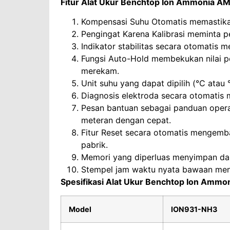
Fitur Alat Ukur Benchtop Ion Ammonia 
Kompensasi Suhu Otomatis memastika
Pengingat Karena Kalibrasi meminta p
Indikator stabilitas secara otomatis m
Fungsi Auto-Hold membekukan nilai p
merekam.
Unit suhu yang dapat dipilih (°C atau
Diagnosis elektroda secara otomatis m
Pesan bantuan sebagai panduan oper
meteran dengan cepat.
Fitur Reset secara otomatis mengemb
pabrik.
Memori yang diperluas menyimpan da
Stempel jam waktu nyata bawaan men
Spesifikasi Alat Ukur Benchtop Ion Am
Model
ION931-NH3