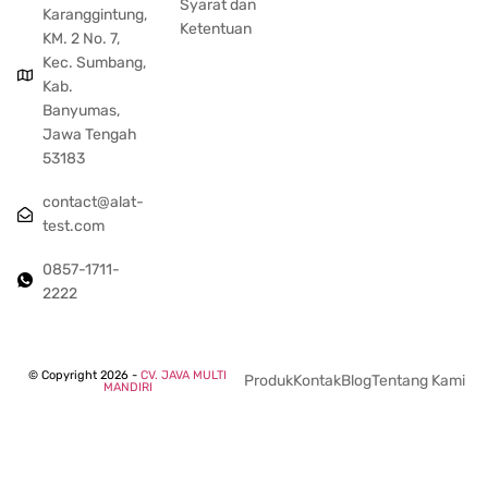
Syarat dan
Karanggintung,
Ketentuan
KM. 2 No. 7,
Kec. Sumbang,
Kab.
Banyumas,
Jawa Tengah
53183
contact@alat-
test.com
0857-1711-
2222
© Copyright 2026 -
CV. JAVA MULTI
Produk
Kontak
Blog
Tentang Kami
MANDIRI