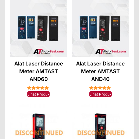
Alat Laser Distance
Alat Laser Distance
Meter AMTAST
Meter AMTAST
AND60
AND40
★★★★★
★★★★★
Lihat Produk
Lihat Produk