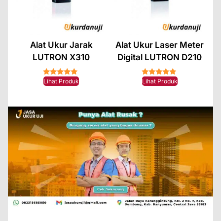
Alat Ukur Jarak
Alat Ukur Laser Meter
LUTRON X310
Digital LUTRON D210
★★★★★
★★★★★
Lihat Produk
Lihat Produk