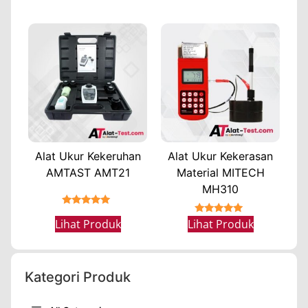
Alat Ukur Kekeruhan
Alat Ukur Kekerasan
AMTAST AMT21
Material MITECH
MH310
★★★★★
★★★★★
Lihat Produk
Lihat Produk
Kategori Produk