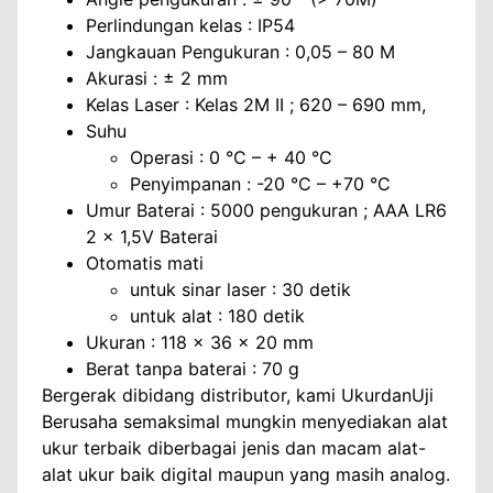
Perlindungan kelas : IP54
Jangkauan Pengukuran : 0,05 – 80 M
Akurasi : ± 2 mm
Kelas Laser : Kelas 2M II ; 620 – 690 mm,
Suhu
Operasi : 0 °C – + 40 °C
Penyimpanan : -20 °C – +70 °C
Umur Baterai : 5000 pengukuran ; AAA LR6
2 x 1,5V Baterai
Otomatis mati
untuk sinar laser : 30 detik
untuk alat : 180 detik
Ukuran : 118 x 36 x 20 mm
Berat tanpa baterai : 70 g
Bergerak dibidang distributor, kami UkurdanUji
Berusaha semaksimal mungkin menyediakan alat
ukur terbaik diberbagai jenis dan macam alat-
alat ukur baik digital maupun yang masih analog.