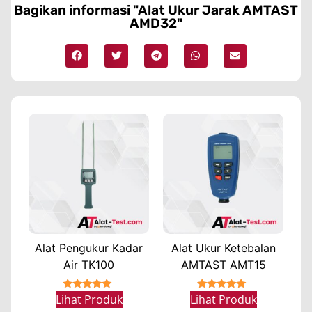
Bagikan informasi "Alat Ukur Jarak AMTAST
AMD32"
Alat Pengukur Kadar
Alat Ukur Ketebalan
Air TK100
AMTAST AMT15
★★★★★
★★★★★
Lihat Produk
Lihat Produk