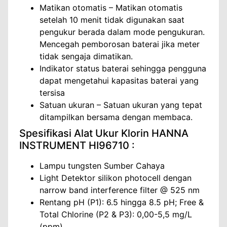
Matikan otomatis – Matikan otomatis
setelah 10 menit tidak digunakan saat
pengukur berada dalam mode pengukuran.
Mencegah pemborosan baterai jika meter
tidak sengaja dimatikan.
Indikator status baterai sehingga pengguna
dapat mengetahui kapasitas baterai yang
tersisa
Satuan ukuran – Satuan ukuran yang tepat
ditampilkan bersama dengan membaca.
Spesifikasi Alat Ukur Klorin HANNA
INSTRUMENT HI96710 :
Lampu tungsten Sumber Cahaya
Light Detektor silikon photocell dengan
narrow band interference filter @ 525 nm
Rentang pH (P1): 6.5 hingga 8.5 pH; Free &
Total Chlorine (P2 & P3): 0,00-5,5 mg/L
(ppm)