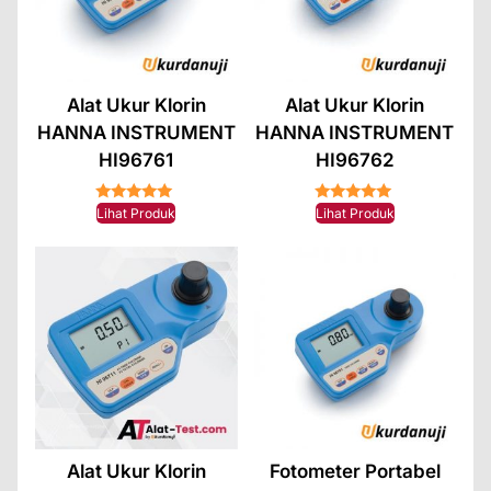
Alat Ukur Klorin
Alat Ukur Klorin
HANNA INSTRUMENT
HANNA INSTRUMENT
HI96761
HI96762
★★★★★
★★★★★
Lihat Produk
Lihat Produk
Alat Ukur Klorin
Fotometer Portabel