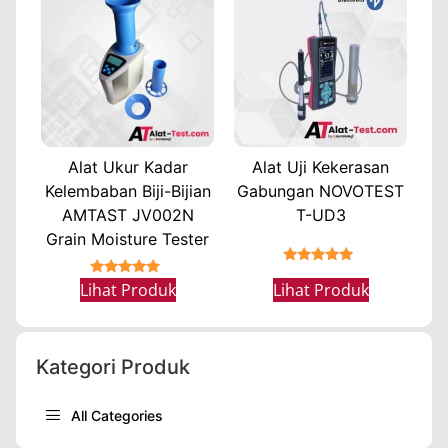
Alat Ukur Kadar
Alat Uji Kekerasan
Kelembaban Biji-Bijian
Gabungan NOVOTEST
AMTAST JV002N
T-UD3
Grain Moisture Tester
★★★★★
★★★★★
Lihat Produk
Lihat Produk
Kategori Produk
All Categories