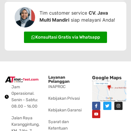
Tim customer service
CV. Java
Multi Mandiri
siap melayani Anda!
Konsultasi Gratis via Whatsapp
Layanan
Google Maps
Pelanggan
INAPROC
Jam
Operasional.
Kebijakan Privasi
Senin - Sabtu:
08.00 - 16.00
Kebijakan Garansi
Jalan Raya
Syarat dan
Karanggintung,
Ketentuan
KM. 2 No. 7,