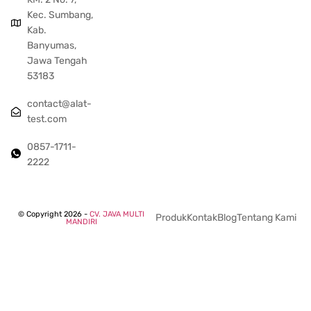
Kec. Sumbang,
Kab.
Banyumas,
Jawa Tengah
53183
contact@alat-
test.com
0857-1711-
2222
© Copyright 2026 -
CV. JAVA MULTI
Produk
Kontak
Blog
Tentang Kami
MANDIRI