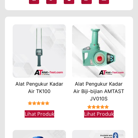
Alat Pengukur Kadar
Alat Pengukur Kadar
Air TK100
Air Biji-bijian AMTAST
JV010S
★★★★★
★★★★★
Lihat Produk
Lihat Produk