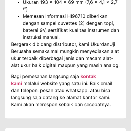
Ukuran 193 x 104 x 69 mm (7,6 x 4,1 x 2,7
\”)
Memesan Informasi HI96710 diberikan
dengan sampel cuvettes (2) dengan topi,
baterai 9V, sertifikat kualitas instrumen dan
instruksi manual.
Bergerak dibidang distributor, kami UkurdanUji
Berusaha semaksimal mungkin menyediakan alat
ukur terbaik diberbagai jenis dan macam alat-
alat ukur baik digital maupun yang masih analog.
Bagi pemesanan langsung saja
kontak
kami
melalui website yang satu ini. Baik email
dan telepon, pesan atau whatsapp, atau bisa
langsung saja datang ke alamat kantor kami.
Kami akan merespon sebaik dan secepatnya.