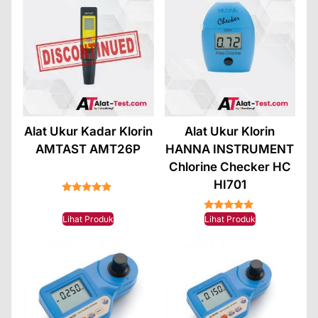
Alat Ukur Kadar Klorin
Alat Ukur Klorin
AMTAST AMT26P
HANNA INSTRUMENT
Chlorine Checker HC
HI701
★★★★★
★★★★★
Lihat Produk
Lihat Produk