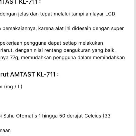
MTAST KL-711 :
engan jelas dan tepat melalui tampilan layar LCD
makaiannya, karena alat ini didesain dengan super
pekerjaan pengguna dapat setiap melakukan
larut, dengan nilai rentang pengukuran yang baik.
 hanya 77g, memudahkan pengguna dalam memindahkan
arut AMTAST KL-711 :
 (mg / L)
i Suhu Otomatis 1 hingga 50 derajat Celcius (33
unaan