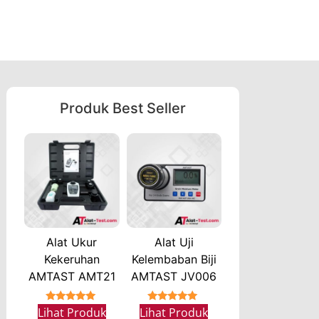
Produk Best Seller
Alat Ukur
Alat Uji
Kekeruhan
Kelembaban Biji
AMTAST AMT21
AMTAST JV006
★★★★★
★★★★★
Lihat Produk
Lihat Produk