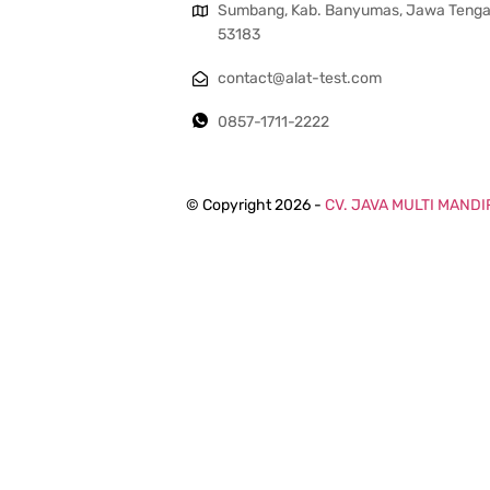
Sumbang, Kab. Banyumas, Jawa Teng
53183
contact@alat-test.com
0857-1711-2222
© Copyright 2026 -
CV. JAVA MULTI MANDI