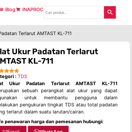
Blog
INAPROC
 Padatan Terlarut AMTAST KL-711
lat Ukur Padatan Terlarut
MTAST KL-711
tegori :
TDS
★★★★
lat Ukur Padatan Terlarut AMTAST KL-711
rupakan sebuah perangkat alat ukur yang dapat
igunakan untuk membantu pengguna dalam
lakukan pengukuran tingkat TDS atau total padatan
ng terlarut dalam suatu larutan/cairan.
fo penawaran harga dan pemesanan hubungi:
Email
WhatsApp