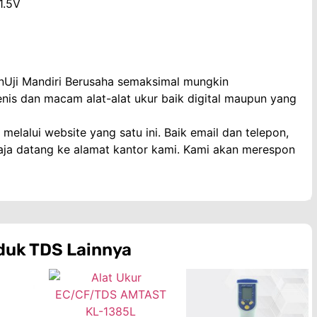
1.5V
anUji Mandiri Berusaha semaksimal mungkin
enis dan macam alat-alat ukur baik digital maupun yang
elalui website yang satu ini. Baik email dan telepon,
aja datang ke alamat kantor kami. Kami akan merespon
duk
TDS
Lainnya