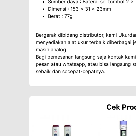
Sumber daya : Baterai sel tombol 2 x 
Dimensi : 153 x 31 x 23mm
Berat : 77g
Bergerak dibidang distributor, kami Ukurd
menyediakan alat ukur terbaik diberbagai j
masih analog.
Bagi pemesanan langsung saja kontak kami m
pesan atau whatsapp, atau bisa langsung s
sebaik dan secepat-cepatnya.
Cek Pro