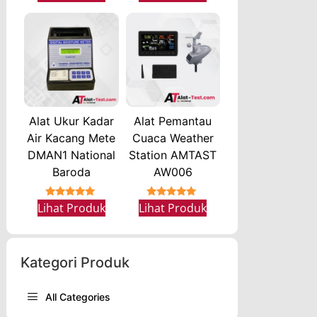
Alat Ukur Kadar
Alat Pemantau
Air Kacang Mete
Cuaca Weather
DMAN1 National
Station AMTAST
Baroda
AW006
★★★★★
★★★★★
Lihat Produk
Lihat Produk
Kategori Produk
All Categories