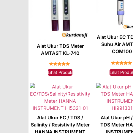
Alat Ukur EC T
Suhu Air AM
Alat Ukur TDS Meter
COM100
AMTAST KL-740
★★★★★
★★★★★
Lihat Produk
Lihat Produ
Alat Ukur EC / TDS /
Alat Ukur pH /
Salinity / Resistivity Meter
TDS Meter H
HANNA INSTRUMENT
INSTRUME