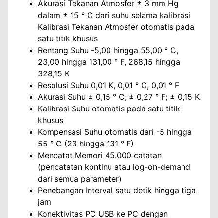
Akurasi Tekanan Atmosfer ± 3 mm Hg
dalam ± 15 ° C dari suhu selama kalibrasi
Kalibrasi Tekanan Atmosfer otomatis pada
satu titik khusus
Rentang Suhu -5,00 hingga 55,00 ° C,
23,00 hingga 131,00 ° F, 268,15 hingga
328,15 K
Resolusi Suhu 0,01 K, 0,01 ° C, 0,01 ° F
Akurasi Suhu ± 0,15 ° C; ± 0,27 ° F; ± 0,15 K
Kalibrasi Suhu otomatis pada satu titik
khusus
Kompensasi Suhu otomatis dari -5 hingga
55 ° C (23 hingga 131 ° F)
Mencatat Memori 45.000 catatan
(pencatatan kontinu atau log-on-demand
dari semua parameter)
Penebangan Interval satu detik hingga tiga
jam
Konektivitas PC USB ke PC dengan