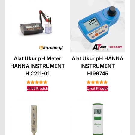
Alat Ukur pH Meter
Alat Ukur pH HANNA
HANNA INSTRUMENT
INSTRUMENT
HI2211-01
HI96745
★★★★★
★★★★★
Lihat Produk
Lihat Produk