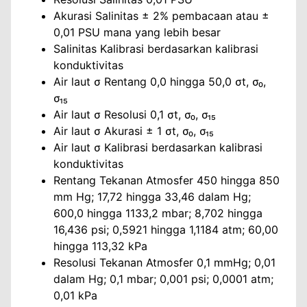
Akurasi Salinitas ± 2% pembacaan atau ±
0,01 PSU mana yang lebih besar
Salinitas Kalibrasi berdasarkan kalibrasi
konduktivitas
Air laut σ Rentang 0,0 hingga 50,0 σt, σ₀,
σ₁₅
Air laut σ Resolusi 0,1 σt, σ₀, σ₁₅
Air laut σ Akurasi ± 1 σt, σ₀, σ₁₅
Air laut σ Kalibrasi berdasarkan kalibrasi
konduktivitas
Rentang Tekanan Atmosfer 450 hingga 850
mm Hg; 17,72 hingga 33,46 dalam Hg;
600,0 hingga 1133,2 mbar; 8,702 hingga
16,436 psi; 0,5921 hingga 1,1184 atm; 60,00
hingga 113,32 kPa
Resolusi Tekanan Atmosfer 0,1 mmHg; 0,01
dalam Hg; 0,1 mbar; 0,001 psi; 0,0001 atm;
0,01 kPa