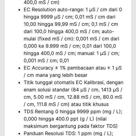
400,0 mS / cm)
EC Resolution auto-range: 1 µS / cm dari 0
hingga 9999 µS / cm; 0,01 mS / cm dari
10,00 hingga 99,99 mS / cm; 0,1 mS / cm
dari 100,0 hingga 400,0 mS / cm; auto-
mulai (fixed mS / cm): 0,001 mS / cm dari
0,000 ke 9.999 mS / cm; 0,01 dari 100,0
hingga 400,0 mS / cm; manual: 1 µS / cm;
0,001 mS / cm; 0,01
EC Accuracy ± 1% pembacaan atau ± 1 µS
/ cm mana yang lebih besar
Titik tunggal otomatis EC Kalibrasi, dengan
enam solusi standar (84 µS / cm, 1413 μS /
cm, 5.00 mS / cm, 12.88 mS / cm, 80.0 mS
/ cm, 111.8 mS / cm) atau titik khusus
TDS Rentang 0 hingga 9999 ppm (mg / L);
0,000 hingga 400.0 ppt (g / L) (nilai
maksimum bergantung pada faktor TDS)
Panduan Resolusi TDS: 1 ppm (mg / L);