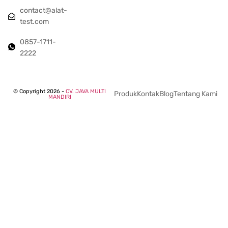
contact@alat-
test.com
0857-1711-
2222
© Copyright 2026 -
CV. JAVA MULTI
Produk
Kontak
Blog
Tentang Kami
MANDIRI