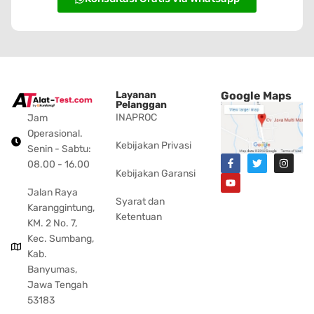
Layanan
Google Maps
Pelanggan
INAPROC
Jam
Operasional.
Kebijakan Privasi
Senin - Sabtu:
08.00 - 16.00
Kebijakan Garansi
Jalan Raya
Syarat dan
Karanggintung,
Ketentuan
KM. 2 No. 7,
Kec. Sumbang,
Kab.
Banyumas,
Jawa Tengah
53183