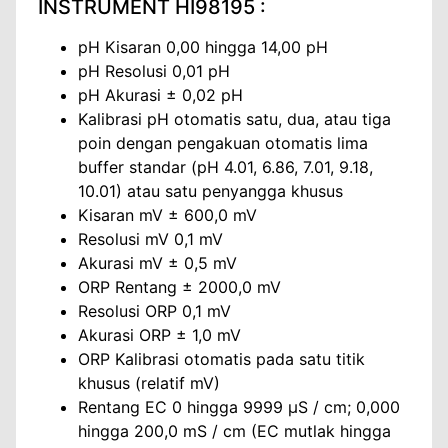
INSTRUMENT HI98195 :
pH Kisaran 0,00 hingga 14,00 pH
pH Resolusi 0,01 pH
pH Akurasi ± 0,02 pH
Kalibrasi pH otomatis satu, dua, atau tiga
poin dengan pengakuan otomatis lima
buffer standar (pH 4.01, 6.86, 7.01, 9.18,
10.01) atau satu penyangga khusus
Kisaran mV ± 600,0 mV
Resolusi mV 0,1 mV
Akurasi mV ± 0,5 mV
ORP Rentang ± 2000,0 mV
Resolusi ORP 0,1 mV
Akurasi ORP ± 1,0 mV
ORP Kalibrasi otomatis pada satu titik
khusus (relatif mV)
Rentang EC 0 hingga 9999 µS / cm; 0,000
hingga 200,0 mS / cm (EC mutlak hingga