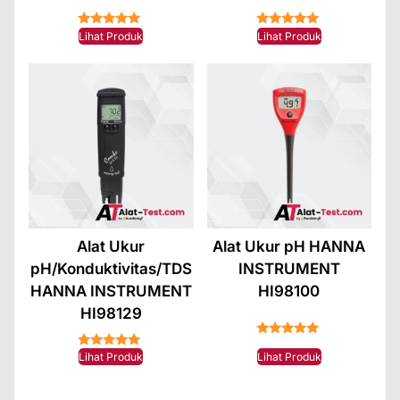
★★★★★
★★★★★
Lihat Produk
Lihat Produk
Alat Ukur
Alat Ukur pH HANNA
pH/Konduktivitas/TDS
INSTRUMENT
HANNA INSTRUMENT
HI98100
HI98129
★★★★★
★★★★★
Lihat Produk
Lihat Produk