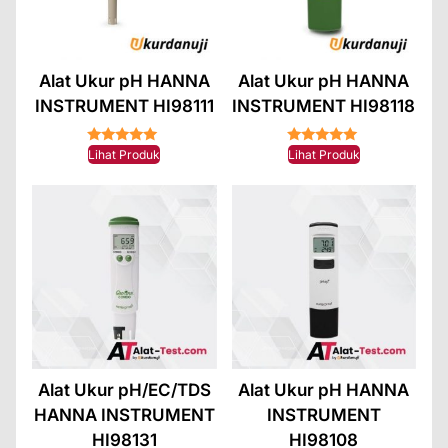
Alat Ukur pH HANNA
Alat Ukur pH HANNA
INSTRUMENT HI98111
INSTRUMENT HI98118
★★★★★
★★★★★
Lihat Produk
Lihat Produk
Alat Ukur pH/EC/TDS
Alat Ukur pH HANNA
HANNA INSTRUMENT
INSTRUMENT
HI98131
HI98108