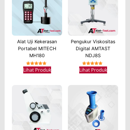
Alat Uji Kekerasan
Pengukur Viskositas
Portabel MITECH
Digital AMTAST
MH180
NDJ8S
★★★★★
★★★★★
Lihat Produk
Lihat Produk