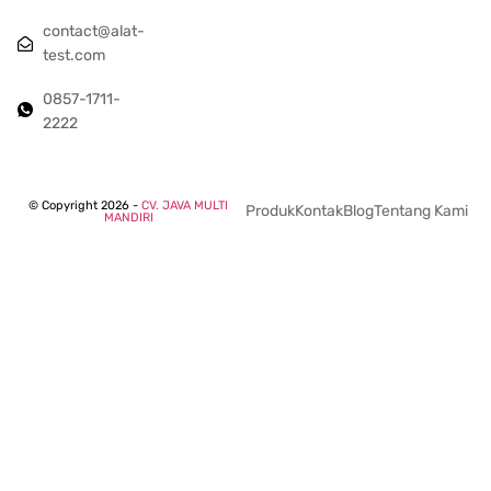
contact@alat-
test.com
0857-1711-
2222
© Copyright 2026 -
CV. JAVA MULTI
Produk
Kontak
Blog
Tentang Kami
MANDIRI