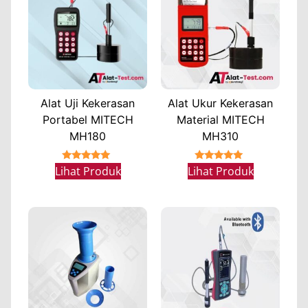
Alat Uji Kekerasan
Alat Ukur Kekerasan
Portabel MITECH
Material MITECH
MH180
MH310
★★★★★
★★★★★
Lihat Produk
Lihat Produk