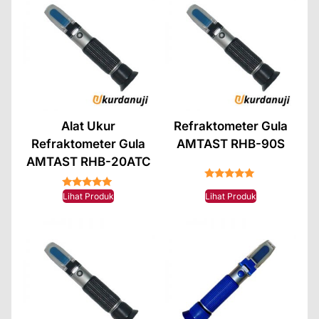
Alat Ukur
Refraktometer Gula
Refraktometer Gula
AMTAST RHB-90S
AMTAST RHB-20ATC
★★★★★
★★★★★
Lihat Produk
Lihat Produk