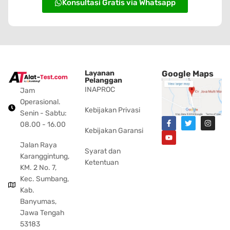
Konsultasi Gratis via Whatsapp
Layanan
Google Maps
Pelanggan
INAPROC
Jam
Operasional.
Kebijakan Privasi
Senin - Sabtu:
08.00 - 16.00
Kebijakan Garansi
Jalan Raya
Syarat dan
Karanggintung,
Ketentuan
KM. 2 No. 7,
Kec. Sumbang,
Kab.
Banyumas,
Jawa Tengah
53183