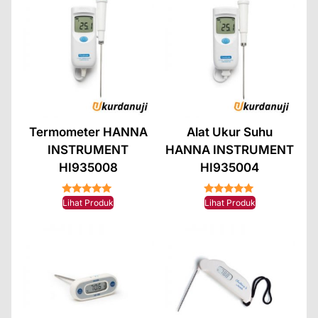
Termometer HANNA
Alat Ukur Suhu
INSTRUMENT
HANNA INSTRUMENT
HI935008
HI935004
★★★★★
★★★★★
Lihat Produk
Lihat Produk