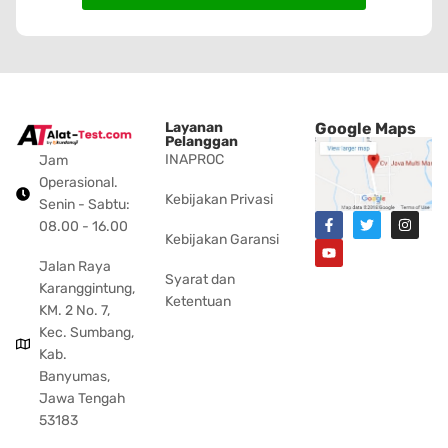
Layanan
Google Maps
Pelanggan
INAPROC
Jam
Operasional.
Kebijakan Privasi
Senin - Sabtu:
08.00 - 16.00
Kebijakan Garansi
Jalan Raya
Syarat dan
Karanggintung,
Ketentuan
KM. 2 No. 7,
Kec. Sumbang,
Kab.
Banyumas,
Jawa Tengah
53183