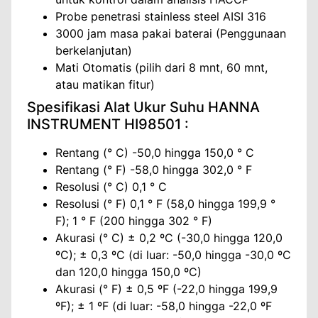
Probe penetrasi stainless steel AISI 316
3000 jam masa pakai baterai (Penggunaan
berkelanjutan)
Mati Otomatis (pilih dari 8 mnt, 60 mnt,
atau matikan fitur)
Spesifikasi Alat Ukur Suhu HANNA
INSTRUMENT HI98501 :
Rentang (° C) -50,0 hingga 150,0 ° C
Rentang (° F) -58,0 hingga 302,0 ° F
Resolusi (° C) 0,1 ° C
Resolusi (° F) 0,1 ° F (58,0 hingga 199,9 °
F); 1 ° F (200 hingga 302 ° F)
Akurasi (° C) ± 0,2 ºC (-30,0 hingga 120,0
ºC); ± 0,3 ºC (di luar: -50,0 hingga -30,0 ºC
dan 120,0 hingga 150,0 ºC)
Akurasi (° F) ± 0,5 ºF (-22,0 hingga 199,9
ºF); ± 1 ºF (di luar: -58,0 hingga -22,0 ºF