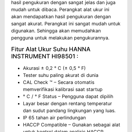
hasil pengukuran dengan sangat jelas dan juga
mudah untuk dibaca. Perangkat alat ukur ini
akan mendapatkan hasil pengukuran dengan
sangat akurat. Perangkat ini sangat mudah untuk
digunakan. Sehingga akan memudahkan
pengguna untuk melakukan pengukurannya.
Fitur Alat Ukur Suhu HANNA
INSTRUMENT HI98501 :
Akurasi ± 0,2 ° C (± 0,5 ° F)
Tester suhu paling akurat di dunia
CAL Check ™ – Secara otomatis
memverifikasi kalibrasi saat startup
° C / ° F Status – Pengguna dapat dipilih
Layar besar dengan rentang temperatur
dan sudut pandang lingkungan yang luas.
IP 65 tahan air perlindungan
HACCP Compatible – Gunakan sebagai alat
untuk kontrol dalam analisis HACCP