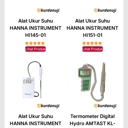
Alat Ukur Suhu
Alat Ukur Suhu
HANNA INSTRUMENT
HANNA INSTRUMENT
HI145-01
HI151-01
★★★★★
★★★★★
Lihat Produk
Lihat Produk
Alat Ukur Suhu
Termometer Digital
HANNA INSTRUMENT
Hydro AMTAST KL-