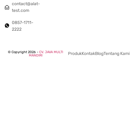
contact@alat-
test.com
0857-1711-
2222
© Copyright 2026 -
CV. JAVA MULTI
Produk
Kontak
Blog
Tentang Kami
MANDIRI