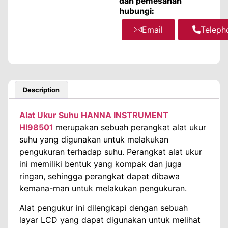
dan pemesanan
hubungi:
Email
WhatsA
Teleph
Description
Alat Ukur Suhu HANNA INSTRUMENT
HI98501
merupakan sebuah perangkat alat ukur
suhu yang digunakan untuk melakukan
pengukuran terhadap suhu. Perangkat alat ukur
ini memiliki bentuk yang kompak dan juga
ringan, sehingga perangkat dapat dibawa
kemana-man untuk melakukan pengukuran.
Alat pengukur ini dilengkapi dengan sebuah
layar LCD yang dapat digunakan untuk melihat