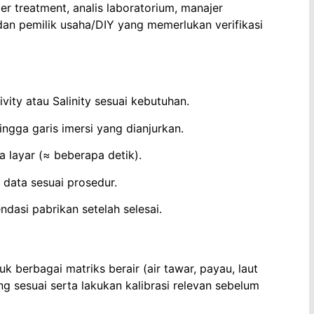
r treatment, analis laboratorium, manajer
, dan pemilik usaha/DIY yang memerlukan verifikasi
vity atau Salinity sesuai kebutuhan.
ingga garis imersi yang dianjurkan.
da layar (≈ beberapa detik).
data sesuai prosedur.
dasi pabrikan setelah selesai.
k berbagai matriks berair (air tawar, payau, laut
ang sesuai serta lakukan kalibrasi relevan sebelum