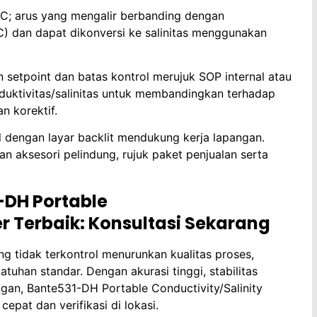
AC; arus yang mengalir berbanding dengan
C) dan dapat dikonversi ke salinitas menggunakan
setpoint dan batas kontrol merujuk SOP internal atau
ktivitas/salinitas untuk membandingkan terhadap
n korektif.
 dengan layar backlit mendukung kerja lapangan.
n aksesori pelindung, rujuk paket penjualan serta
-DH Portable
er Terbaik: Konsultasi Sekarang
ng tidak terkontrol menurunkan kualitas proses,
uhan standar. Dengan akurasi tinggi, stabilitas
gan, Bante531-DH Portable Conductivity/Salinity
cepat dan verifikasi di lokasi.