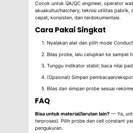
Cocok untuk QA/QC engineer, operator wate
akuakultur/hatchery, teknisi utilitas pabrik
cepat, konsisten, dan terdokumentasi.
Cara Pakai Singkat
Nyalakan alat dan pilih mode Conducti
Bilas probe, lalu celupkan ke sampel h
Tunggu indikator stabil; baca nilai pa
(Opsional) Simpan pembacaan/ekspor 
Bilas dan simpan probe sesuai rekomen
FAQ
Bisa untuk material/larutan lain?
— Ya, untu
terproses). Pilih probe dan cell constant y
pengukuran.