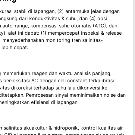
kurasi stabil di lapangan, (2) antarmuka jelas dengan
 langsung dari konduktivitas & suhu, dan (4) opsi
an auto-range, kompensasi suhu otomatis (ATC), dan
), alat ini dapat: (1) mempercepat inspeksi & release
) menyederhanakan monitoring tren salinitas-
lebih cepat.
ng memerlukan reagen dan waktu analisis panjang,
ber-eksitasi AC dengan cell constant terkalibrasi
itas dikoreksi terhadap suhu lalu dikonversi ke
g ditetapkan. Pemrosesan sinyal meminimalkan noise dan
meningkatkan efisiensi di lapangan.
linitas akuakultur & hidroponik, kontrol kualitas air