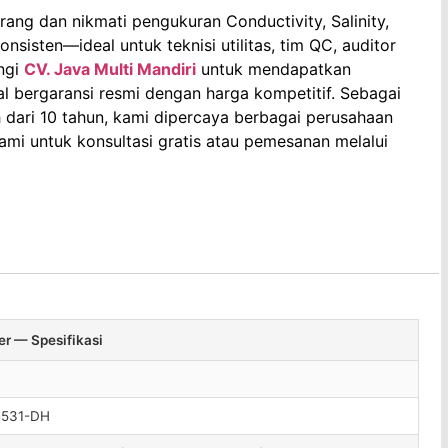
ng dan nikmati pengukuran Conductivity, Salinity,
nsisten—ideal untuk teknisi utilitas, tim QC, auditor
ngi
CV. Java Multi Mandiri
untuk mendapatkan
al bergaransi resmi dengan harga kompetitif. Sebagai
ih dari 10 tahun, kami dipercaya berbagai perusahaan
kami untuk konsultasi gratis atau pemesanan melalui
er — Spesifikasi
e531-DH