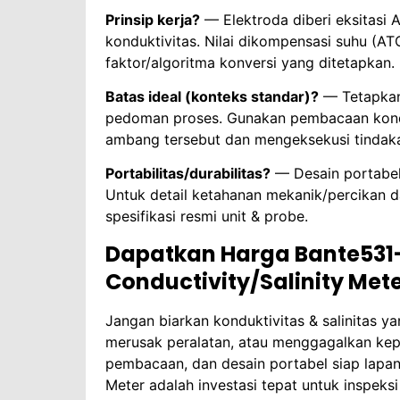
Prinsip kerja?
— Elektroda diberi eksitasi 
konduktivitas. Nilai dikompensasi suhu (AT
faktor/algoritma konversi yang ditetapkan.
Batas ideal (konteks standar)?
— Tetapkan 
pedoman proses. Gunakan pembacaan kondu
ambang tersebut dan mengeksekusi tindaka
Portabilitas/durabilitas?
— Desain portabel
Untuk detail ketahanan mekanik/percikan da
spesifikasi resmi unit & probe.
Dapatkan Harga Bante531
Conductivity/Salinity Met
Jangan biarkan konduktivitas & salinitas ya
merusak peralatan, atau menggagalkan kepat
pembacaan, dan desain portabel siap lapan
Meter adalah investasi tepat untuk inspeksi 