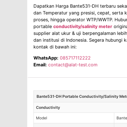
Dapatkan Harga Bante531-DH terbaru sekara
dan Temperatur yang presisi, cepat, serta ko
proses, hingga operator WTP/WWTP. Hubu
portable
conductivity/salinity meter
origin
supplier alat ukur & uji berpengalaman leb
dan institusi di Indonesia. Segera hubungi 
kontak di bawah ini:
WhatsApp:
085717112222
Email:
contact@alat-test.com
Bante531-DH Portable Conductivity/Salinity Met
Conductivity
Model
Bant