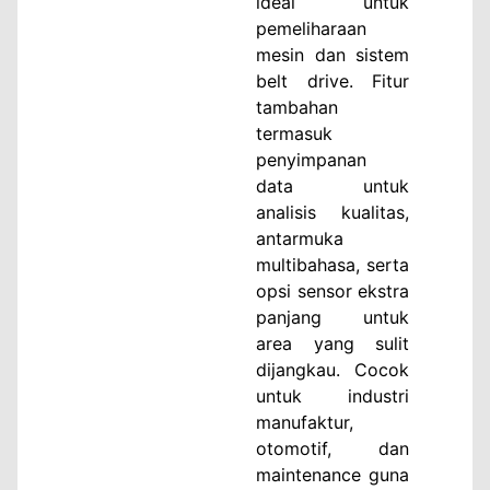
ideal untuk
pemeliharaan
mesin dan sistem
belt drive. Fitur
tambahan
termasuk
penyimpanan
data untuk
analisis kualitas,
antarmuka
multibahasa, serta
opsi sensor ekstra
panjang untuk
area yang sulit
dijangkau. Cocok
untuk industri
manufaktur,
otomotif, dan
maintenance guna