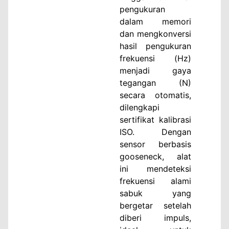
pengukuran
dalam memori
dan mengkonversi
hasil pengukuran
frekuensi (Hz)
menjadi gaya
tegangan (N)
secara otomatis,
dilengkapi
sertifikat kalibrasi
ISO. Dengan
sensor berbasis
gooseneck, alat
ini mendeteksi
frekuensi alami
sabuk yang
bergetar setelah
diberi impuls,