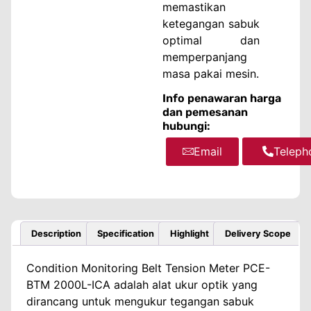
memastikan
ketegangan sabuk
optimal dan
memperpanjang
masa pakai mesin.
Info penawaran harga
dan pemesanan
hubungi:
Email
WhatsA
Teleph
Description
Specification
Highlight
Delivery Scope
Condition Monitoring Belt Tension Meter PCE-
BTM 2000L-ICA adalah alat ukur optik yang
dirancang untuk mengukur tegangan sabuk