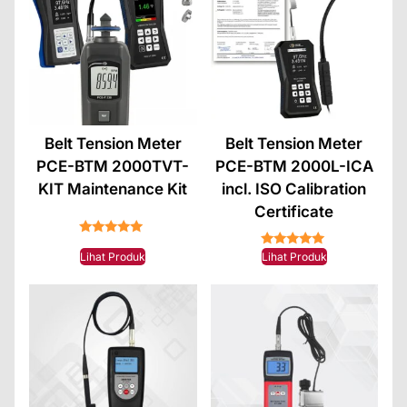
Belt Tension Meter
Belt Tension Meter
PCE-BTM 2000TVT-
PCE-BTM 2000L-ICA
KIT Maintenance Kit
incl. ISO Calibration
Certificate
★★★★★
★★★★★
Lihat Produk
Lihat Produk