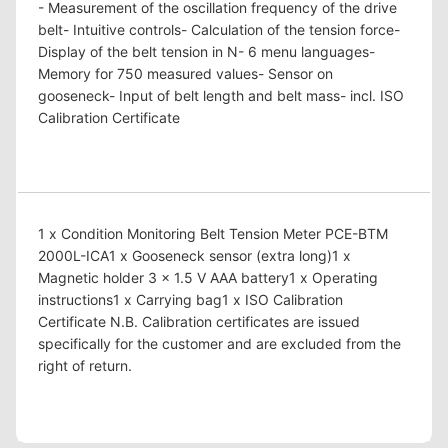
- Measurement of the oscillation frequency of the drive
belt- Intuitive controls- Calculation of the tension force-
Display of the belt tension in N- 6 menu languages-
Memory for 750 measured values- Sensor on
gooseneck- Input of belt length and belt mass- incl. ISO
Calibration Certificate
1 x Condition Monitoring Belt Tension Meter PCE-BTM
2000L-ICA1 x Gooseneck sensor (extra long)1 x
Magnetic holder 3 x 1.5 V AAA battery1 x Operating
instructions1 x Carrying bag1 x ISO Calibration
Certificate N.B. Calibration certificates are issued
specifically for the customer and are excluded from the
right of return.