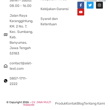
Senin - Sabtu:
08.00 - 16.00
Kebijakan Garansi
Jalan Raya
Syarat dan
Karanggintung,
Ketentuan
KM. 2 No. 7,
Kec. Sumbang,
Kab.
Banyumas,
Jawa Tengah
53183
contact@alat-
test.com
0857-1711-
2222
© Copyright 2026 -
CV. JAVA MULTI
Produk
Kontak
Blog
Tentang Kami
MANDIRI