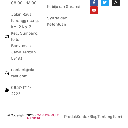
08.00 - 16.00
Kebijakan Garansi
Jalan Raya
Syarat dan
Karanggintung,
Ketentuan
KM. 2 No. 7,
Kec. Sumbang,
Kab.
Banyumas,
Jawa Tengah
53183
contact@alat-
test.com
0857-1711-
2222
© Copyright 2026 -
CV. JAVA MULTI
Produk
Kontak
Blog
Tentang Kami
MANDIRI