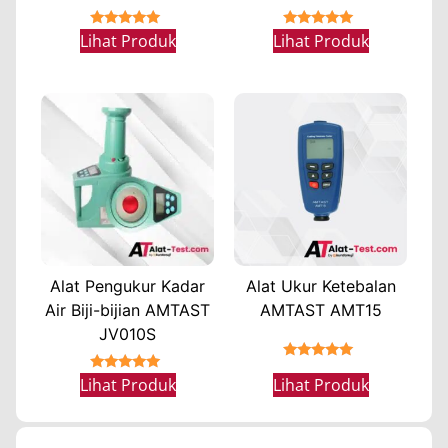
★★★★★
★★★★★
Lihat Produk
Lihat Produk
Alat Pengukur Kadar
Alat Ukur Ketebalan
Air Biji-bijian AMTAST
AMTAST AMT15
JV010S
★★★★★
★★★★★
Lihat Produk
Lihat Produk