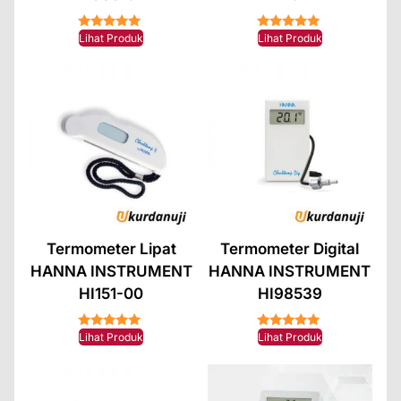
★★★★★
★★★★★
Lihat Produk
Lihat Produk
Termometer Lipat
Termometer Digital
HANNA INSTRUMENT
HANNA INSTRUMENT
HI151-00
HI98539
★★★★★
★★★★★
Lihat Produk
Lihat Produk