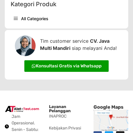
Kategori Produk
All Categories
Tim customer service
CV. Java
Multi Mandiri
siap melayani Anda!
Konsultasi Gratis via Whatsapp
Layanan
Google Maps
Pelanggan
INAPROC
Jam
Operasional.
Kebijakan Privasi
Senin - Sabtu: