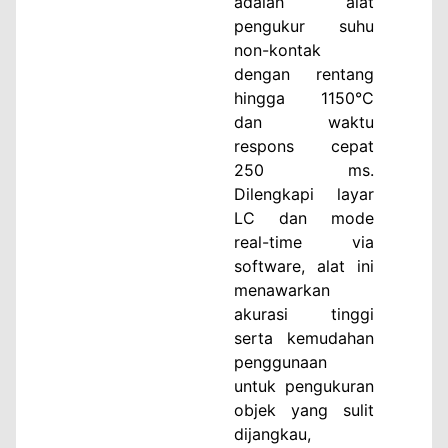
adalah alat
pengukur suhu
non-kontak
dengan rentang
hingga 1150°C
dan waktu
respons cepat
250 ms.
Dilengkapi layar
LC dan mode
real-time via
software, alat ini
menawarkan
akurasi tinggi
serta kemudahan
penggunaan
untuk pengukuran
objek yang sulit
dijangkau,