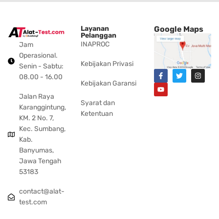
Layanan
Google Maps
Pelanggan
INAPROC
Jam
Operasional.
Kebijakan Privasi
Senin - Sabtu:
08.00 - 16.00
Kebijakan Garansi
Jalan Raya
Syarat dan
Karanggintung,
Ketentuan
KM. 2 No. 7,
Kec. Sumbang,
Kab.
Banyumas,
Jawa Tengah
53183
contact@alat-
test.com