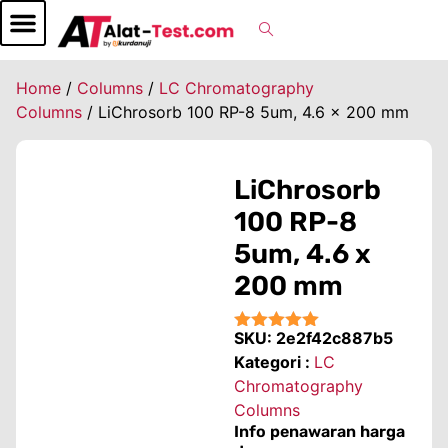
Home
/
Columns
/
LC Chromatography
Columns
/ LiChrosorb 100 RP-8 5um, 4.6 x 200 mm
LiChrosorb
100 RP-8
5um, 4.6 x
200 mm
SKU:
2e2f42c887b5
★★★★★
Kategori :
LC
Chromatography
Columns
Info penawaran harga