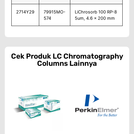
2714Y29
79915MO-
LiChrosorb 100 RP-8
574
5um, 4.6 x 200 mm
Cek Produk
LC Chromatography
Columns
Lainnya