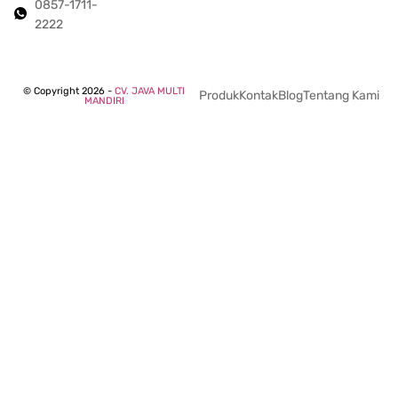
0857-1711-
2222
© Copyright 2026 -
CV. JAVA MULTI
Produk
Kontak
Blog
Tentang Kami
MANDIRI