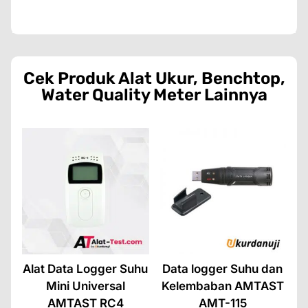
Cek Produk
Alat Ukur
,
Benchtop
,
Water Quality Meter
Lainnya
Alat Data Logger Suhu
Data logger Suhu dan
Mini Universal
Kelembaban AMTAST
AMTAST RC4
AMT-115