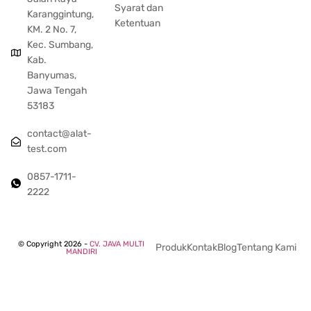
Syarat dan
Karanggintung,
Ketentuan
KM. 2 No. 7,
Kec. Sumbang,
Kab.
Banyumas,
Jawa Tengah
53183
contact@alat-
test.com
0857-1711-
2222
© Copyright 2026 -
CV. JAVA MULTI
Produk
Kontak
Blog
Tentang Kami
MANDIRI