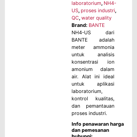
laboratorium
,
NH4-
US
,
proses industri
,
QC
,
water quality
Brand:
BANTE
NH4-US dari
BANTE adalah
meter ammonia
untuk analisis
konsentrasi ion
amonium dalam
air. Alat ini ideal
untuk aplikasi
laboratorium,
kontrol kualitas,
dan pemantauan
proses industri.
Info penawaran harga
dan pemesanan
hubungi: