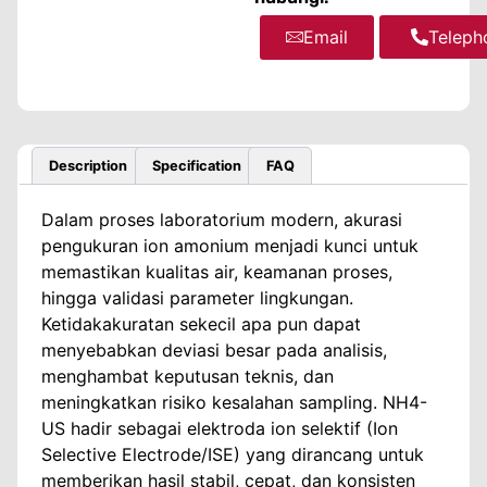
Email
WhatsA
Teleph
Description
Specification
FAQ
Dalam proses laboratorium modern, akurasi
pengukuran ion amonium menjadi kunci untuk
memastikan kualitas air, keamanan proses,
hingga validasi parameter lingkungan.
Ketidakakuratan sekecil apa pun dapat
menyebabkan deviasi besar pada analisis,
menghambat keputusan teknis, dan
meningkatkan risiko kesalahan sampling. NH4-
US hadir sebagai elektroda ion selektif (Ion
Selective Electrode/ISE) yang dirancang untuk
memberikan hasil stabil, cepat, dan konsisten