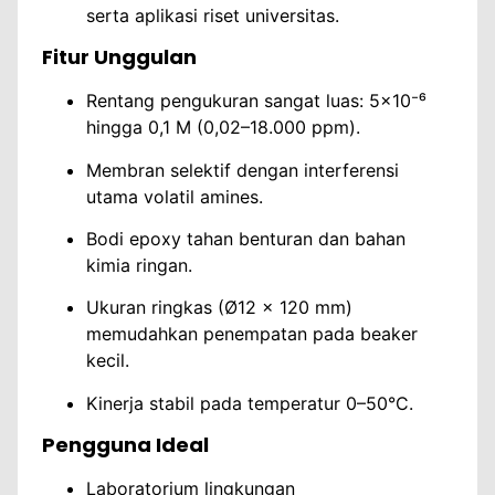
serta aplikasi riset universitas.
Fitur Unggulan
Rentang pengukuran sangat luas: 5×10⁻⁶
hingga 0,1 M (0,02–18.000 ppm).
Membran selektif dengan interferensi
utama volatil amines.
Bodi epoxy tahan benturan dan bahan
kimia ringan.
Ukuran ringkas (Ø12 × 120 mm)
memudahkan penempatan pada beaker
kecil.
Kinerja stabil pada temperatur 0–50°C.
Pengguna Ideal
Laboratorium lingkungan