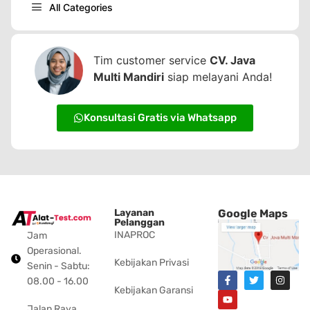
All Categories
Tim customer service
CV. Java
Multi Mandiri
siap melayani Anda!
Konsultasi Gratis via Whatsapp
Layanan
Google Maps
Pelanggan
INAPROC
Jam
Operasional.
Kebijakan Privasi
Senin - Sabtu:
08.00 - 16.00
Kebijakan Garansi
Jalan Raya