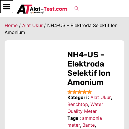
Home
/
Alat Ukur
/ NH4-US – Elektroda Selektif Ion
Amonium
NH4-US –
Elektroda
Selektif Ion
Amonium
Kategori :
Alat Ukur
,
★★★★★
Benchtop
,
Water
Quality Meter
Tags :
ammonia
meter
,
Bante
,