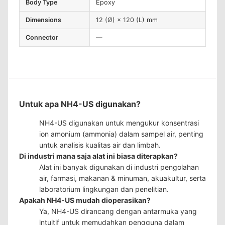
Body Type
Epoxy
Dimensions
12 (Ø) × 120 (L) mm
Connector
—
Untuk apa NH4-US digunakan?
NH4-US digunakan untuk mengukur konsentrasi
ion amonium (ammonia) dalam sampel air, penting
untuk analisis kualitas air dan limbah.
Di industri mana saja alat ini biasa diterapkan?
Alat ini banyak digunakan di industri pengolahan
air, farmasi, makanan & minuman, akuakultur, serta
laboratorium lingkungan dan penelitian.
Apakah NH4-US mudah dioperasikan?
Ya, NH4-US dirancang dengan antarmuka yang
intuitif untuk memudahkan pengguna dalam