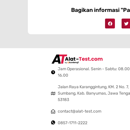
Bagikan informasi "Pa
Jam Operasional. Senin - Sabtu: 08.00
16.00
Jalan Raya Karanggintung, KM. 2 No. 7,
Sumbang, Kab. Banyumas, Jawa Teng
53183
contact@alat-test.com
0857-1711-2222