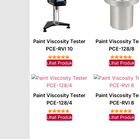
Paint Viscosity Tester
Paint Viscosity Te
PCE-RVI 10
PCE-128/8
Lihat Produk
Lihat Produk
★★★★★
★★★★★
Paint Viscosity Tester
Paint Viscosity Te
PCE-128/4
PCE-RVI 8
Lihat Produk
Lihat Produk
★★★★★
★★★★★