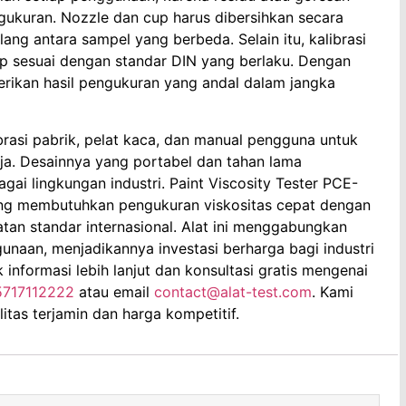
ukuran. Nozzle dan cup harus dibersihkan secara
ng antara sampel yang berbeda. Selain itu, kalibrasi
tap sesuai dengan standar DIN yang berlaku. Dengan
erikan hasil pengukuran yang andal dalam jangka
ibrasi pabrik, pelat kaca, dan manual pengguna untuk
ja. Desainnya yang portabel dan tahan lama
ai lingkungan industri. Paint Viscosity Tester PCE-
yang membutuhkan pengukuran viskositas cepat dengan
atan standar internasional. Alat ini menggabungkan
naan, menjadikannya investasi berharga bagi industri
nformasi lebih lanjut dan konsultasi gratis mengenai
5717112222
atau email
contact@alat-test.com
. Kami
tas terjamin dan harga kompetitif.