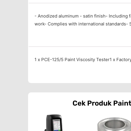
- Anodized aluminum - satin finish- Including f
work- Complies with international standards- S
1 x PCE-125/5 Paint Viscosity Tester1 x Factory
Cek Produk
Paint