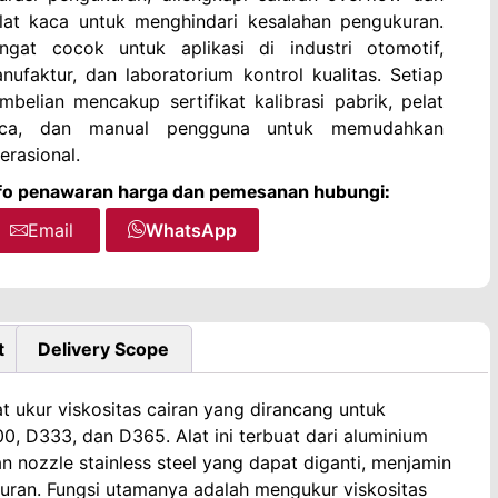
lat kaca untuk menghindari kesalahan pengukuran.
ngat cocok untuk aplikasi di industri otomotif,
nufaktur, dan laboratorium kontrol kualitas. Setiap
mbelian mencakup sertifikat kalibrasi pabrik, pelat
ca, dan manual pengguna untuk memudahkan
erasional.
fo penawaran harga dan pemesanan hubungi:
Email
WhatsApp
t
Delivery Scope
at ukur viskositas cairan yang dirancang untuk
, D333, dan D365. Alat ini terbuat dari aluminium
 nozzle stainless steel yang dapat diganti, menjamin
uran. Fungsi utamanya adalah mengukur viskositas