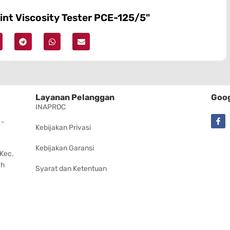
int Viscosity Tester PCE-125/5"
Layanan Pelanggan
Goog
INAPROC
 -
Kebijakan Privasi
Kebijakan Garansi
 Kec.
ah
Syarat dan Ketentuan