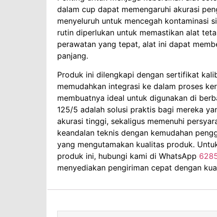
dalam cup dapat memengaruhi akurasi peng
menyeluruh untuk mencegah kontaminasi sila
rutin diperlukan untuk memastikan alat te
perawatan yang tepat, alat ini dapat memb
panjang.
Produk ini dilengkapi dengan sertifikat kal
memudahkan integrasi ke dalam proses ker
membuatnya ideal untuk digunakan di berbag
125/5 adalah solusi praktis bagi mereka 
akurasi tinggi, sekaligus memenuhi persyar
keandalan teknis dengan kemudahan penggu
yang mengutamakan kualitas produk. Untuk i
produk ini, hubungi kami di WhatsApp
628
menyediakan pengiriman cepat dengan kuali