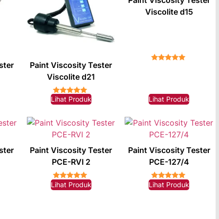
Viscolite d15
ster
Paint Viscosity Tester
★★★★★
Viscolite d21
Lihat Produk
Lihat Produk
★★★★★
ster
Paint Viscosity Tester
Paint Viscosity Tester
PCE-RVI 2
PCE-127/4
Lihat Produk
Lihat Produk
★★★★★
★★★★★