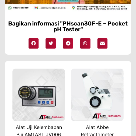
Bagikan informasi "PHscan30F-E – Pocket
pH Tester"
Alat Uji Kelembaban
Alat Abbe
Biji AMTAST JV006
Refractometer