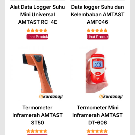
Alat Data Logger Suhu
Data logger Suhu dan
Mini Universal
Kelembaban AMTAST
AMTAST RC-4E
AMF046
★★★★★
★★★★★
Lihat Produk
Lihat Produk
Termometer
Termometer Mini
Inframerah AMTAST
Inframerah AMTAST
ST50
DT-606