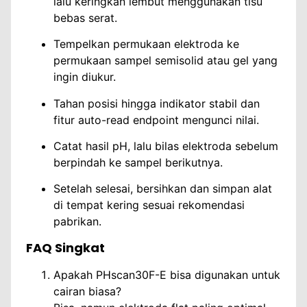
lalu keringkan lembut menggunakan tisu
bebas serat.
Tempelkan permukaan elektroda ke
permukaan sampel semisolid atau gel yang
ingin diukur.
Tahan posisi hingga indikator stabil dan
fitur auto-read endpoint mengunci nilai.
Catat hasil pH, lalu bilas elektroda sebelum
berpindah ke sampel berikutnya.
Setelah selesai, bersihkan dan simpan alat
di tempat kering sesuai rekomendasi
pabrikan.
FAQ Singkat
Apakah PHscan30F-E bisa digunakan untuk
cairan biasa?