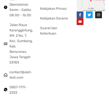
Operasional.
Kebijakan Privasi
Senin - Sabtu:
08.00 - 16.00
Kebijakan Garansi
Jalan Raya
Syarat dan
Karanggintung,
Ketentuan
KM. 2 No. 7,
Kec. Sumbang,
Kab.
Banyumas,
Jawa Tengah
53183
contact@alat-
test.com
0857-1711-
2222