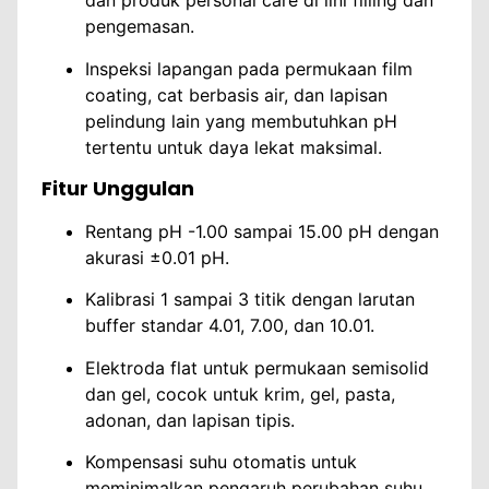
dan produk personal care di lini filling dan
pengemasan.
Inspeksi lapangan pada permukaan film
coating, cat berbasis air, dan lapisan
pelindung lain yang membutuhkan pH
tertentu untuk daya lekat maksimal.
Fitur Unggulan
Rentang pH -1.00 sampai 15.00 pH dengan
akurasi ±0.01 pH.
Kalibrasi 1 sampai 3 titik dengan larutan
buffer standar 4.01, 7.00, dan 10.01.
Elektroda flat untuk permukaan semisolid
dan gel, cocok untuk krim, gel, pasta,
adonan, dan lapisan tipis.
Kompensasi suhu otomatis untuk
meminimalkan pengaruh perubahan suhu