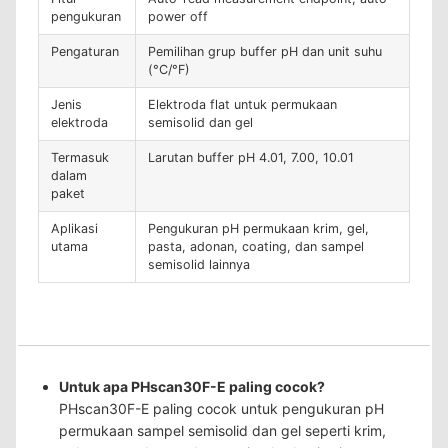
pengukuran
power off
Pengaturan
Pemilihan grup buffer pH dan unit suhu
(°C/°F)
Jenis
Elektroda flat untuk permukaan
elektroda
semisolid dan gel
Termasuk
Larutan buffer pH 4.01, 7.00, 10.01
dalam
paket
Aplikasi
Pengukuran pH permukaan krim, gel,
utama
pasta, adonan, coating, dan sampel
semisolid lainnya
Untuk apa PHscan30F-E paling cocok?
PHscan30F-E paling cocok untuk pengukuran pH
permukaan sampel semisolid dan gel seperti krim,