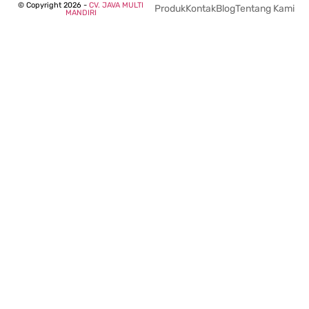
© Copyright 2026 -
CV. JAVA MULTI
Produk
Kontak
Blog
Tentang Kami
MANDIRI