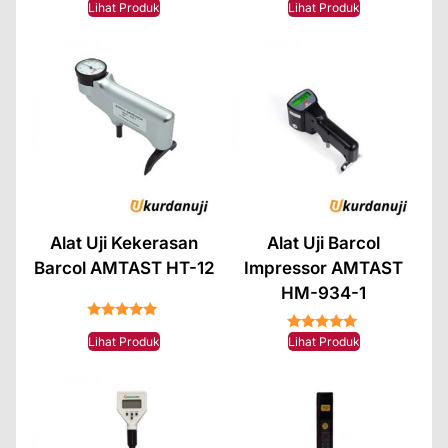
★★★★★
★★★★★
Lihat Produk
Lihat Produk
Alat Uji Kekerasan
Alat Uji Barcol
Barcol AMTAST HT-12
Impressor AMTAST
HM-934-1
★★★★★
★★★★★
Lihat Produk
Lihat Produk