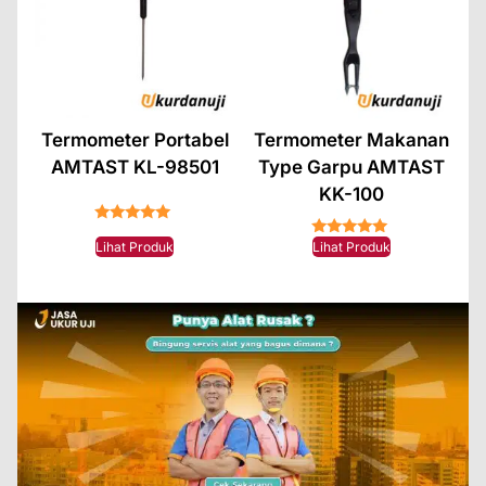
Termometer Portabel
Termometer Makanan
AMTAST KL-98501
Type Garpu AMTAST
KK-100
★★★★★
★★★★★
Lihat Produk
Lihat Produk